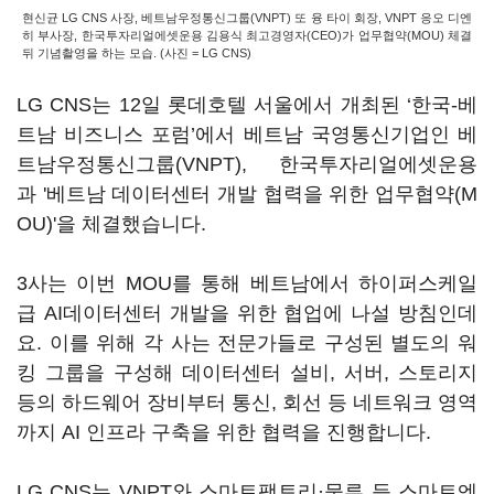
현신균 LG CNS 사장, 베트남우정통신그룹(VNPT) 또 융 타이 회장, VNPT 응오 디엔
히 부사장, 한국투자리얼에셋운용 김용식 최고경영자(CEO)가 업무협약(MOU) 체결
뒤 기념촬영을 하는 모습. (사진 = LG CNS)
LG CNS는 12일 롯데호텔 서울에서 개최된 ‘한국-베
트남 비즈니스 포럼’에서 베트남 국영통신기업인 베
트남우정통신그룹(VNPT), 한국투자리얼에셋운용
과 '베트남 데이터센터 개발 협력을 위한 업무협약(M
OU)'을 체결했습니다.
3사는 이번 MOU를 통해 베트남에서 하이퍼스케일
급 AI데이터센터 개발을 위한 협업에 나설 방침인데
요. 이를 위해 각 사는 전문가들로 구성된 별도의 워
킹 그룹을 구성해 데이터센터 설비, 서버, 스토리지
등의 하드웨어 장비부터 통신, 회선 등 네트워크 영역
까지 AI 인프라 구축을 위한 협력을 진행합니다.
LG CNS는 VNPT와 스마트팩토리·물류 등 스마트엔