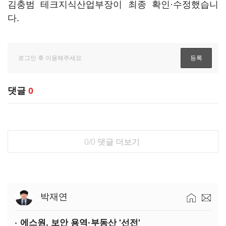
김충범 테크지식산업부장이 최종 확인·수정했습니
다.
댓글
0
0/0
댓글 더보기
박재연
에스원, 보안 용역·부동산 '선전'