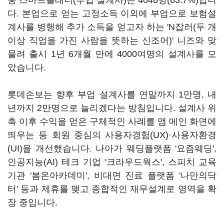
중 스마트플래너(부업 설계사)는 4046명(63.7%)입니
다. 본업으로 얻는 고정소득 이외에 부업으로 보험설
계사를 병행해 추가 소득을 얻고자 하는 'N잡러(두 개
이상 직업을 가진 사람을 뜻하는 신조어)' 니즈와 맞
물려 출시 1년 6개월 만에 4000여명의 설계사를 모
았습니다.
롯데손보는 향후 부업 설계사를 연말까지 1만명, 내
년까지 2만명으로 늘리겠다는 방침입니다. 설계사 위
촉 이후 수익을 얻은 구체적인 사례를 앱 메인 화면에
띄우는 등 회원 중심의 사용자경험(UX)·사용자환경
(UI)을 개선했습니다. 나아가 웨딩플랫폼 '요즘웨딩',
인공지능(AI) 테크 기업 '크라우드웍스', 스피치 교육
기관 '봄온아카데미', 비대면 진료 플랫폼 '나만의닥
터' 등과 제휴를 맺고 종합적인 재무설계로 영역을 확
장 중입니다.