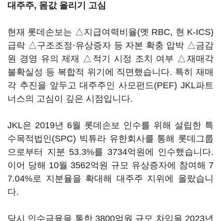
대주주, 몸값 올리기 고심
현재 롯데손보는 △지급여력비율(옛 RBC, 현 K-ICS)
급락 △구조조정·유상증자 등 자본 확충 압박 △금감
원 경영 유의 제재 △적기 시정 조치 여부 △재매각
불확실성 등 복합적 위기에 직면했습니다. 특히 재매
각 추진을 앞두고 대주주인 사모펀드(PEF) JKL파트
너스의 고심이 깊은 시점입니다.
JKL은 2019년 6월 롯데손보 인수를 위해 설립한 특
수목적법인(SPC) 빅튜라 유한회사를 통해 롯데그룹
으로부터 지분 53.3%를 3734억원에 인수했습니다.
이어 당해 10월 3562억원 규모 유상증자에 참여해 7
7.04%로 지분율을 확대해 대주주 지위에 올랐습니
다.
당시 인수금융을 통한 3800억원 규모 차입을 2023년