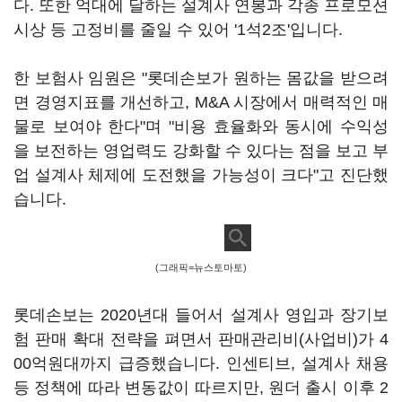
다. 또한 억대에 달하는 설계사 연봉과 각종 프로모션
시상 등 고정비를 줄일 수 있어 '1석2조'입니다.
한 보험사 임원은 "롯데손보가 원하는 몸값을 받으려
면 경영지표를 개선하고, M&A 시장에서 매력적인 매
물로 보여야 한다"며 "비용 효율화와 동시에 수익성
을 보전하는 영업력도 강화할 수 있다는 점을 보고 부
업 설계사 체제에 도전했을 가능성이 크다"고 진단했
습니다.
(그래픽=뉴스토마토)
롯데손보는 2020년대 들어서 설계사 영입과 장기보
험 판매 확대 전략을 펴면서 판매관리비(사업비)가 4
00억원대까지 급증했습니다. 인센티브, 설계사 채용
등 정책에 따라 변동값이 따르지만, 원더 출시 이후 2