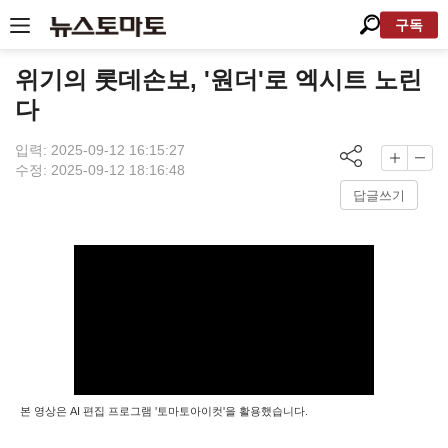
구독
위기의 롯데손보, '원더'로 엑시트 노린
다
입력: 2025-09-12 16:15:27
수정: 2025-09-12 18:16:48
답글쓰기
본 영상은 AI 편집 프로그램 '토마토아이컷'을 활용했습니다.