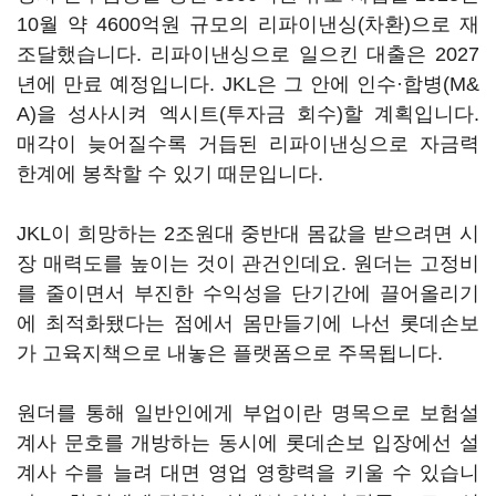
10월 약 4600억원 규모의 리파이낸싱(차환)으로 재
조달했습니다. 리파이낸싱으로 일으킨 대출은 2027
년에 만료 예정입니다. JKL은 그 안에 인수·합병(M&
A)을 성사시켜 엑시트(투자금 회수)할 계획입니다.
매각이 늦어질수록 거듭된 리파이낸싱으로 자금력
한계에 봉착할 수 있기 때문입니다.
JKL이 희망하는 2조원대 중반대 몸값을 받으려면 시
장 매력도를 높이는 것이 관건인데요. 원더는 고정비
를 줄이면서 부진한 수익성을 단기간에 끌어올리기
에 최적화됐다는 점에서 몸만들기에 나선 롯데손보
가 고육지책으로 내놓은 플랫폼으로 주목됩니다.
원더를 통해 일반인에게 부업이란 명목으로 보험설
계사 문호를 개방하는 동시에 롯데손보 입장에선 설
계사 수를 늘려 대면 영업 영향력을 키울 수 있습니