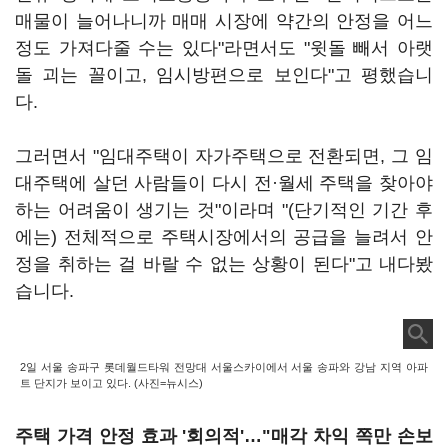
매물이 늘어나니까 매매 시장에 약간의 안정을 어느
정도 가져다줄 수는 있다"라면서도 "윗돌 빼서 아랫
돌 괴는 꼴이고, 임시방편으로 보인다"고 평했습니
다.
그러면서 "임대주택이 자가주택으로 전환되면, 그 임
대주택에 살던 사람들이 다시 전·월세 주택을 찾아야
하는 어려움이 생기는 것"이라며 "(단기적인 기간 후
에는) 전체적으로 주택시장에서의 공급을 늘려서 안
정을 취하는 걸 바랄 수 없는 상황이 된다"고 내다봤
습니다.
2일 서울 송파구 롯데월드타워 전망대 서울스카이에서 서울 송파와 강남 지역 아파
트 단지가 보이고 있다. (사진=뉴시스)
주택 가격 안정 효과 '회의적'…"매각 차익 쪽만 손보