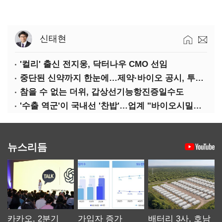
신태현
'컬리' 출신 전지웅, 닥터나우 CMO 선임
중단된 신약까지 한눈에…제약·바이오 공시, 투명해진다
참을 수 없는 더위, 갑상선기능항진증일수도
'수출 역군'이 국내선 '찬밥'…업계 "바이오시밀러 인센티브 다각화 필요"
뉴스리듬
카카오, 2분기
가입자 증가
배터리 3사, 호남