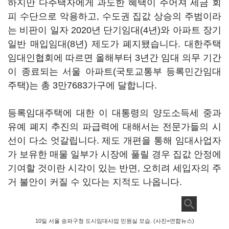
하지만 다주택자에게 과도한 혜택이 주어져 세금 회
피 수단으로 악용하고, 수도권 집값 상승의 주범이라
는 비판이 일자 2020년 단기임대(4년)와 아파트 장기
일반 매입임대(8년) 제도가 폐지됐습니다. 대한주택
임대인협회에 따르면 올해부터 3년간 임대 의무 기간
이 종료되는 서울 아파트(국토교통부 등록민간임대
주택)는 총 3만7683가구에 달합니다.
등록임대주택에 대한 이 대통령의 양도소득세 중과
유예 폐지 추진의 파급력에 대해서는 전문가들의 시
선이 다소 엇갈립니다. 제도 개편을 통해 임대사업자
가 보유한 매물 일부가 시장에 풀릴 경우 집값 안정에
기여할 것이란 시각이 있는 반면, 오히려 세입자의 주
거 불안이 커질 수 있다는 지적도 나옵니다.
10일 서울 송파구청 도시임대사업 민원실 모습. (사진=연합뉴스)