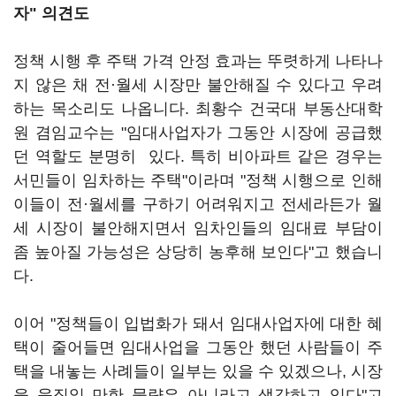
자" 의견도
정책 시행 후 주택 가격 안정 효과는 뚜렷하게 나타나
지 않은 채 전·월세 시장만 불안해질 수 있다고 우려
하는 목소리도 나옵니다. 최황수 건국대 부동산대학
원 겸임교수는 "임대사업자가 그동안 시장에 공급했
던 역할도 분명히 있다. 특히 비아파트 같은 경우는
서민들이 임차하는 주택"이라며 "정책 시행으로 인해
이들이 전·월세를 구하기 어려워지고 전세라든가 월
세 시장이 불안해지면서 임차인들의 임대료 부담이
좀 높아질 가능성은 상당히 농후해 보인다"고 했습니
다.
이어 "정책들이 입법화가 돼서 임대사업자에 대한 혜
택이 줄어들면 임대사업을 그동안 했던 사람들이 주
택을 내놓는 사례들이 일부는 있을 수 있겠으나, 시장
을 움직일 만한 물량은 아니라고 생각하고 있다"고