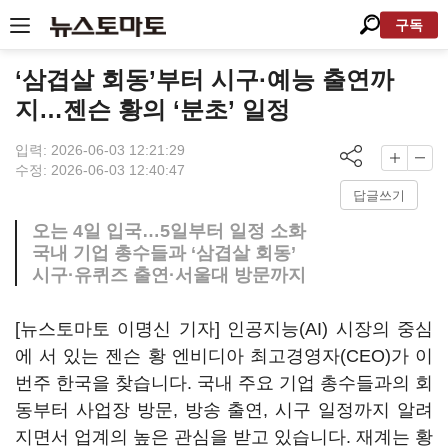
구독
‘삼겹살 회동’부터 시구·예능 출연까
지…젠슨 황의 ‘분초’ 일정
입력: 2026-06-03 12:21:29
수정: 2026-06-03 12:40:47
답글쓰기
오는 4일 입국…5일부터 일정 소화
국내 기업 총수들과 ‘삼겹살 회동’
시구·유퀴즈 출연·서울대 방문까지
[뉴스토마토 이명신 기자] 인공지능(AI) 시장의 중심
에 서 있는 젠슨 황 엔비디아 최고경영자(CEO)가 이
번주 한국을 찾습니다. 국내 주요 기업 총수들과의 회
동부터 사업장 방문, 방송 출연, 시구 일정까지 알려
지면서 업계의 높은 관심을 받고 있습니다. 재계는 황