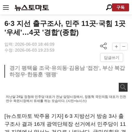
구독
6·3 지선 출구조사, 민주 11곳·국힘 1곳
'우세'…4곳 '경합'(종합)
입력: 2026-06-03 18:46:09
수정: 2026-06-03 19:23:59
답글쓰기
경기 평택을 조국·유의동·김용남 '접전', 부산 북갑
하정우·한동훈 '팽팽'
지난달 24일 정청래 민주당 대표가 전남 담양시장에서, 장동혁 국민의힘 대표가 인천
연수 옥련시장에서 유세를 하는 모습이다. (사진=뉴시스)
[뉴스토마토 박주용 기자] 6·3 지방선거 방송 3사 출
구조사 결과 16개 광역단체장 선거에서 민주당이 11