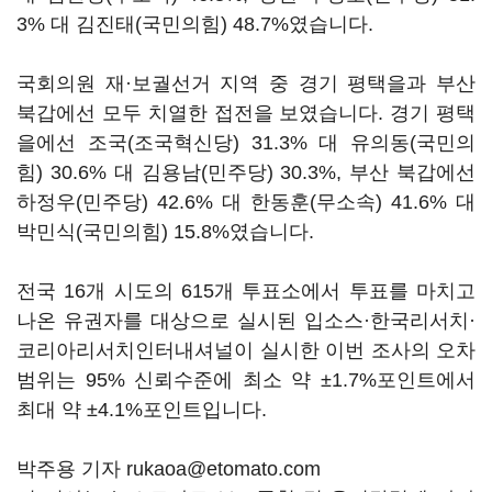
3% 대 김진태(국민의힘) 48.7%였습니다.
국회의원 재·보궐선거 지역 중 경기 평택을과 부산
북갑에선 모두 치열한 접전을 보였습니다. 경기 평택
을에선 조국(조국혁신당) 31.3% 대 유의동(국민의
힘) 30.6% 대 김용남(민주당) 30.3%, 부산 북갑에선
하정우(민주당) 42.6% 대 한동훈(무소속) 41.6% 대
박민식(국민의힘) 15.8%였습니다.
전국 16개 시도의 615개 투표소에서 투표를 마치고
나온 유권자를 대상으로 실시된 입소스·한국리서치·
코리아리서치인터내셔널이 실시한 이번 조사의 오차
범위는 95% 신뢰수준에 최소 약 ±1.7%포인트에서
최대 약 ±4.1%포인트입니다.
박주용 기자 rukaoa@etomato.com