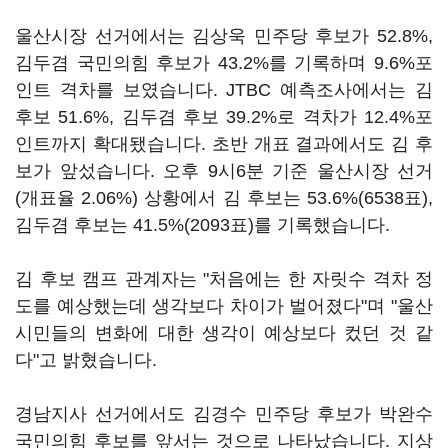
울산시장 선거에서는 김상욱 민주당 후보가 52.8%,
김두겸 국민의힘 후보가 43.2%를 기록하며 9.6%포
인트 격차를 보였습니다. JTBC 예측조사에서는 김
후보 51.6%, 김두겸 후보 39.2%로 격차가 12.4%포
인트까지 확대됐습니다. 초반 개표 결과에서도 김 후
보가 앞섰습니다. 오후 9시6분 기준 울산시장 선거
(개표율 2.06%) 상황에서 김 후보는 53.6%(6538표),
김두겸 후보는 41.5%(2093표)를 기록했습니다.
김 후보 캠프 관계자는 "처음에는 한 자릿수 격차 정
도를 예상했는데 생각보다 차이가 벌어졌다"며 "울산
시민들의 변화에 대한 생각이 예상보다 컸던 것 같
다"고 밝혔습니다.
경남지사 선거에서도 김경수 민주당 후보가 박완수
국민의힘 후보를 앞서는 것으로 나타났습니다. 지상