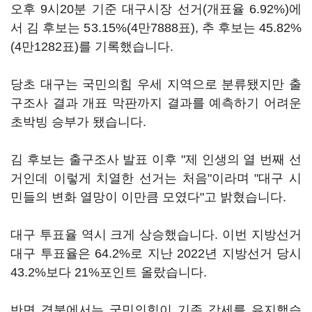
오후 9시20분 기준 대구시장 선거(개표율 6.92%)에
서 김 후보는 53.15%(4만7888표), 추 후보는 45.82%
(4만1282표)를 기록했습니다.
당초 대구는 국민의힘 우세 지역으로 분류됐지만 출
구조사 결과 개표 막판까지 결과를 예측하기 어려운
초박빙 승부가 됐습니다.
김 후보는 출구조사 발표 이후 "제 인생의 열 번째 선
거인데 이렇게 치열한 선거는 처음"이라며 "대구 시
민들의 변화 열망이 이만큼 모였다"고 밝혔습니다.
대구 투표율 역시 크게 상승했습니다. 이번 지방선거
대구 투표율은 64.2%로 지난 2022년 지방선거 당시
43.2%보다 21%포인트 올랐습니다.
반면 경북에서는 국민의힘이 기존 강세를 유지했습