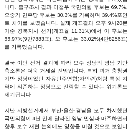
니다. 출구조사 결과 이철우 국민의힘 후보는 69.7%,
오중기 민주당 후보는 30.3%를 기록하며 39.4%포인
트 차이를 보였습니다. 실제 개표결과 오후 9시20분
기준 경북지사 선거(개표율 11.31%)에서 이 후보는
66.97%(9만7883표), 오 후보는 33.02%(4만8256표)
를 기록했습니다.
결국 이번 선거 결과에 따라 보수 정당의 영남 기반
축소론은 더욱 거세질 전망입니다. 특히 과거 충청권
기반 정당이었던 자유민주연합(자민련)처럼 특정 지
역에 의존하는 정당으로 전락할 수 있다는 위기론도
제기됩니다.
지난 지방선거에서 부산·울산·경남을 모두 차지했던
국민의힘이 4년 만에 달라진 영남 민심과 마주하면서
향후 보수 재편 논의에도 영향을 미칠 것으로 보입니