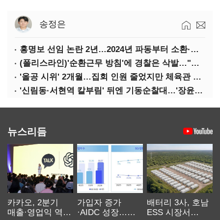
송정은
홍명보 선임 논란 2년…2024년 파동부터 소환·압색까지
(폴리스라인)'순환근무 방침'에 경찰은 삭발…"베테랑·수사력 보강 먼저"
'올공 시위' 2개월…집회 인원 줄었지만 체육관 봉쇄 계속
'신림동·서현역 칼부림' 뒤엔 기동순찰대…'장윤기 은폐·조작' 후엔 내부비리수사대
뉴스리듬
카카오, 2분기
가입자 증가
배터리 3사, 호남
매출·영업익 역대
·AIDC 성장…
ESS 시장서