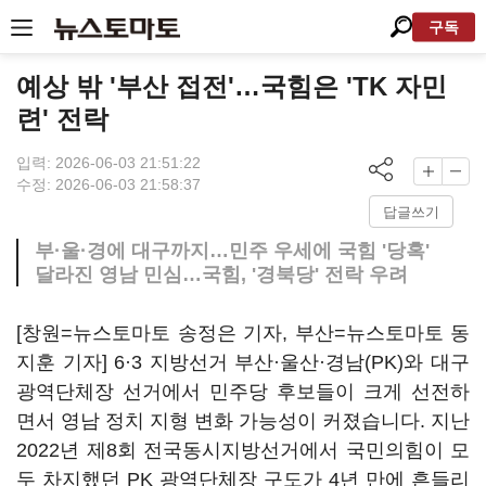
구독
예상 밖 '부산 접전'…국힘은 'TK 자민
련' 전락
입력: 2026-06-03 21:51:22
수정: 2026-06-03 21:58:37
답글쓰기
부·울·경에 대구까지…민주 우세에 국힘 '당혹'
달라진 영남 민심…국힘, '경북당' 전락 우려
[창원=뉴스토마토 송정은 기자, 부산=뉴스토마토 동
지훈 기자] 6·3 지방선거 부산·울산·경남(PK)와 대구
광역단체장 선거에서 민주당 후보들이 크게 선전하
면서 영남 정치 지형 변화 가능성이 커졌습니다. 지난
2022년 제8회 전국동시지방선거에서 국민의힘이 모
두 차지했던 PK 광역단체장 구도가 4년 만에 흔들리