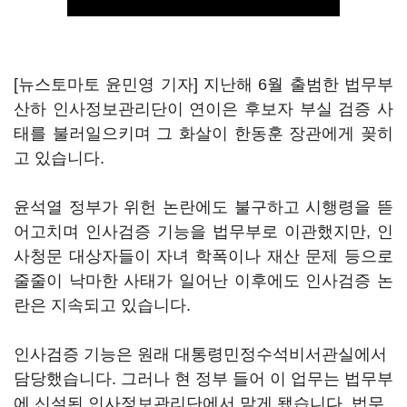
[뉴스토마토 윤민영 기자] 지난해 6월 출범한 법무부
산하 인사정보관리단이 연이은 후보자 부실 검증 사
태를 불러일으키며 그 화살이 한동훈 장관에게 꽂히
고 있습니다.
윤석열 정부가 위헌 논란에도 불구하고 시행령을 뜯
어고치며 인사검증 기능을 법무부로 이관했지만, 인
사청문 대상자들이 자녀 학폭이나 재산 문제 등으로
줄줄이 낙마한 사태가 일어난 이후에도 인사검증 논
란은 지속되고 있습니다.
인사검증 기능은 원래 대통령민정수석비서관실에서
담당했습니다. 그러나 현 정부 들어 이 업무는 법무부
에 신설된 인사정보관리단에서 맡게 됐습니다. 법무