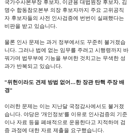
국가수사본부장 후보자, 이균용 대법원장 후보자, 김
명수 합동참모본부 의장 후보자까지 주요 고위공직
자 후보자들의 사전 인사검증에 번번이 실패했다는
비판을 받고 있습니다.
물론 인사 문제는 과거 정부에서도 꾸준히 불거졌습
니다. 그러나 법에 없는 임무를 주려고 시행령까지 바
꿔가며 법무부에 기능을 부여한 것치고는 무색한 성
과가 반복되고 있습니다.
"위헌이라도 견제 방법 없어…한 장관 탄핵 주장 배
경"
이러한 문제는 이는 지난달 국정감사에서도 불거졌
습니다. 야당은 '개인정보'를 이유로 인사검증의 기준
이나 자료 등을 폐쇄적으로 운용한다고 지적하며 검
증 과정에 대한 자료 제출을 요구했습니다.