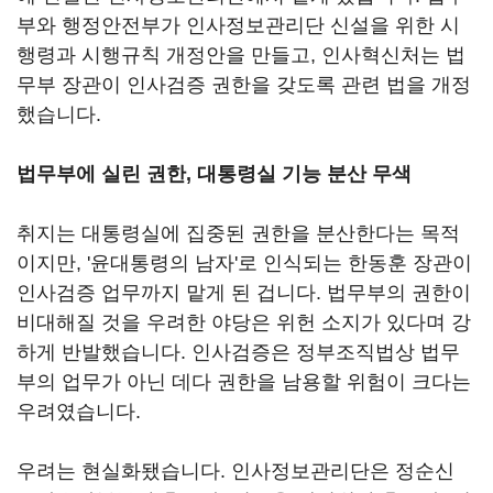
부와 행정안전부가 인사정보관리단 신설을 위한 시
행령과 시행규칙 개정안을 만들고, 인사혁신처는 법
무부 장관이 인사검증 권한을 갖도록 관련 법을 개정
했습니다.
법무부에 실린 권한,
대통령실 기능 분산 무색
취지는 대통령실에 집중된 권한을 분산한다는 목적
이지만, '윤대통령의 남자'로 인식되는 한동훈 장관이
인사검증 업무까지 맡게 된 겁니다. 법무부의 권한이
비대해질 것을 우려한 야당은 위헌 소지가 있다며 강
하게 반발했습니다. 인사검증은 정부조직법상 법무
부의 업무가 아닌 데다 권한을 남용할 위험이 크다는
우려였습니다.
우려는 현실화됐습니다. 인사정보관리단은 정순신