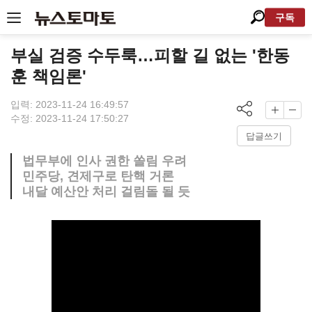
구독
부실 검증 수두룩…피할 길 없는 '한동
훈 책임론'
입력: 2023-11-24 16:49:57
수정: 2023-11-24 17:50:27
답글쓰기
법무부에 인사 권한 쏠림 우려
민주당, 견제구로 탄핵 거론
내달 예산안 처리 걸림돌 될 듯