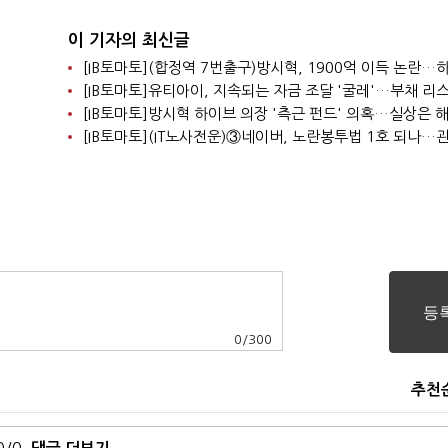
이 기자의 최신글
0
/
300
추천