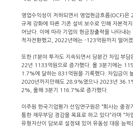
영업수익성이 저하되면서 영업현금흐름(OCF)은 20
규제 강화에 따른 기존 설비 보수로 인해 자본적지출(
어났다. 이에 따라 기업의 현금창출력을 나타내는 잉
적자전환했고, 2022년에는 -123억원까지 떨어
또한 IT분야 투자도 지속되면서 당분간 차입 부담은
22년 1133억원으로 증가했다. 올 3분기에는 1
1.7%에 달하는 831억원을 기록했다. 차입금이
2020년까지만해도 28.9%였으나 2023년 36.1
2%, 올해 3분기 116.7%로 증가했다.
이주원 한국기업평가 선임연구원은 “회사는 중장기
통한 재무부담 경감을 목표로 하고 있다”라며 “차
유형자산이 담보로 설정돼 있어 유동성 대응 능력