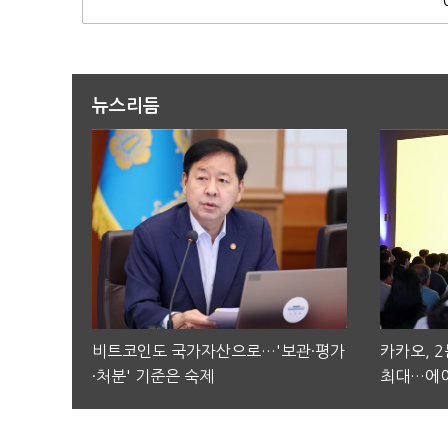
뉴스리듬
비트코인도 국가자산으로…'보관·평가
카카오, 
·처분' 기준은 숙제
최대…에이