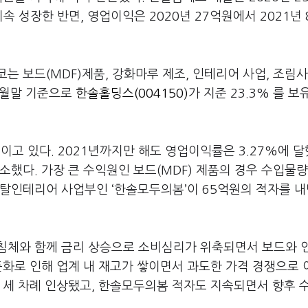
 지속 성장한 반면, 영업이익은 2020년 27억원에서 2021년 
.
 보드(MDF)제품, 강화마루 제조, 인테리어 사업, 조림사
9월말 기준으로
한솔홀딩스(004150)
가 지준 23.3% 를 보
고 있다. 2021년까지만 해도 영업이익률은 3.27%에 
 감소했다. 가장 큰 수익원인 보드(MDF) 제품의 경우 수입물
토탈인테리어 사업부인 ‘한솔모두의봄’이 65억원의 적자를 
침체와 함께 금리 상승으로 소비심리가 위축되면서 보드와 
둔화로 인해 업계 내 재고가 쌓이면서 과도한 가격 경쟁으로
 세 차례 인상됐고, 한솔모두의봄 적자도 지속되면서 향후 