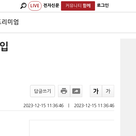
전자신문
로그인
LIVE
커뮤니티
함께
프리미엄
차입
답글쓰기
2023-12-15 11:36:46
ㅣ
2023-12-15 11:36:46