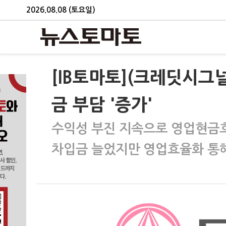
2026.08.08 (토요일)
[IB토마토](크레딧시그
금 부담 '증가'
수익성 부진 지속으로 영업현금
차입금 늘었지만 영업효율화 통해