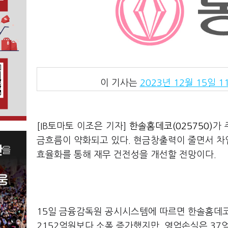
이 기사는
2023년 12월 15일 11
[IB토마토 이조은 기자]
한솔홈데코(025750)
가 
금흐름이 약화되고 있다. 현금창출력이 줄면서 차
효율화를 통해 재무 건전성을 개선할 전망이다.
15일 금융감독원 공시시스템에 따르면 한솔홈데코는
2152억원보다 소폭 증가했지만, 영업손실은 37억