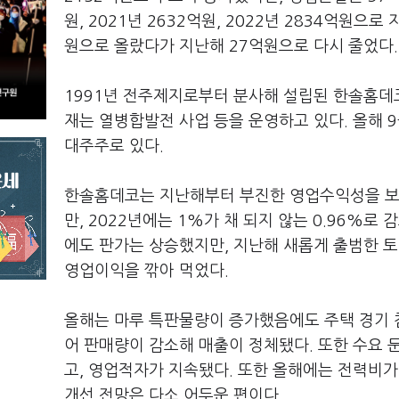
원, 2021년 2632억원, 2022년 2834억원으로
원으로 올랐다가 지난해 27억원으로 다시 줄었다
1991년 전주제지로부터 분사해 설립된 한솔홈데코는
재는 열병합발전 사업 등을 운영하고 있다. 올해 
대주주로 있다.
한솔홈데코는 지난해부터 부진한 영업수익성을 보이
만, 2022년에는 1%가 채 되지 않는 0.96%로
에도 판가는 상승했지만, 지난해 새롭게 출범한 
영업이익을 깎아 먹었다.
올해는 마루 특판물량이 증가했음에도 주택 경기 
어 판매량이 감소해 매출이 정체됐다. 또한 수요 
고, 영업적자가 지속됐다. 또한 올해에는 전력비가
개선 전망은 다소 어두운 편이다.