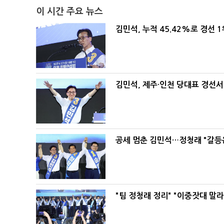
이 시간 주요 뉴스
김민석, 누적 45.42%로 경선 
김민석, 제주·인천 당대표 경선서 '
공세 멈춘 김민석…정청래 "갈등
"팀 정청래 정리" "이중잣대 말