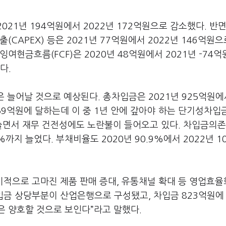
21년 194억원에서 2022년 172억원으로 감소했다. 반
CAPEX) 등은 2021년 77억원에서 2022년 146억원으
여현금흐름(FCF)은 2020년 48억원에서 2021년 -74
졌다.
 늘어날 것으로 예상된다. 총차입금은 2021년 925억원에
159억원에 달하는데 이 중 1년 안에 갚아야 하는 단기성차입
 늘면서 재무 건전성에도 노란불이 들어오고 있다. 차입금의
%까지 늘었다. 부채비율도 2020년 90.9%에서 2022년 10
적으로 고마진 제품 판매 증대, 유통채널 확대 등 영업효
입금 상당부분이 산업은행으로 구성됐고, 차입금 823억원에
은 양호할 것으로 보인다”라고 말했다.