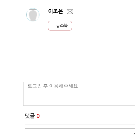
이조은
뉴스북
댓글
0