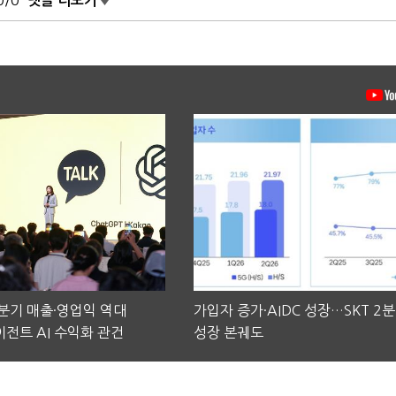
0/0
댓글 더보기
2분기 매출·영업익 역대
가입자 증가·AIDC 성장…SKT 2
전트 AI 수익화 관건
성장 본궤도