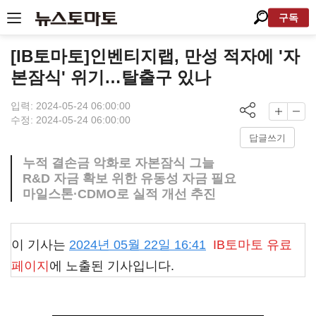
구독
[IB토마토]인벤티지랩, 만성 적자에 '자
본잠식' 위기…탈출구 있나
입력: 2024-05-24 06:00:00
수정: 2024-05-24 06:00:00
답글쓰기
누적 결손금 악화로 자본잠식 그늘
R&D 자금 확보 위한 유동성 자금 필요
마일스톤·CDMO로 실적 개선 추진
이 기사는
2024년 05월 22일 16:41
IB토마토
유료
페이지
에 노출된 기사입니다.