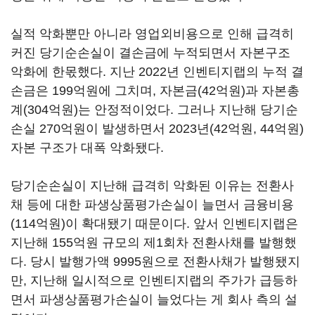
실적 악화뿐만 아니라 영업외비용으로 인해 급격히
커진 당기순손실이 결손금에 누적되면서 자본구조
악화에 한몫했다. 지난 2022년 인벤티지랩의 누적 결
손금은 199억원에 그치며, 자본금(42억원)과 자본총
계(304억원)는 안정적이었다. 그러나 지난해 당기순
손실 270억원이 발생하면서 2023년(42억원, 44억원)
자본 구조가 대폭 악화됐다.
당기순손실이 지난해 급격히 악화된 이유는 전환사
채 등에 대한 파생상품평가손실이 늘면서 금융비용
(114억원)이 확대됐기 때문이다. 앞서 인벤티지랩은
지난해 155억원 규모의 제1회차 전환사채를 발행했
다. 당시 발행가액 9995원으로 전환사채가 발행됐지
만, 지난해 일시적으로 인벤티지랩의 주가가 급등하
면서 파생상품평가손실이 늘었다는 게 회사 측의 설