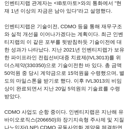
인벤티지랩 관계자는 <IB토마토>와의 통화에서 "현
재 1년 이상의 자금은 남아 있다"라고 설명했다.
인벤티지랩은 기술이전, CDMO 등을 통해 재무구조
와 실적 개선을 이어나가겠다는 계획이다. 최근 인벤
티지랩의 이 같은 포부를 뒷받침하듯 기술이전에 대
한 성과가 나타났다. 지난 2021년 인벤티지랩가 보유
한 파이프라인 전립선비대증 치료제(IVL3013)를
위
더스제약(330350)
으로 기술이전한 바 있다. 총 금액
50억원 중 당시 계약금으로 15억원을 수령했으며, 별
도의 마일스톤을 받기로 했다. 이후 IVL3013의 비임
상이 완료되면서 지난 20일 5억원의 기술료를 수령
받았다.
CDMO 사업도 순항 중이다. 인벤티지랩은 지난해
유
바이오로직스(206650)
와 장기지속형 주사제 및 지질
나노입자(LNP) CDMO 공동사업화 계약을 체결하면