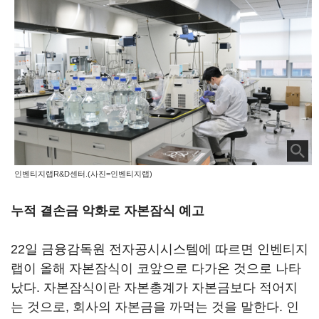
인벤티지랩R&D센터.(사진=인벤티지랩)
누적 결손금 악화로 자본잠식 예고
22일 금융감독원 전자공시시스템에 따르면 인벤티지
랩이 올해 자본잠식이 코앞으로 다가온 것으로 나타
났다. 자본잠식이란 자본총계가 자본금보다 적어지
는 것으로, 회사의 자본금을 까먹는 것을 말한다. 인