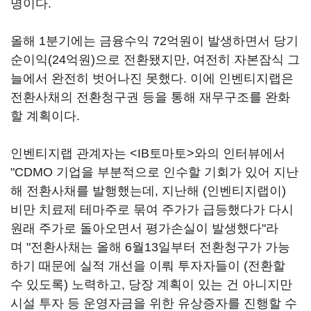
명이다.
올해 1분기에는 금융수익 72억원이 발생하면서 당기
순이익(24억원)으로 전환됐지만, 여전히 자본잠식 그
늘에서 완전히 벗어나진 못했다. 이에 인벤티지랩은
전환사채의 전환청구권 등을 통해 재무구조를 완화
할 계획이다.
인벤티지랩 관계자는 <IB토마토>와의 인터뷰에서
"CDMO 기업을 부분적으로 인수할 기회가 있어 지난
해 전환사채를 발행했는데, 지난해 (인벤티지랩이)
비만 치료제 테마주로 묶여 주가가 급등했다가 다시
원래 주가로 돌아오면서 평가손실이 발생했다"라
며 "전환사채는 올해 6월13일부터 전환청구가 가능
하기 때문에 실적 개선을 이뤄 투자자들이 (전환할
수 있도록) 노력하고, 당장 계획이 있는 건 아니지만
시설 투자 등 운영자금을 위한 유상증자를 진행할 수