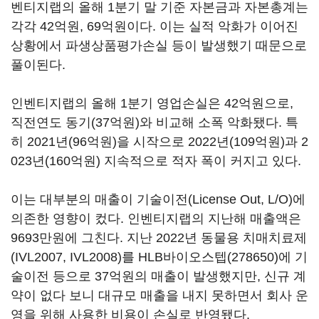
벤티지랩의 올해 1분기 말 기준 자본금과 자본총계는
각각 42억원, 69억원이다. 이는 실적 악화가 이어진
상황에서 파생상품평가손실 등이 발생했기 때문으로
풀이된다.
인벤티지랩의 올해 1분기 영업손실은 42억원으로,
직전연도 동기(37억원)와 비교해 소폭 악화됐다. 특
히 2021년(96억원)을 시작으로 2022년(109억원)과 2
023년(160억원) 지속적으로 적자 폭이 커지고 있다.
이는 대부분의 매출이 기술이전(License Out, L/O)에
의존한 영향이 컸다. 인벤티지랩의 지난해 매출액은
9693만원에 그친다. 지난 2022년 동물용 치매치료제
(IVL2007, IVL2008)를
HLB바이오스텝(278650)
에 기
술이전 등으로 37억원의 매출이 발생했지만, 신규 계
약이 없다 보니 대규모 매출을 내지 못하면서 회사 운
영을 위해 사용한 비용이 손실로 반영됐다.