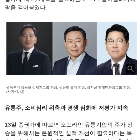
팔을 걷어붙였다.
왼쪽부터 정용진 신세계그룹 회장, 신동빈 롯데 회장, 정지선 현대백화점그룹 회장.
(사진=각사)
유통주, 소비심리 위축과 경쟁 심화에 저평가 지속
13일 증권가에 따르면 오프라인 유통기업의 주가 상
승을 위해서는 본원적인 실적 개선이 필요하다는 목