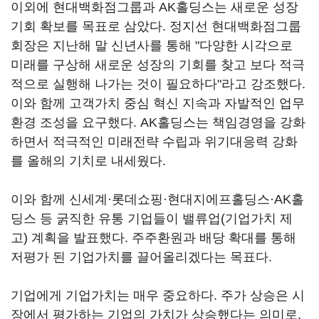
이외에 현대백화점그룹과 AK홀딩스는 새로운 성장
기회 확보를 목표로 삼았다. 정지선 현대백화점그룹
회장은 지난해 말 신년사를 통해 "다양한 시각으로
미래를 구상해 새로운 성장의 기회를 찾고 보다 적극
적으로 실행해 나가는 것이 필요하다"라고 강조했다.
이와 함께 고객가치 중심 혁신 지속과 자발적인 업무
환경 조성을 요구했다. AK홀딩스는 책임경영을 강화
하면서 적극적인 미래전략 수립과 위기대응력 강화
를 올해의 기치로 내세웠다.
이와 함께 신세계·롯데쇼핑·현대지에프홀딩스·AK홀
딩스 등 굵직한 유통 기업들이 밸류업(기업가치 제
고) 계획을 발표했다. 주주환원과 배당 확대를 통해
저평가 된 기업가치를 끌어올리겠다는 목표다.
기업에게 기업가치는 매우 중요하다. 주가 상승은 시
장에서 평가하는 기업의 가치가 상승했다는 의미로,