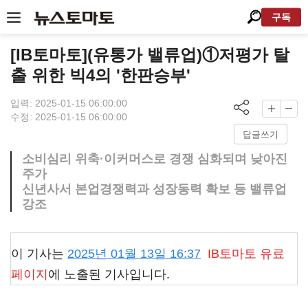
구독
[IB토마토](유통가 밸류업)①저평가 탈
출 위한 빅4의 '한판승부'
입력: 2025-01-15 06:00:00
수정: 2025-01-15 06:00:00
답글쓰기
소비심리 위축·이커머스로 경쟁 심화되며 낮아진
주가
신년사서 본업경쟁력과 성장동력 확보 등 밸류업
강조
이 기사는
2025년 01월 13일 16:37
IB토마토
유료
페이지
에 노출된 기사입니다.