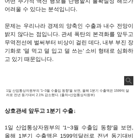
어떤 추가적 액션 행보를 단행할지 불확실성 해소가
어려울 수 있다는 분석입니다.
문제는 우리나라 경제의 양축인 수출과 내수 전망이
밝지 않다는 점입니다. 관세 폭탄의 본격화를 앞두고
무역전선에 벌써부터 비상이 걸린 데다, 내부 부진 장
기화로 '덜 먹고 덜 입고 덜 쓰는' 소비 형태로 심화하
고 있기 때문입니다.
1일 산업통상자원부의 '1~3월 수출입 동향'을 보면, 올해 1분기 수출액은 1599억 달
러로 전년 동기대비 2.1% 감소했다. (출처=산업통상자원부)
상호관세 앞두고 1분기 수출↓
1일 산업통상자원부의 '1~3월 수출입 동향'을 보면,
올해 1분기 수출액은 1599억달러로 전년 동기대비