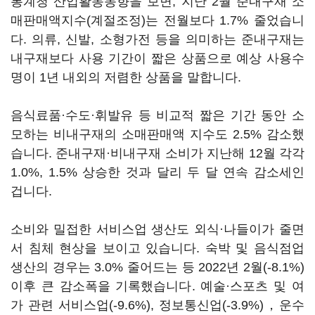
통계청 산업활동동향을 보면, 지난 2월 준내구재 소
매판매액지수(계절조정)는 전월보다 1.7% 줄었습니
다. 의류, 신발, 소형가전 등을 의미하는 준내구재는
내구재보다 사용 기간이 짧은 상품으로 예상 사용수
명이 1년 내외의 저렴한 상품을 말합니다.
음식료품·수도·휘발유 등 비교적 짧은 기간 동안 소
모하는 비내구재의 소매판매액 지수도 2.5% 감소했
습니다. 준내구재·비내구재 소비가 지난해 12월 각각
1.0%, 1.5% 상승한 것과 달리 두 달 연속 감소세인
겁니다.
소비와 밀접한 서비스업 생산도 외식·나들이가 줄면
서 침체 현상을 보이고 있습니다. 숙박 및 음식점업
생산의 경우는 3.0% 줄어드는 등 2022년 2월(-8.1%)
이후 큰 감소폭을 기록했습니다. 예술·스포츠 및 여
가 관련 서비스업(-9.6%), 정보통신업(-3.9%)，운수