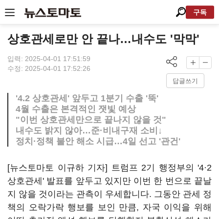
구독
상호관세로만 안 끝나…내수도 '막막'
입력: 2025-04-01 17:51:59
수정: 2025-04-01 17:52:26
답글쓰기
'4.2 상호관세' 앞두고 1분기 수출 '뚝'
4월 수출은 본격적인 잿빛 예상
"이번 상호관세만으로 끝나지 않을 것"
내수도 밝지 않아…준·비내구재 소비↓
정치·정책 불안 해소 시급…4일 선고 '관건'
[뉴스토마토 이규하 기자] 트럼프 2기 행정부의 '4
·
2
상호관세' 발표를 앞두고 있지만 이번 한 번으로 끝날
지 않을 것이라는 관측이 우세합니다. 그동안 관세 정
책의 오락가락 행보를 보인 만큼, 자국 이익을 위해