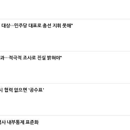
택' 대상…민주당 대표로 총선 지휘 못해"
사과…적극적 조사로 진실 밝혀야"
 협력 없으면 '공수표'
계열사 내부통제 표준화