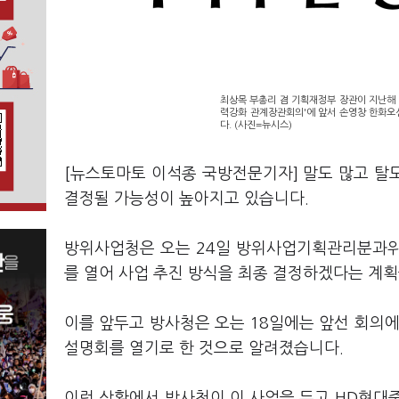
최상목 부총리 겸 기획재정부 장관이 지난해 
력강화 관계장관회의'에 앞서 손영창 한화오
다. (사진=뉴시스)
[뉴스토마토 이석종 국방전문기자] 말도 많고 탈도
결정될 가능성이 높아지고 있습니다.
방위사업청은 오는 24일 방위사업기획관리분과위
를 열어 사업 추진 방식을 최종 결정하겠다는 계
이를 앞두고 방사청은 오는 18일에는 앞선 회의에
설명회를 열기로 한 것으로 알려졌습니다.
이런 상황에서 방사청이 이 사업을 두고 HD현대