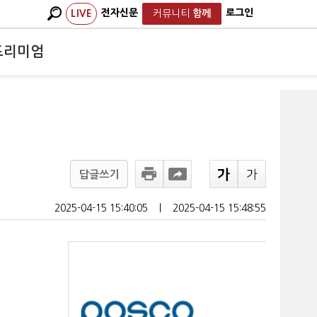
전자신문
로그인
LIVE
커뮤니티
함께
프리미엄
답글쓰기
2025-04-15 15:40:05
ㅣ
2025-04-15 15:48:55