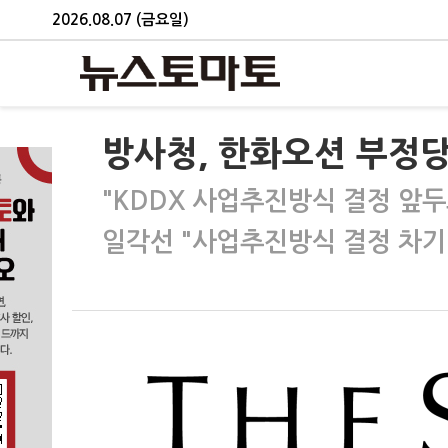
2026.08.07 (금요일)
방사청, 한화오션 부정당
"KDDX 사업추진방식 결정 앞두
일각선 "사업추진방식 결정 차기