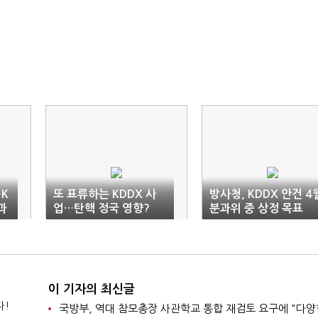
K
또 표류하는 KDDX 사
방사청, KDDX 안건 4
과
업…탄핵 정국 영향?
분과위 중 상정 목표
이 기자의 최신글
다!