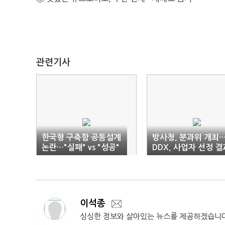
관련기사
한국형 구축함 공동설계
방사청, 분과위 개최…
논란…"실패" vs "성공"
DDX, 사업자 선정 결
나온다
이석종
싱싱한 정보와 살아있는 뉴스를 제공하겠습니