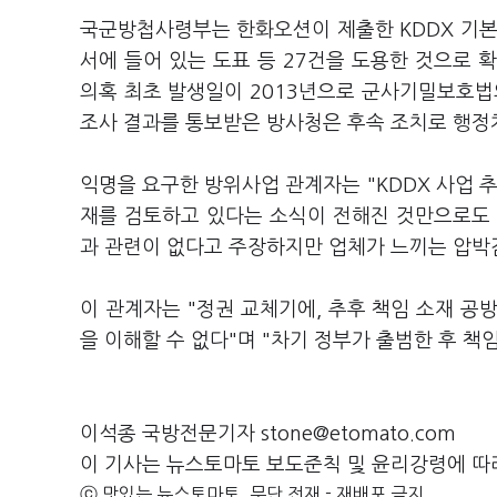
국군방첩사령부는 한화오션이 제출한 KDDX 기본
서에 들어 있는 도표 등 27건을 도용한 것으로 
의혹 최초 발생일이 2013년으로 군사기밀보호법
조사 결과를 통보받은 방사청은 후속 조치로 행정
익명을 요구한 방위사업 관계자는 "KDDX 사업 
재를 검토하고 있다는 소식이 전해진 것만으로도 
과 관련이 없다고 주장하지만 업체가 느끼는 압박
이 관계자는 "정권 교체기에, 추후 책임 소재 공
을 이해할 수 없다"며 "차기 정부가 출범한 후 
이석종 국방전문기자 stone@etomato.com
이 기사는 뉴스토마토 보도준칙 및 윤리강령에 따
ⓒ 맛있는 뉴스토마토, 무단 전재 - 재배포 금지