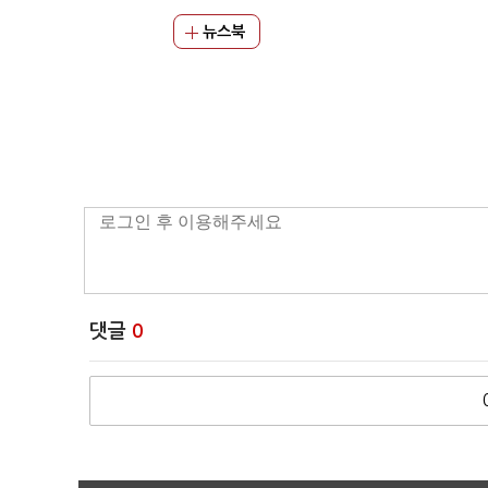
뉴스북
댓글
0