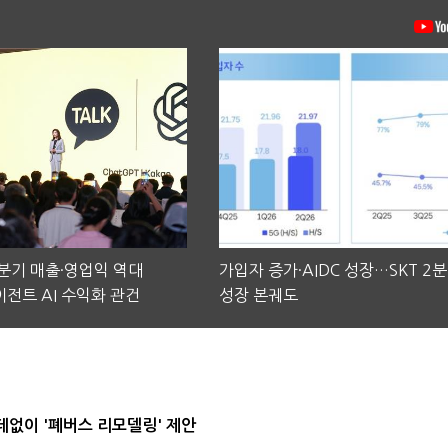
2분기 매출·영업익 역대
가입자 증가·AIDC 성장…SKT 2
전트 AI 수익화 관건
성장 본궤도
데없이 '폐버스 리모델링' 제안