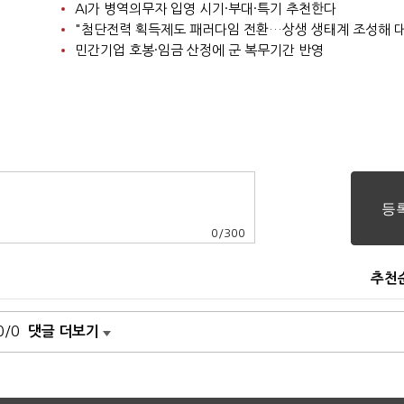
AI가 병역의무자 입영 시기·부대·특기 추천한다
민간기업 호봉·임금 산정에 군 복무기간 반영
0
/
300
추천
0/0
댓글 더보기