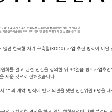
12월11일 경기 시흥시 한화오션 시흥R&D 캠퍼스에서 열린 '산업경쟁
션 제품전략기술원장으로 부터 전시된 군함 모형에 대한 설명을 듣고 있
 많던 한국형 차기 구축함(KDDX) 사업 추진 방식이 이달
원회를 열고 관련 안건을 심의한 뒤 30일쯤 방위사업추
획을 세운 것으로 전해졌습니다.
서 '수의 계약' 방식에 반대 의견을 냈던 민간위원 6명을 
중공업과 치열한 경쟁을 하고 있는 한화오션에 대해 부정당 