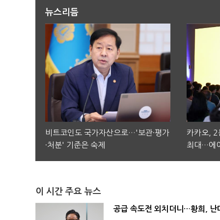
뉴스리듬
비트코인도 국가자산으로…'보관·평가
카카오, 
·처분' 기준은 숙제
최대…에이
이 시간 주요 뉴스
공급 속도전 외치더니…황희, 난