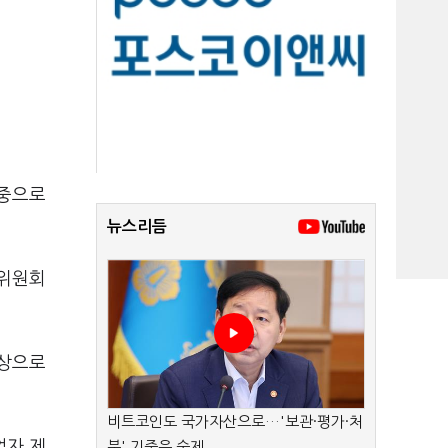
 중으로
뉴스리듬
진위원회
대상으로
비트코인도 국가자산으로…'보관·평가·처
업자 제
분' 기준은 숙제