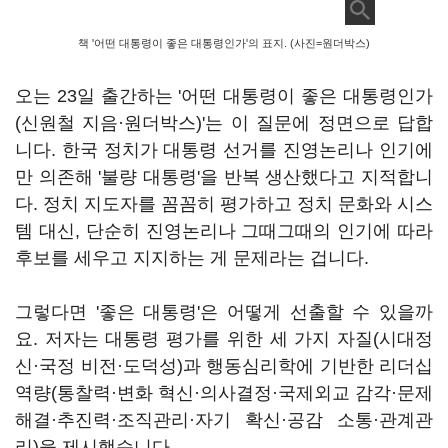
책 '어떤 대통령이 좋은 대통령인가'의 표지. (사진=원더박스)
오는 23일 출간하는 '어떤 대통령이 좋은 대통령인가
(신원철 지음·원더박스)'는 이 질문에 정면으로 답합
니다. 한국 정치가 대통령 선거를 진영논리나 인기에
만 의존해 '불량 대통령'을 반복 생산했다고 지적합니
다. 정치 지도자를 꼼꼼히 평가하고 정치 문화와 시스
템 대신, 단순히 진영논리나 그때그때의 인기에 따라
후보를 세우고 지지하는 게 문제라는 겁니다.
그렇다면 '좋은 대통령'은 어떻게 선출할 수 있을까
요. 저자는 대통령 평가를 위한 세 가지 자질(시대정
신·국정 비전·도덕성)과 행동심리학에 기반한 리더십
역량(통찰력·변화 혁신·의사결정·국제외교 감각·문제
해결·추진력·조직관리·자기 확신·공감 소통·관계관
리)을 제시했습니다.