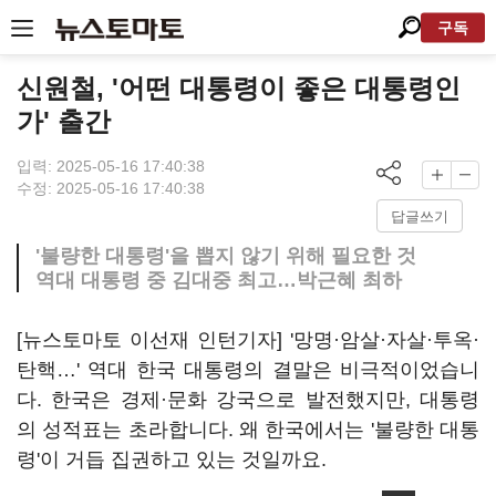
구독
신원철, '어떤 대통령이 좋은 대통령인
가' 출간
입력: 2025-05-16 17:40:38
수정: 2025-05-16 17:40:38
답글쓰기
'불량한 대통령'을 뽑지 않기 위해 필요한 것
역대 대통령 중 김대중 최고…박근혜 최하
[뉴스토마토 이선재 인턴기자] '망명·암살·자살·투옥·
탄핵…' 역대 한국 대통령의 결말은 비극적이었습니
다. 한국은 경제·문화 강국으로 발전했지만, 대통령
의 성적표는 초라합니다. 왜 한국에서는 '불량한 대통
령'이 거듭 집권하고 있는 것일까요.