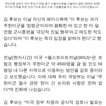
국민의힘 김문수 대선 후보가 23일 중구 더플라자호텔 서울에서 열린 2025년 제3회
국가와 민족을 위한 조찬기도회 참석 도중 기념촬영을 하고 있다. (사진=연합뉴스)
김 후보는 이날 자신의 페이스북에 "이 후보는 과거
주한미군을 '점령군'이라며 폄훼한 바 있고 한·미·일
연합 군사훈련을 '극단적 친일 행위'라고 매도한 적도
있다"라며 "이 후보는 즉각 입장을 밝혀야 한다"고 했
습니다.
전날(현지시간) 미국 <월스트리트저널(WSJ)>은 트
럼프 행정부가 주한미군 약 4500명을 괌 등 인도·태
평양 내 다른 지역으로 이동하는 방안을 검토 중이라
고 보도했습니다. 이에 대해 우리 국방부는 이날 "주
한미군 철수 관련 한미 간 논의된 사항은 전혀 없
다"며 진화에 나섰습니다.
김 후보는 "미국 정부 차원의 공식적 검토나 발표는