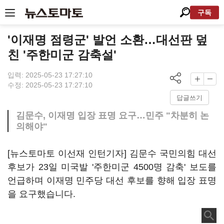
구독
'이재명 점령군' 발언 소환…대선판 덮
친 '주한미군 감축설'
입력: 2025-05-23 17:27:10
수정: 2025-05-23 17:27:10
답글쓰기
김문수, 이재명 입장 표명 요구…민주 "차분히 논
의해야"
[뉴스토마토 이선재 인턴기자] 김문수 국민의힘 대선
후보가 23일 미국발 '주한미군 4500명 감축' 보도를
언급하며 이재명 민주당 대선 후보를 향해 입장 표명
을 요구했습니다.