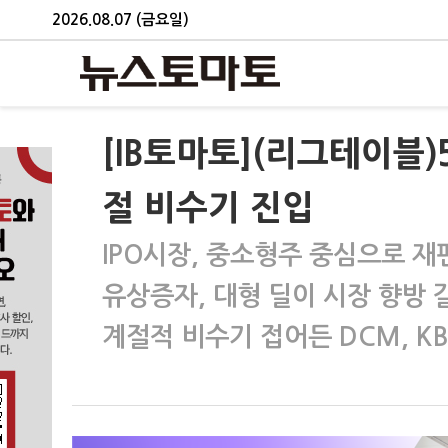
2026.08.07 (금요일)
[IB토마토](리그테이블)
절 비수기 진입
IPO시장, 중소형주 중심으로 재
유상증자, 대형 딜이 시장 향방 
계절적 비수기 접어든 DCM, K