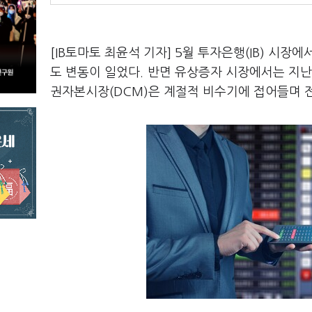
[IB토마토 최윤석 기자] 5월 투자은행(IB) 시장
도 변동이 일었다. 반면 유상증자 시장에서는 지난
권자본시장(DCM)은 계절적 비수기에 접어들며 