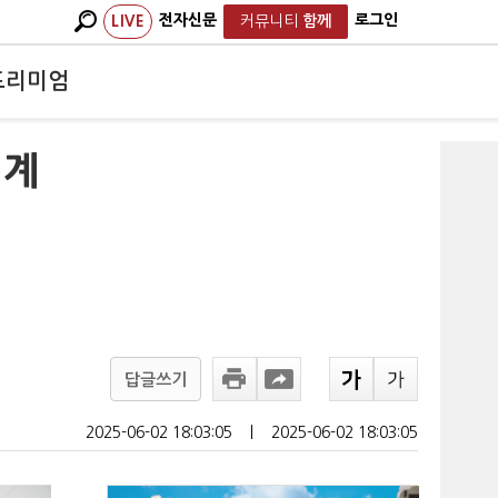
전자신문
로그인
LIVE
커뮤니티
함께
프리미엄
 계
답글쓰기
2025-06-02 18:03:05
ㅣ
2025-06-02 18:03:05