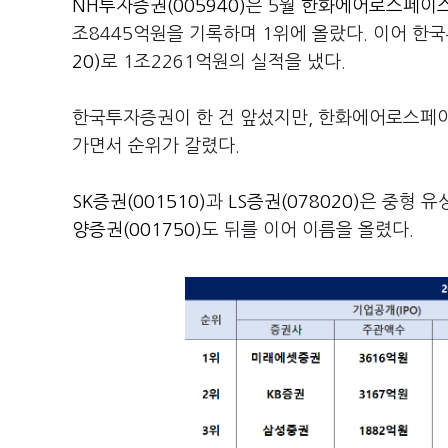
NH투자증권(005940)
은 5월
한화에어로스페이스(
조8445억원을 기록하며 1위에 올랐다. 이어
20)
로 1조2261억원의 실적을 냈다.
한국투자증권이 한 건 앞섰지만, 한화에어로스페이
가면서 순위가 갈렸다.
SK증권(001510)
과
LS증권(078020)
은 중형 유
양증권(001750)
도 뒤를 이어 이름을 올렸다.