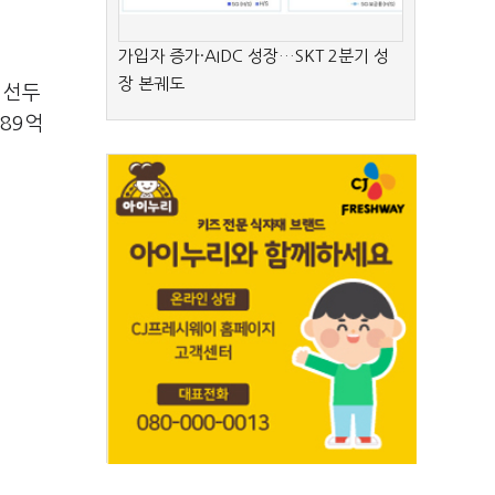
가입자 증가·AIDC 성장…SKT 2분기 성
장 본궤도
 선두
89억