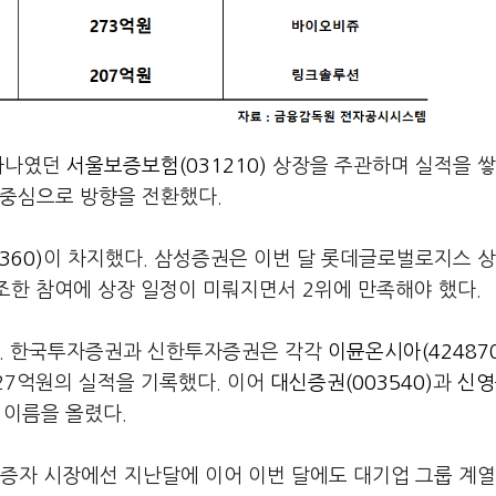
 하나였던
서울보증보험(031210)
상장을 주관하며 실적을 쌓
 중심으로 방향을 전환했다.
360)
이 차지했다. 삼성증권은 이번 달 롯데글로벌로지스 
조한 참여에 상장 일정이 미뤄지면서 2위에 만족해야 했다.
됐다. 한국투자증권과 신한투자증권은 각각
이뮨온시아(424870
327억원의 실적을 기록했다. 이어
대신증권(003540)
과
신영
 이름을 올렸다.
상증자 시장에선 지난달에 이어 이번 달에도 대기업 그룹 계