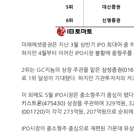
미래에셋증권은 지난 3월 상반기 IPO 최대어 중
하지만 4월부터 이어진 IPO시장 불황에 중형주를
2위는 GC지놈의 상장 주관을 맡은
삼성증권(016
로 1위 달성이 기대됐다. 하지만 기관투자자의 저
이 외에도 5월 IPO시장은 중소형주가 중심이 
키스트론(475430)
상장을 주관하며 329억원, 
(001720)
이 각각 273억원, 207억원으로 순위에
IPO시장이 중소형주 중심으로 재편된 가운데 유