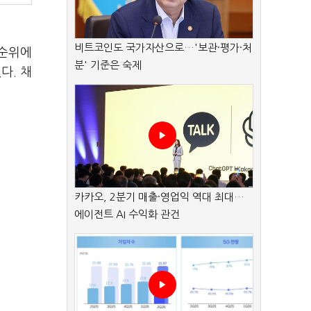
비트코인도 국가자산으로…'보관·평가·처
 순위에
분' 기준은 숙제
다. 채
카카오, 2분기 매출·영업익 역대 최대…
에이전트 AI 수익화 관건