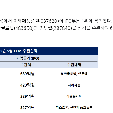
어
M)에서
미래에셋증권(037620)
이 IPO부문 1위에 복귀했다.
글로벌(483650)
과
인투셀(287840)
을 상장을 주관하며 6