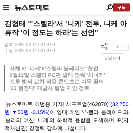
구독
김형태 "'스텔라'서 '니케' 전투, 니케 아
류작 '이 정도는 하라'는 선언"
입력: 2025-06-11 00:00:00
수정: 2025-06-11 00:00:00
답글쓰기
자체 IP '니케'X'스텔라 블레이드' 협업
6월12일 스텔라 PC판 발매 맞춰 '시너지'
전투 방식 교차 적용 콘텐츠로 이목 끌어
'33 원정대' 개발사 협업 제안 검토
[뉴스토마토 이범종 기자]
시프트업(462870)
(32,750
원 ▼50원 -0.15%)
이 양대 게임 '스텔라 블레이드'와
'승리의 여신: 니케'의 화학적 융합을 모색하며 IP(지
적재산권) 경쟁력 강화에 나섭니다.