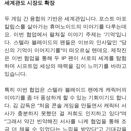
세계관도 시장도 확장
두 게임 간 융합의 기반은 세계관입니다. 포스트 아포
칼립스를 살아가는 휴머노이드의 이야기를 다루는데
요. 이번 협업에서 펼쳐질 이야기 주제는 '기억'입니
다. 스텔라 블레이드의 팬들은 이브의 인사말인 "당
신의 기억이 이어지기를"이 떠오르실 텐데요. 제작진
은 이번 협업을 통해 두 IP 팬이 서로의 세계를 탐험
하며 시프트업 세상의 매력을 깊이 느끼기를 바라고
있습니다.
특히 이번 협업은 스텔라 블레이드 팬에게 캐릭터의
이야기를 좀 더 풍성하게 할 수 있는 기회이기도 합니
다. 김 감독은 "처음 콘솔 게임을 만들면서 캐릭터 서
사가 충분하지 못했던 걸 저희도 인지하고 있다"며
"그래서 약간 빈약해진 서사를 니케 협업을 통해 조
금 더 채울 수 있었다는 느낌을 받았다"고 기대감을