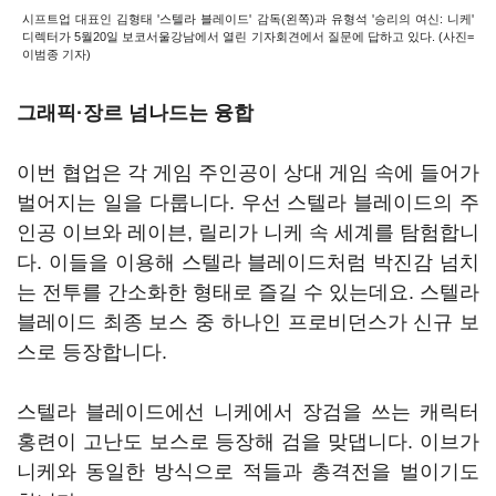
시프트업 대표인 김형태 '스텔라 블레이드' 감독(왼쪽)과 유형석 '승리의 여신: 니케'
디렉터가 5월20일 보코서울강남에서 열린 기자회견에서 질문에 답하고 있다. (사진=
이범종 기자)
그래픽·장르 넘나드는 융합
이번 협업은 각 게임 주인공이 상대 게임 속에 들어가
벌어지는 일을 다룹니다. 우선 스텔라 블레이드의 주
인공 이브와 레이븐, 릴리가 니케 속 세계를 탐험합니
다. 이들을 이용해 스텔라 블레이드처럼 박진감 넘치
는 전투를 간소화한 형태로 즐길 수 있는데요. 스텔라
블레이드 최종 보스 중 하나인 프로비던스가 신규 보
스로 등장합니다.
스텔라 블레이드에선 니케에서 장검을 쓰는 캐릭터
홍련이 고난도 보스로 등장해 검을 맞댑니다. 이브가
니케와 동일한 방식으로 적들과 총격전을 벌이기도