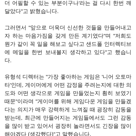
더 어필할 수 있는 부분이구나'라는 걸 다시 한번 깨
달았다"고 밝혔습니다.
그러면서 "앞으로 더욱더 신선한 것들을 만들어내고
자 하는 마음가짐을 갖게 만든 계기였다"며 "저희도
뭔가 같이 꼭 일을 해보고 싶다고 샌드폴 인터렉티브
에 메일을 한번 보내볼지 생각하고 있다"고 했습니
다.
유형석 디렉터는 "가장 좋아하는 게임은 '니어 오토마
타'인데, 게이머에게 어떤 감정을 주려는지에 대한 의
도와 어떤 생각으로 게임을 만들었는지 훤히 보였기
때문"이라며 "게이머를 위해 게임다운 게임을 만들겠
다는 의지가 매우 강력하게 느껴질 때 굉장히 감동을
받는데, 최근에 만들어지는 게임들에서도 그런 감동
을 많이 받고 있어서 굉장히 놀라면서도 긴장을 많이
해야겠다 (생각했다)"고 말했습니다.