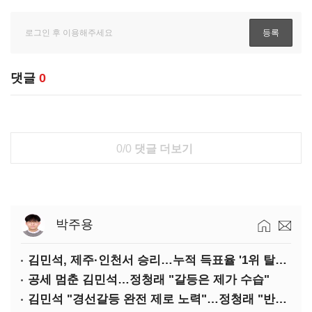
댓글
0
0/0
댓글 더보기
박주용
김민석, 제주·인천서 승리…누적 득표율 '1위 탈환'(종합)
공세 멈춘 김민석…정청래 "갈등은 제가 수습"
김민석 "경선갈등 완전 제로 노력"…정청래 "반명 공세 사과부터"