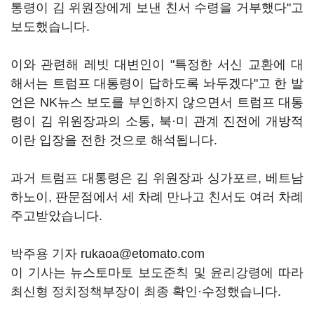
통령이 김 위원장에게 보낸 친서 수령을 거부했다"고
보도했습니다.
이와 관련해 레빗 대변인이 "특정한 서신 교환에 대
해서는 트럼프 대통령이 답하도록 놔두겠다"고 한 발
언은 NK뉴스 보도를 부인하지 않으면서 트럼프 대통
령이 김 위원장과의 소통, 북·미 관계 진전에 개방적
이란 입장을 전한 것으로 해석됩니다.
과거 트럼프 대통령은 김 위원장과 싱가포르, 베트남
하노이, 판문점에서 세 차례 만나고 친서도 여러 차례
주고받았습니다.
박주용 기자 rukaoa@etomato.com
이 기사는 뉴스토마토 보도준칙 및 윤리강령에 따라
최신형 정치정책부장이 최종 확인·수정했습니다.