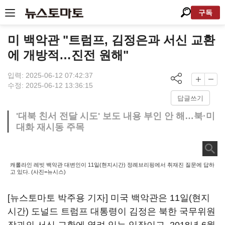
구독
미 백악관 "트럼프, 김정은과 서신 교환
에 개방적…진전 원해"
입력: 2025-06-12 07:42:37
수정: 2025-06-12 13:36:15
답글쓰기
'대북 친서 전달 시도' 보도 내용 부인 안 해…북·미
대화 재시동 주목
캐롤라인 레빗 백악관 대변인이 11일(현지시간) 정례브리핑에서 취재진 질문에 답하
고 있다. (사진=뉴시스)
[뉴스토마토 박주용 기자] 미국 백악관은 11일(현지
시간) 도널드 트럼프 대통령이 김정은 북한 국무위원