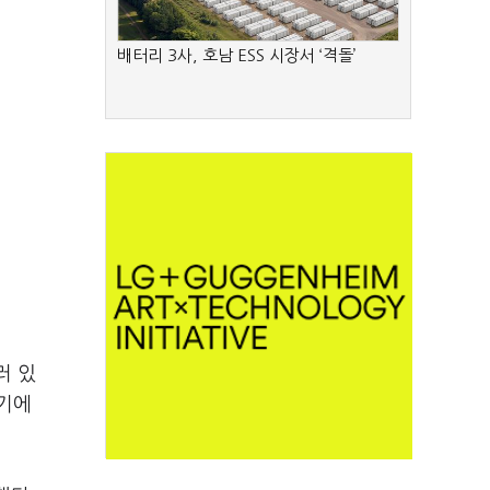
배터리 3사, 호남 ESS 시장서 ‘격돌’
러 있
체기에