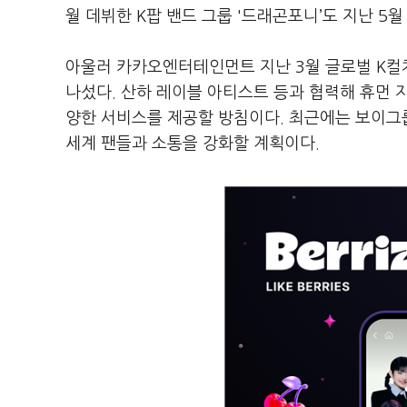
월 데뷔한 K팝 밴드 그룹 '드래곤포니’도 지난 5
아울러 카카오엔터테인먼트 지난 3월 글로벌 K컬처 
나섰다. 산하 레이블 아티스트 등과 협력해 휴먼 지적
양한 서비스를 제공할 방침이다. 최근에는 보이그룹 
세계 팬들과 소통을 강화할 계획이다.