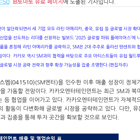
:50
IB토마토
유료 페이지
에 노출된 기사입니다.
이 일단락되면서 세 기업 모두 라틴 아메리카, 중국, 유럽 등 글로벌 시장 확
 산업을 선도하는 리더를 선정하는 빌보드 ‘2025 글로벌 파워 플레이어스’에 
룹을 론칭해 라틴 아메리카를 공략하고, SM은 2대 주주로 올라선 텐센트와 
침이다. 카카오 역시 SM과의 협력을 바탕으로 주요 아티스트들의 유럽 월드
 글로벌 시장 공략 전략과 향후 확장 가능성을 집중 조명한다.(편집자주)
스엠(041510)
(SM엔터)을 인수한 이후 매출 성장이 정체
략을 가동할 전망이다. 카카오엔터테인먼트는 최근 SM과 북
는 등 협업을 이어가고 있다. 카카오엔터테인먼트가 자체적
 활동이 다변화해 글로벌 시장을 공략하고 있다. 다만, 
 집중을 통해 투자 곳간을 확보할 것으로 보인다.