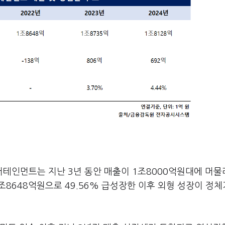
테인먼트는 지난 3년 동안 매출이 1조8000억원대에 머물
 1조8648억원으로 49.56% 급성장한 이후 외형 성장이 정