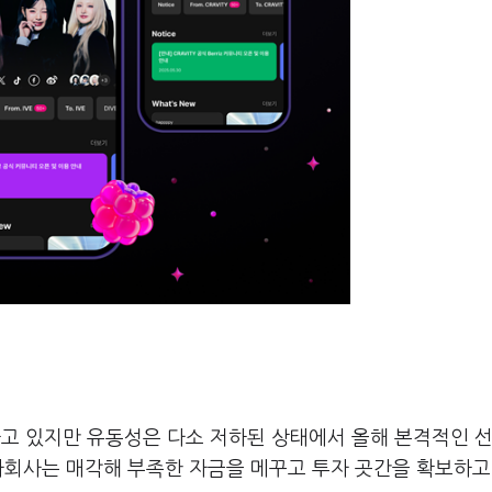
고 있지만 유동성은 다소 저하된 상태에서 올해 본격적인 
자회사는 매각해 부족한 자금을 메꾸고 투자 곳간을 확보하고