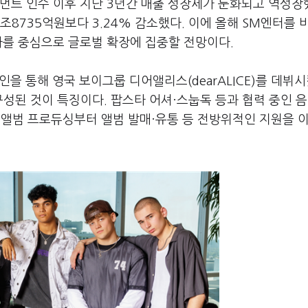
먼트 인수 이후 지난 3년간 매출 성장세가 둔화되고 역성장
1조8735억원보다 3.24% 감소했다. 이에 올해 SM엔터를 
획사를 중심으로 글로벌 확장에 집중할 전망이다.
을 통해 영국 보이그룹 디어앨리스(dearALICE)를 데뷔시
성된 것이 특징이다. 팝스타 어셔·스눕독 등과 협력 중인 음
뷔 앨범 프로듀싱부터 앨범 발매·유통 등 전방위적인 지원을 