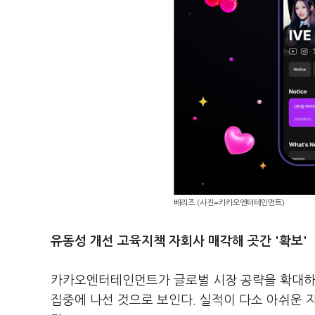
베리즈 (사진=카카오엔터테인먼트)
유동성 개선 고육지책 자회사 매각해 곳간 '확보'
카카오엔터테인먼트가 글로벌 시장 공략을 확대하
집중에 나선 것으로 보인다. 실적이 다소 아쉬운 