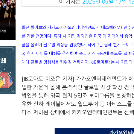
이 기사는
2025년 06월 17일 13
최근 하이브와 카카오·카카오엔터테인먼트 간 에스엠(SM) 인수전
를 가할 전망이다. 특히 세 기업 경영진은 미국 외 지역에서 음악
름을 올리며 글로벌 위상을 입증했다. 하이브는 올해 현지 보이그
국 현지 아이돌 데뷔를 추진하며 중국 시장 공략에 속도를 낼 방
대해 글로벌 영향력을 키워갈 전략이다. <IB토마토>는 세 기업의
[IB토마토 이조은 기자] 카카오엔터테인먼트가
에
입한 가운데 올해 본격적인 글로벌 시장 확장 전
법인을 통해 영국 현지 5인조 보이그룹을 론칭하
유한 산하 레이블에서도 월드투어 등 아티스트들의
다소 저하된 상태에서 카카오엔터테인먼트는 선택과