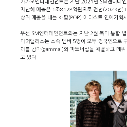
카카오엔터테인먼트는 지난 2021년 SM엔터테인
지난해 매출은 1조8128억원으로 전년(2023년)
상위 매출을 내는 K-팝(POP) 아티스트 연예기
우선 SM엔터테인먼트와는 지난 2월 북미 통합 법인
디어앨리스는 소속 멤버 5명이 모두 영국인으로 구
이블 감마(gamma.)와 파트너십을 체결하고 데
고 있다.