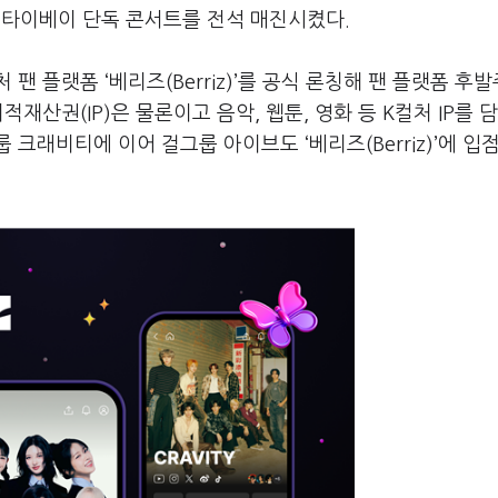
월 타이베이 단독 콘서트를 전석 매진시켰다.
팬 플랫폼 ‘베리즈(Berriz)’를 공식 론칭해 팬 플랫폼 후
재산권(IP)은 물론이고 음악, 웹툰, 영화 등 K컬처 IP를 
크래비티에 이어 걸그룹 아이브도 ‘베리즈(Berriz)’에 입