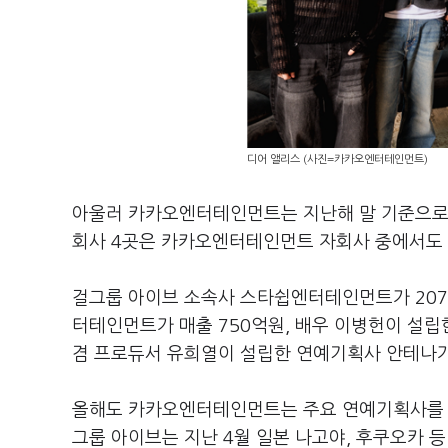
디어 앨리스 (사진=카카오엔터테인먼트)
아울러 카카오엔터테인먼트는 지난해 말 기준으로
회사 4곳은 카카오엔터테인먼트 자회사 중에서도 
걸그룹 아이브 소속사 스타쉽엔터테인먼트가 207
터테인먼트가 매출 750억원, 배우 이병헌이 설립
겸 프로듀서 유희열이 설립한 연예기획사 안테나가
올해도 카카오엔터테인먼트는 주요 연예기획사를 
그룹 아이브는 지난 4월 일본 나고야, 후쿠오카 등