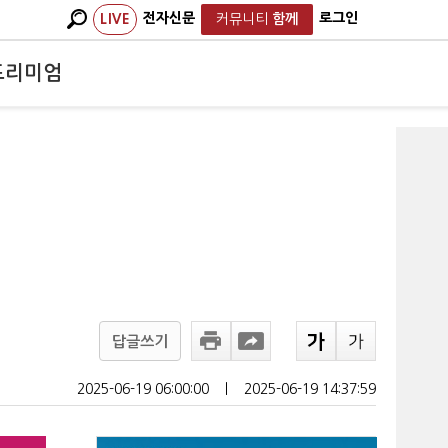
전자신문
로그인
LIVE
커뮤니티
함께
프리미엄
답글쓰기
2025-06-19 06:00:00
ㅣ
2025-06-19 14:37:59