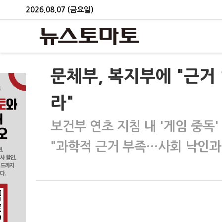
2026.08.07 (금요일)
문체부, 복지부에 "근거 
라"
보건부 연초 지침 내 '게임 중독'
"과학적 근거 부족…사회 낙인과