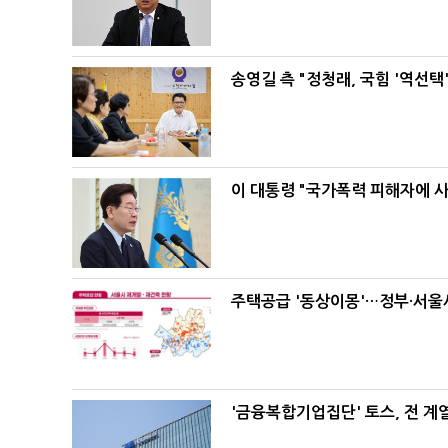
송영길 측 "정청래, 국힘 '역선
이 대통령 "국가폭력 피해자에 
주택공급 '동상이몽'…정부·서울시
'금융복합기업집단' 토스, 전 