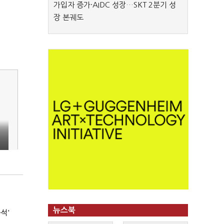
가입자 증가·AIDC 성장…SKT 2분기 성
장 본궤도
뉴스북
석'