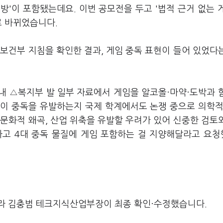
예방'이 포함됐는데요. 이번 공모전을 두고 '법적 근거 없는 
로 바뀌었습니다.
보건부 지침을 확인한 결과, 게임 중독 표현이 들어 있었다
내 △복지부 발 일부 자료에서 게임을 알코올·마약·도박과 
이 중독을 유발하는지 국제 학계에서도 논쟁 중으로 의학적
문화적 왜곡, 산업 위축을 유발할 우려가 있어 신중한 검토
하고 4대 중독 물질에 게임 포함하는 걸 지양해달라고 요
라 김충범 테크지식산업부장이 최종 확인·수정했습니다.