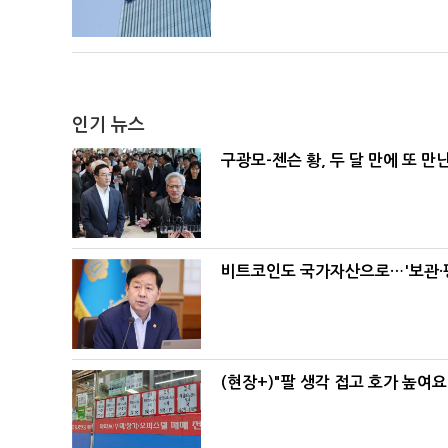
인기 뉴스
구광모-젠슨 황, 두 달 만에 또 만
비트코인도 국가자산으로…'보관·평
(현장+)"팔 생각 접고 호가 높여요