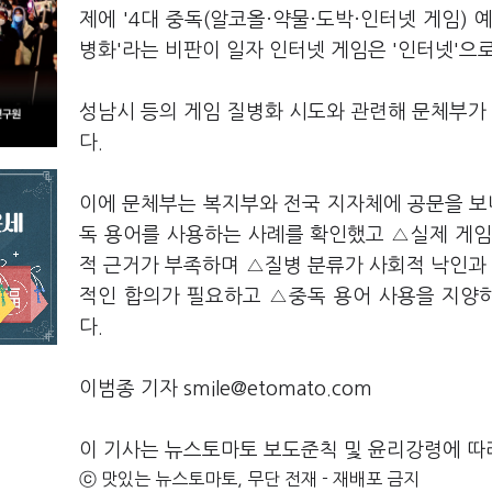
제에 '4대 중독(알코올·약물·도박·인터넷 게임) 
병화'라는 비판이 일자 인터넷 게임은 '인터넷'으
성남시 등의 게임 질병화 시도와 관련해 문체부가 
다.
이에 문체부는 복지부와 전국 지자체에 공문을 보
독 용어를 사용하는 사례를 확인했고 △실제 게임
적 근거가 부족하며 △질병 분류가 사회적 낙인과 
적인 합의가 필요하고 △중독 용어 사용을 지양
다.
이범종 기자 smile@etomato.com
이 기사는 뉴스토마토 보도준칙 및 윤리강령에 따
ⓒ 맛있는 뉴스토마토, 무단 전재 - 재배포 금지