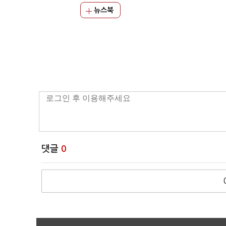
뉴스북
댓글
0