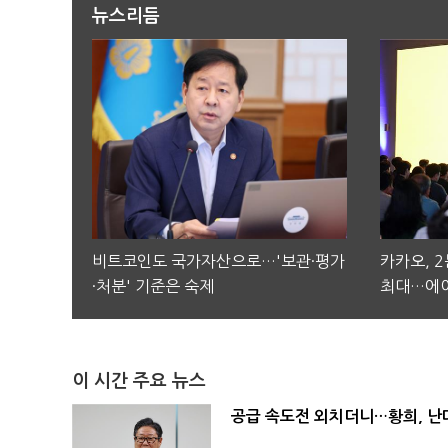
뉴스리듬
비트코인도 국가자산으로…'보관·평가
카카오, 
·처분' 기준은 숙제
최대…에이
이 시간 주요 뉴스
공급 속도전 외치더니…황희, 난