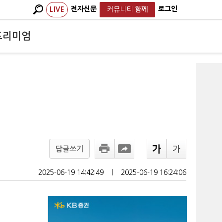
전자신문
로그인
LIVE
커뮤니티
함께
프리미엄
답글쓰기
2025-06-19 14:42:49
ㅣ
2025-06-19 16:24:06