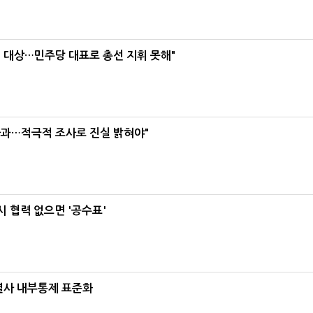
택' 대상…민주당 대표로 총선 지휘 못해"
사과…적극적 조사로 진실 밝혀야"
 협력 없으면 '공수표'
계열사 내부통제 표준화