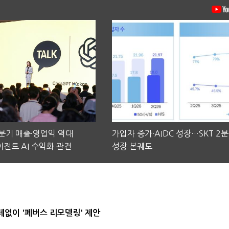
2분기 매출·영업익 역대
가입자 증가·AIDC 성장…SKT 2
전트 AI 수익화 관건
성장 본궤도
데없이 '폐버스 리모델링' 제안