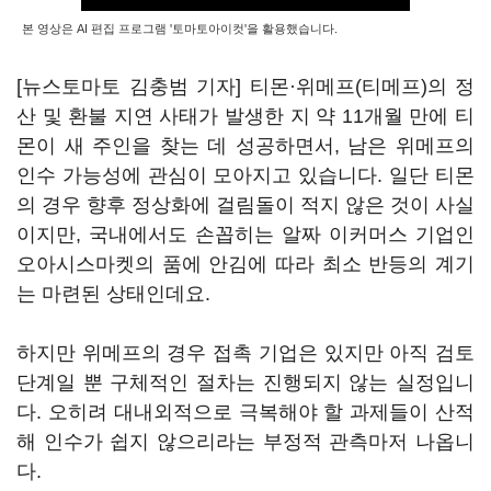
본 영상은 AI 편집 프로그램 '토마토아이컷'을 활용했습니다.
[뉴스토마토 김충범 기자] 티몬·위메프(티메프)의 정
산 및 환불 지연 사태가 발생한 지 약 11개월 만에 티
몬이 새 주인을 찾는 데 성공하면서, 남은 위메프의
인수 가능성에 관심이 모아지고 있습니다. 일단 티몬
의 경우 향후 정상화에 걸림돌이 적지 않은 것이 사실
이지만, 국내에서도 손꼽히는 알짜 이커머스 기업인
오아시스마켓의 품에 안김에 따라 최소 반등의 계기
는 마련된 상태인데요.
하지만 위메프의 경우 접촉 기업은 있지만 아직 검토
단계일 뿐 구체적인 절차는 진행되지 않는 실정입니
다. 오히려 대내외적으로 극복해야 할 과제들이 산적
해 인수가 쉽지 않으리라는 부정적 관측마저 나옵니
다.