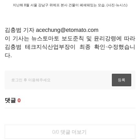
지난해 8월 서울 강남구 위메프 본사 건물이 폐쇄돼있는 모습. (사진-뉴시스)
김충범 기자 acechung@etomato.com
이 기사는 뉴스토마토 보도준칙 및 윤리강령에 따라
김충범 테크지식산업부장이 최종 확인·수정했습니
다.
댓글
0
0/0
댓글 더보기