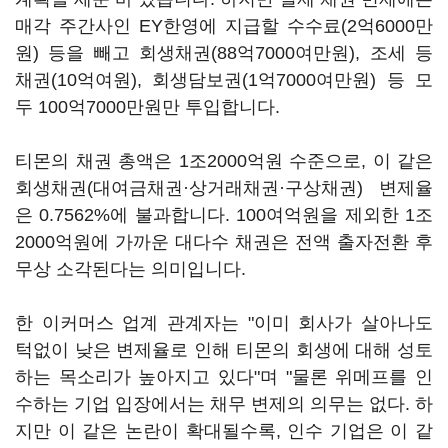
매각 주간사인 EY한영에 지급할 수수료(2억6000만
원) 등을 빼고 회생채권(88억7000여만원), 조세 등
채권(10억여원), 회생담보권(1억7000여만원) 등 모
두 100억7000만원만 투입합니다.
티몬의 채권 총액은 1조2000억원 수준으로, 이 같은
회생채권(대여금채권·상거래채권·구상채권) 변제율
은 0.7562%에 불과합니다. 100여억원을 제외한 1조
2000억원에 가까운 대다수 채권은 전액 출자전환 후
무상 소각된다는 의미입니다.
한 이커머스 업계 관계자는 "이미 회사가 살아나도
턱없이 낮은 변제율로 인해 티몬의 회생에 대해 성토
하는 목소리가 높아지고 있다"며 "물론 위메프를 인
수하는 기업 입장에서는 채무 변제의 의무는 없다. 하
지만 이 같은 논란이 확대될수록, 인수 기업은 이 같