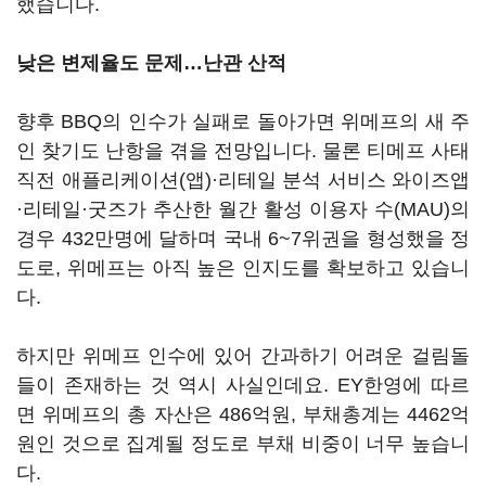
했습니다.
낮은 변제율도 문제…난관 산적
향후 BBQ의 인수가 실패로 돌아가면 위메프의 새 주
인 찾기도 난항을 겪을 전망입니다. 물론 티메프 사태
직전 애플리케이션(앱)·리테일 분석 서비스 와이즈앱
·리테일·굿즈가 추산한 월간 활성 이용자 수(MAU)의
경우 432만명에 달하며 국내 6~7위권을 형성했을 정
도로, 위메프는 아직 높은 인지도를 확보하고 있습니
다.
하지만 위메프 인수에 있어 간과하기 어려운 걸림돌
들이 존재하는 것 역시 사실인데요. EY한영에 따르
면 위메프의 총 자산은 486억원, 부채총계는 4462억
원인 것으로 집계될 정도로 부채 비중이 너무 높습니
다.