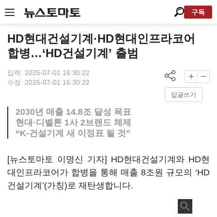
구독
HD현대건설기계·HD현대인프라코어
합병…‘HD건설기계’ 출범
입력: 2025-07-01 16:30:22
수정: 2025-07-01 16:30:22
답글쓰기
2030년 매출 14.8조 달성 목표
현대·디벨론 1사 2브랜드 체제
“K-건설기계 새 이정표 될 것”
[뉴스토마토 이명신 기자] HD현대건설기계와 HD현
대인프라코어가 합병을 통해 매출 8조원 규모의 ‘HD
건설기계’(가칭)로 재탄생합니다.