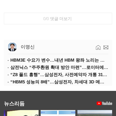
0/0
댓글 더보기
이명신
HBM3E 수요가 변수…내년 HBM 왕좌 노리는 삼성
삼전닉스 “주주환원 확대 방안 마련”…로이터에 성명 보내
“Z8 폴드 흥행”…삼성전자, 사전예약자 개통 31일까지 연장
“HBM5 성능의 8배”…삼성전자, 차세대 3D 메모리 ‘zHBM’ 공개
뉴스리듬