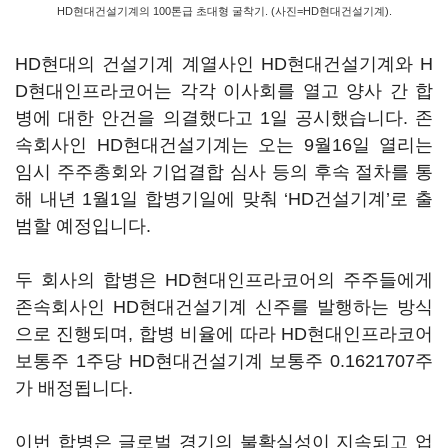
HD현대건설기계의 100톤급 초대형 굴착기. (사진=HD현대건설기계).
HD현대의 건설기계 계열사인 HD현대건설기계와 H
D현대인프라코어는 각각 이사회를 열고 양사 간 합
병에 대한 안건을 의결했다고 1일 공시했습니다. 존
속회사인 HD현대건설기계는 오는 9월16일 열리는
임시 주주총회와 기업결합 심사 등의 후속 절차를 통
해 내년 1월1일 합병기일에 맞춰 ‘HD건설기계’로 출
범할 예정입니다.
두 회사의 합병은 HD현대인프라코어의 주주들에게
존속회사인 HD현대건설기계 신주를 발행하는 방식
으로 진행되며, 합병 비율에 따라 HD현대인프라코어
보통주 1주당 HD현대건설기계 보통주 0.1621707주
가 배정됩니다.
이번 합병은 글로벌 경기의 불확실성이 지속되고 업