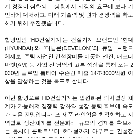
계 경쟁이 심화되는 상황에서 시장의 요구에 보다 기
민하게 대처하고, 미래 기술력 및 원가 경쟁력을 확보
하기 위해 추진됐습니다.
합병법인 ‘HD건설기계’는 건설기계 브랜드인 ‘현대
(HYUNDAI)’와 ‘디벨론(DEVELON)’의 듀얼 브랜드
체제로, 주력 사업인 건설장비를 비롯해 엔진, 애프터
마켓(AM) 등 사업 전 영역의 고른 성장을 통해 오는 2
030년 글로벌 톱티어 수준인 매출 14조8000억원 이
상을 달성하는 것을 목표로 합니다.
이번 합병으로 HD건설기계는 일원화된 의사결정 체
계가 가능해져 경쟁력 강화와 성장 동력 확보에 속도
가 붙을 전망입니다. 또 제품 라인업을 최적화하고 지
역별로 생산체계를 전문화해 규모의 경제를 확보하
는 동시에 콤팩트부터 초대형까지 아우르는 건설장