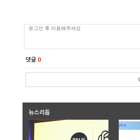
댓글
0
뉴스리듬