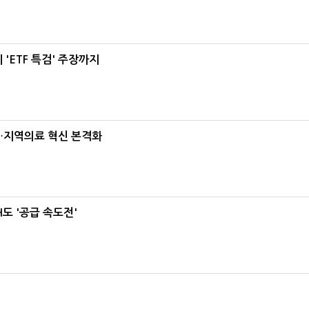
'ETF 특검' 주장까지
…지역의료 혁신 본격화
도 '공급 속도전'