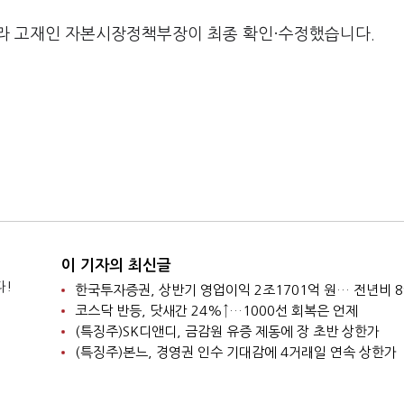
라 고재인 자본시장정책부장이 최종 확인·수정했습니다.
이 기자의 최신글
다!
한국투자증권, 상반기 영업이익 2조1701억 원… 전년비 8
코스닥 반등, 닷새간 24%↑…1000선 회복은 언제
(특징주)SK디앤디, 금감원 유증 제동에 장 초반 상한가
(특징주)본느, 경영권 인수 기대감에 4거래일 연속 상한가