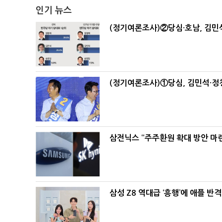
인기 뉴스
(정기여론조사)②당심·호남, 김민석
(정기여론조사)①당심, 김민석·정청
삼전닉스 “주주환원 확대 방안 마
삼성 Z8 역대급 ‘흥행’에 애플 반격