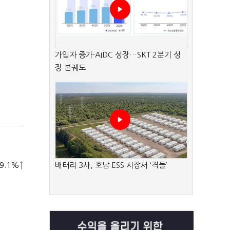
가입자 증가·AIDC 성장…SKT 2분기 성
장 본궤도
9.1%↑
배터리 3사, 호남 ESS 시장서 ‘격돌’