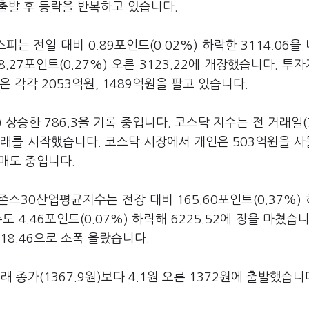
 출발 후 등락을 반복하고 있습니다.
는 전일 대비 0.89포인트(0.02%) 하락한 3114.06을
8.27포인트(0.27%) 오른 3123.22에 개장했습니다. 투
 각각 2053억원, 1489억원을 팔고 있습니다.
 상승한 786.3을 기록 중입니다. 코스닥 지수는 전 거래일(7
3에 거래를 시작했습니다. 코스닥 시장에서 개인은 503억원을 
 매도 중입니다.
스30산업평균지수는 전장 대비 165.60포인트(0.37%)
도 4.46포인트(0.07%) 하락해 6225.52에 장을 마쳤습니
418.46으로 소폭 올랐습니다.
가(1367.9원)보다 4.1원 오른 1372원에 출발했습니