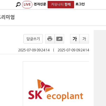
전자신문
로그인
LIVE
커뮤니티
함께
프리미엄
답글쓰기
2025-07-09 09:24:14
ㅣ
2025-07-09 09:24:14