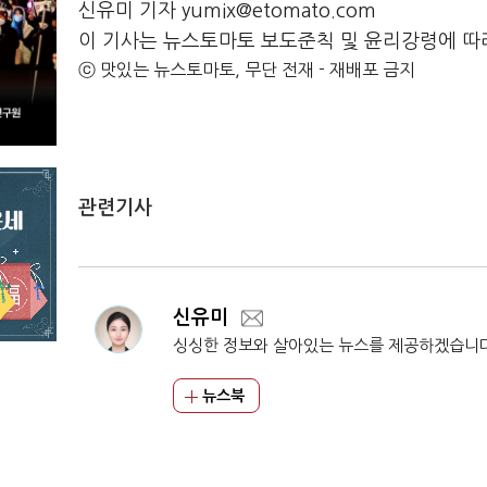
신유미 기자 yumix@etomato.com
이 기사는 뉴스토마토 보도준칙 및 윤리강령에 따
ⓒ 맛있는 뉴스토마토, 무단 전재 - 재배포 금지
관련기사
신유미
싱싱한 정보와 살아있는 뉴스를 제공하겠습니
뉴스북