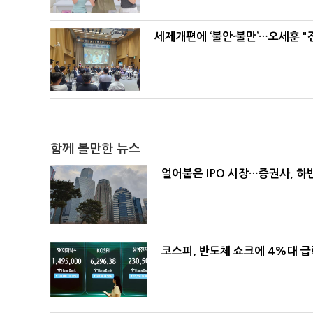
세제개편에 ‘불안·불만’…오세훈 "
함께 볼만한 뉴스
얼어붙은 IPO 시장…증권사, 하반
코스피, 반도체 쇼크에 4%대 