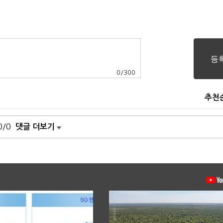
0
/
300
추천
0/0
댓글 더보기