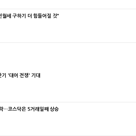
전월세 구하기 더 힘들어질 것"
기 '대어 전쟁' 기대
급락…코스닥은 5거래일째 상승