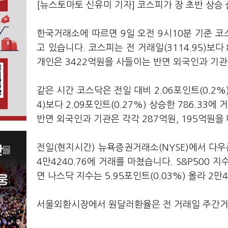
[뉴스토마토 신유미 기자] 코스피가 장 초반 상승
한국거래소에 따르면 9일 오전 9시10분 기준 코스피
고 있습니다. 코스피는 전 거래일(3114.95)보다 
개인은 3422억원을 사들이는 반면 외국인과 기관은
같은 시간 코스닥은 전일 대비 2.06포인트(0.2%)
4)보다 2.09포인트(0.27%) 상승한 786.3
반면 외국인과 기관은 각각 287억원, 195억원을
전일(현지시간) 뉴욕증권거래소(NYSE)에서 다우존
4만4240.76에 거래를 마쳤습니다. S&P500 지수
면 나스닥 지수는 5.95포인트(0.03%) 올라 2만
서울외환시장에서 원달러환율은 전 거래일 주간거래 종