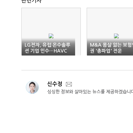
관련기사
LG전자, 유럽 온수솔루
M&A 몸살 앓는 보험
션 기업 인수…HAVC
권 '총파업' 전운
시장 선점나선 삼성·LG
신수정
싱싱한 정보와 살아있는 뉴스를 제공하겠습니