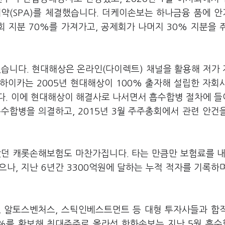
계약(SPA)를 체결했습니다. 더케이손보는 하나금융 품에 
 지분 70%를 가져가고, 공제회가 나머지 30% 지분을 
있습니다. 현대해상은 온라인(다이렉트) 채널을 활용해 저가
하이카는 2005년 현대해상이 100% 출자해 설립한 자회
다. 이에 현대해상이 해결사로 나서면서 흡수합병 절차에 
흡수합병을 의결하고, 2015년 3월 주주총회에서 관련 안건
았던 캐롯손해보험도 마찬가집니다. 타는 만큼만 보험료를 내
나, 지난 6년간 3300억원에 달하는 누적 적자를 기록하
동차, 알토스벤처스, 스틱인베스트먼트 등 대형 투자사들과 합
7%를 확보해 최대주주로 올라선 한화손보는 지난 5월 흡