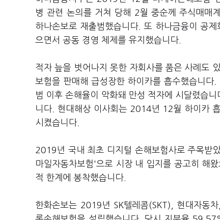
병 관련 논의를 거쳐 당해 2월 중순께 주식매매
하나손보로 재출범했습니다. 또 하나금융이 공제회
으면서 공동 경영 체제를 유지했습니다.
적자 늪을 벗어나지 못한 자회사를 품은 사례도 
보험을 판매해 급성장한 하이카를 흡수했습니다. 
범 이후 손해율이 악화돼 만성 적자에 시달렸습니
니다. 현대해상 이사회는 2014년 12월 하이카 
시켰습니다.
2019년 국내 최초 디지털 손해보험사로 주목받
마일자동차보험'으로 시장 내 입지를 공고히 해왔으
적 한계에 봉착했습니다.
한화손보는 2019년 SK텔레콤(SKT), 현대자
롯손해보험을 설립했습니다. 당시 지분율 59.5