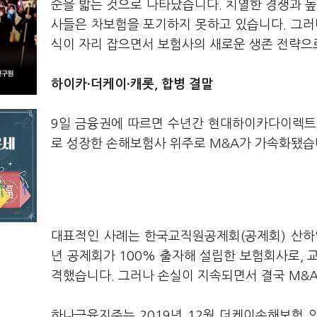
순을 밟는 것으로 나타났습니다. 치열한 경쟁과 높
사들은 차보험을 포기하지 못하고 있습니다. 그러
식이 자리 잡으면서 보험사의 새로운 생존 전략으
하이카·더케이·캐롯, 합병 결말
9일 금융권에 따르면 수년간 현대하이카다이렉트
로 성장한 손해보험사 위주로 M&A가 가속화됐습
대표적인 사례는 한국교직원공제회(공제회) 산하
년 공제회가 100% 출자해 설립한 보험회사로, 
격했습니다. 그러나 손실이 지속되면서 결국 M&
하나금융지주는 2019년 12월 더케이손해보험 