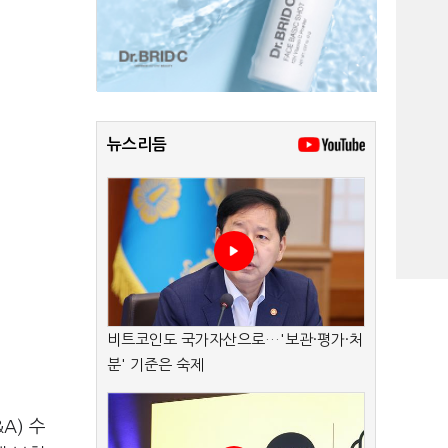
뉴스리듬
비트코인도 국가자산으로…'보관·평가·처
분' 기준은 숙제
A) 수