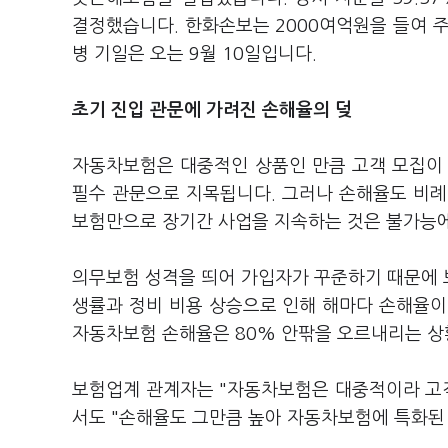
결정했습니다. 한화손보는 2000여억원을 들여 주
병 기일은 오는 9월 10일입니다.
초기 진입 관문에 가려진 손해율의 덪
자동차보험은 대중적인 상품인 만큼 고객 모집이
필수 관문으로 지목됩니다. 그러나 손해율도 비례
보험만으로 장기간 사업을 지속하는 것은 불가능에
의무보험 성격을 띄어 가입자가 꾸준하기 때문에 보
생률과 정비 비용 상승으로 인해 해마다 손해율이 
자동차보험 손해율은 80% 안팎을 오르내리는 
보험업계 관계자는 "자동차보험은 대중적이라 고객
서도 "손해율도 그만큼 높아 자동차보험에 특화된