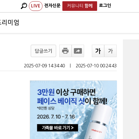
전자신문
로그인
LIVE
커뮤니티
함께
프리미엄
답글쓰기
2025-07-09 14:34:40
ㅣ
2025-07-10 00:24:43