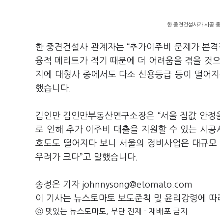
한 중견건설사가 시공 중
한 중견건설사 관계자는 “추가이주비 문제가 본
융적 메리트가 적기 때문에 더 어려움을 겪을 것
지에 대형사 중에서도 다소 신용등급 등이 떨어지
했습니다.
김인만 김인만부동산연구소장은 “서울 집값 안정
로 인해 추가 이주비 대출을 지원할 수 있는 시공
호도도 떨어지다 보니 서울의 정비사업은 대규모
우려가 크다”고 말했습니다.
송정은 기자 johnnysong@etomato.com
이 기사는 뉴스토마토 보도준칙 및 윤리강령에 따
ⓒ 맛있는 뉴스토마토, 무단 전재 - 재배포 금지