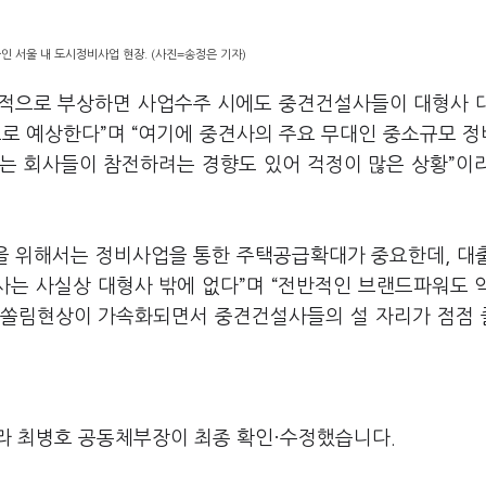
인 서울 내 도시정비사업 현장. (사진=송정은 기자)
격적으로 부상하면 사업수주 시에도 중견건설사들이 대형사 
으로 예상한다”며 “여기에 중견사의 주요 무대인 중소규모 
는 회사들이 참전하려는 경향도 있어 걱정이 많은 상황”이
을 위해서는 정비사업을 통한 주택공급확대가 중요한데, 대
사는 사실상 대형사 밖에 없다”며 “전반적인 브랜드파워도 
 쏠림현상이 가속화되면서 중견건설사들의 설 자리가 점점
라 최병호 공동체부장이 최종 확인·수정했습니다.