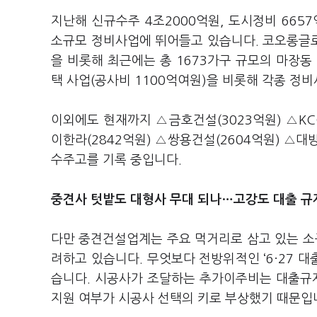
지난해 신규수주 4조2000억원, 도시정비 66
소규모 정비사업에 뛰어들고 있습니다. 코오롱글로벌
을 비롯해 최근에는 총 1673가구 규모의 마장
택 사업(공사비 1100억여원)을 비롯해 각종 정
이외에도 현재까지 △금호건설(3023억원) △KCC
이한라(2842억원) △쌍용건설(2604억원) △대
수주고를 기록 중입니다.
중견사 텃밭도 대형사 무대 되나…고강도 대출 규제
다만 중견건설업계는 주요 먹거리로 삼고 있는 
려하고 있습니다. 무엇보다 전방위적인 ‘6·27 
습니다. 시공사가 조달하는 추가이주비는 대출규
지원 여부가 시공사 선택의 키로 부상했기 때문입