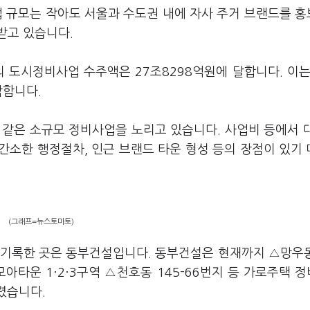
업 규모는 작아도 서울과 수도권 내에 자사 주거 브랜드를 
받고 있습니다.
의 도시정비사업 수주액은 27조8298억원에 달합니다. 이는
박합니다.
같은 소규모 정비사업을 노리고 있습니다. 사업비 등에서 
간소한 행정절차, 인근 브랜드 타운 형성 등의 장점이 있기
(그래프=뉴스토마토)
 기록한 곳은 동부건설입니다. 동부건설은 현재까지 △망우동
모아타운 1·2·3구역 △천호동 145-66번지 등 가로주택 
올렸습니다.