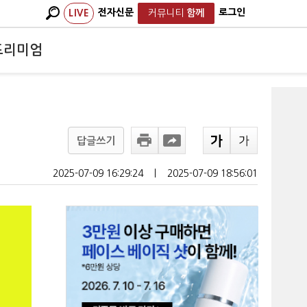
전자신문
로그인
LIVE
커뮤니티
함께
프리미엄
답글쓰기
2025-07-09 16:29:24
ㅣ
2025-07-09 18:56:01