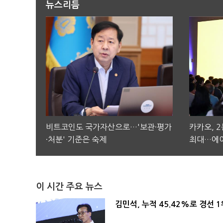
뉴스리듬
비트코인도 국가자산으로…'보관·평가
카카오, 
·처분' 기준은 숙제
최대…에이
이 시간 주요 뉴스
김민석, 누적 45.42%로 경선 