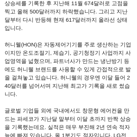
상승세를 기록한 후 지난해 11월 674달러로 고점을
찍고 올해 500달러까지 하락했습니다. 그리고 지난
달부터 다시 반등해 현재 617달러까지 올라선 상태
입니다.
허니웰(HON)은 자동제어기기를 주로 생산하는 기업
이지만 온도조절기, 제습기, 공기청정기 사업까지 사
업영역을 넓혔으며, 파트너사가 만드는 냉난방기 등
에도 허니웰 브랜드를 사용할 수 있게 간접적으로 발
을 걸쳐놓고 있습니다. 허니웰의 경우엔 이달 들어 2
40달러를 넘어서며 지난해 최고가 기록을 새로 썼습
니다.
글로벌 기업들 외에 국내에서도 창문형 에어컨을 만
드는 파세코가 지난달 말부터 이달 초까지 반짝 상승
을 기록했는데요. 실적은 매우 부진해 2년 연속 적자
늪에 빠져 있습니다. 올 1분기도 적자입니다. LG전