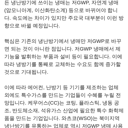
든 냉난방기에 쓰이는 냉매는 저GWP, 자연계 냉매
(암모니아계, 이산화탄소계) 등으로 바뀌어야 합니
다. 속도에는 차이가 있지만 주요국 대부분이 이런 방
향으로 바뀔 예정입니다.
핵심은 기존의 냉난방기에서 냉매만 저GWP로 바꾸
면 되는 것이 아니란 점입니다. 저GWP 냉매에서 제
기능을 발휘하는 부품과 설비 등이 필요합니다. 이에
따라 냉방기를 통째로 교체하는 수요도 함께 증가할
것으로 기대됩니다.
이에 따라 에어컨, 난방기 등 기기를 제조하는 업체
외에도 특수가스를 만드는 기업들이 수혜를 누릴 전
망입니다. 케무어스(CC)는 코팅, 플라스틱, 냉동 공
조, 반도체소재, 석유가스 산업에 필요한 특수 화학제
품을 만드는 기업입니다. 와츠코(WSO)는 북미지역
냉난방기를 유통하는 업체로 역시 저GWP 냉매 사용