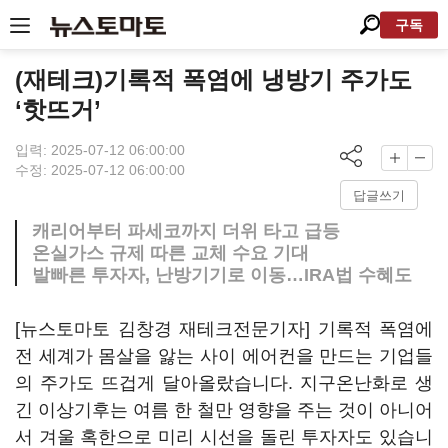
구독
(재테크)기록적 폭염에 냉방기 주가도
‘핫뜨거’
입력: 2025-07-12 06:00:00
수정: 2025-07-12 06:00:00
답글쓰기
캐리어부터 파세코까지 더위 타고 급등
온실가스 규제 따른 교체 수요 기대
발빠른 투자자, 난방기기로 이동…IRA법 수혜도
[뉴스토마토 김창경 재테크전문기자] 기록적 폭염에
전 세계가 몸살을 앓는 사이 에어컨을 만드는 기업들
의 주가도 뜨겁게 달아올랐습니다. 지구온난화로 생
긴 이상기후는 여름 한 철만 영향을 주는 것이 아니어
서 겨울 혹한으로 미리 시선을 돌린 투자자도 있습니