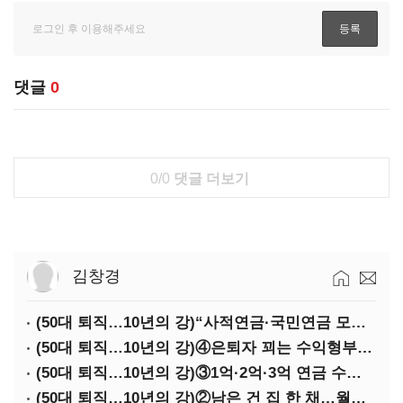
댓글
0
0/0
댓글 더보기
김창경
(50대 퇴직…10년의 강)“사적연금·국민연금 모두 당겨서 수령해야”
(50대 퇴직…10년의 강)④은퇴자 꾀는 수익형부동산·전업투자·편의점 창업
(50대 퇴직…10년의 강)③1억·2억·3억 연금 수령 전략
(50대 퇴직…10년의 강)②남은 건 집 한 채…월세 vs 배당 vs 주택연금