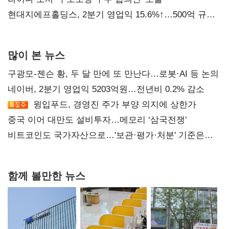
현대지에프홀딩스, 2분기 영업익 15.6%↑…500억 규모
자사주 매입
많이 본 뉴스
구광모-젠슨 황, 두 달 만에 또 만난다…로봇·AI 등 논의
네이버, 2분기 영업익 5203억원…전년비 0.2% 감소
윙입푸드, 경영진 주가 부양 의지에 상한가
중국 이어 대만도 설비투자…메모리 ‘삼국전쟁’
비트코인도 국가자산으로…'보관·평가·처분' 기준은
숙제
함께 볼만한 뉴스