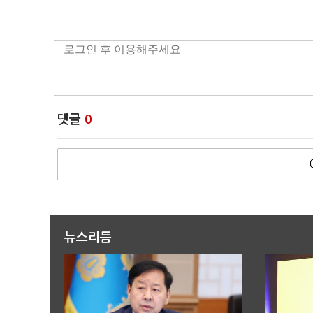
댓글
0
뉴스리듬