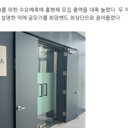
O)를 위한 수요예측에 흥행해 모집 총액을 대폭 늘렸다. 두 
을 설명한 덕에 공모가를 희망밴드 최상단으로 끌어올렸다.