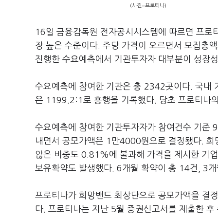
(사진=프로티나)
16일 금융감독원 전자공시시스템에 따르면 프로티
장 높은 수준이다. 주당 가격이 오르면서 모집총액
진행한 수요예측에서 기관투자자 대부분이 성장성
수요예측에 참여한 기관은 총 2342곳이다. 국
은 1199.2:1로 흥행을 기록했다. 당초 프로티
수요예측에 참여한 기관투자자가 참여건수 기준 91.
내면서 공모가액은 1만4000원으로 결정됐다. 희
않은 비중도 0.81%에 불과해 가격을 제시한 기
보유확약도 발생했다. 6개월 확약이 총 14건, 3개월
프로티나가 희망밴드 최상단으로 공모가액을 결정할
다. 프로티나는 지난 5월 증권신고서를 제출한 후