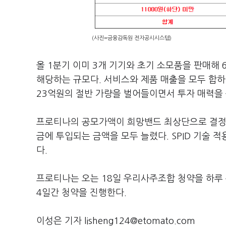
(사진=금융감독원 전자공시시스템)
올 1분기 이미 3개 기기와 초기 소모품을 판매해 
해당하는 규모다. 서비스와 제품 매출을 모두 합하
23억원의 절반 가량을 벌어들이면서 투자 매력을 
프로티나의 공모가액이 희망밴드 최상단으로 결정
금에 투입되는 금액을 모두 늘렸다. SPID 기술 
다.
프로티나는 오는 18일 우리사주조합 청약을 하루
4일간 청약을 진행한다.
이성은 기자 lisheng124@etomato.com