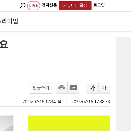
전자신문
로그인
LIVE
커뮤니티
함께
프리미엄
수요
답글쓰기
2025-07-16 17:34:04
ㅣ
2025-07-16 17:38:33