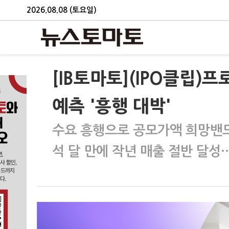
2026.08.08 (토요일)
[IB토마토](IPO클립)프
예측 '흥행 대박'
수요 흥행으로 공모가액 희망밴
석 달 만에 작년 매출 절반 달성