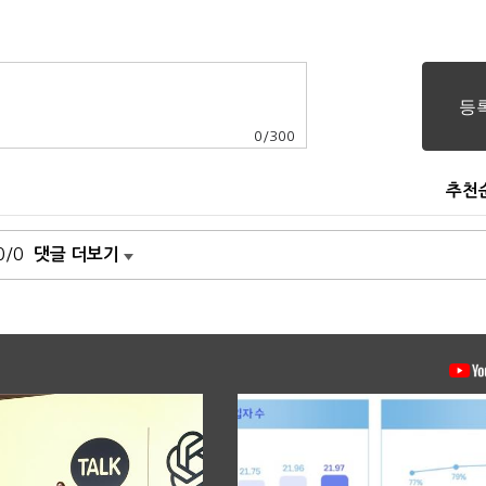
0
/
300
추천
0/0
댓글 더보기