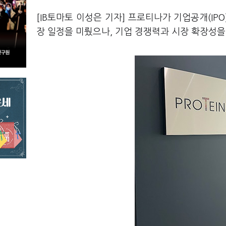
[IB토마토 이성은 기자] 프로티나가 기업공개(IP
장 일정을 미뤘으나, 기업 경쟁력과 시장 확장성