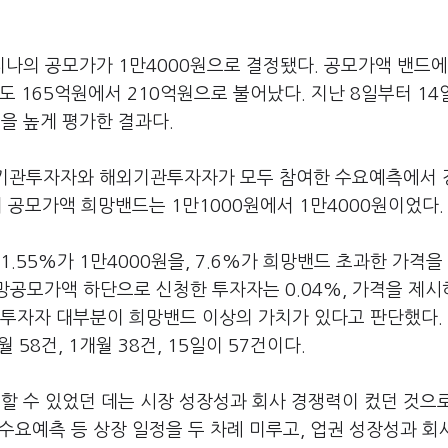
나의 공모가가 1만4000원으로 결정됐다. 공모가액 밴드에
도 165억원에서 210억원으로 불어났다. 지난 8일부터 1
을 높게 평가한 결과다.
내 기관투자자와 해외기관투자자가 모두 참여한 수요예측에서
나의 공모가액 희망밴드는 1만1000원에서 1만4000원이었다.
55%가 1만4000원을, 7.6%가 희망밴드 초과한 가격을
망공모가액 하단으로 신청한 투자자는 0.04%, 가격을 제
업투자자 대부분이 희망밴드 이상의 가치가 있다고 판단했다.
 58건, 1개월 38건, 15일이 57건이다.
 수 있었던 데는 시장 성장성과 회사 경쟁력이 컸던 것으
 수요예측 등 상장 일정을 두 차례 미루고, 업권 성장성과 회