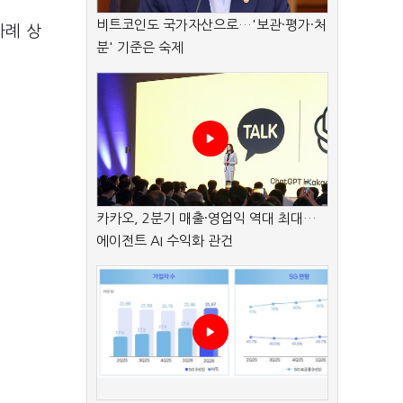
비트코인도 국가자산으로…'보관·평가·처
차례 상
분' 기준은 숙제
카카오, 2분기 매출·영업익 역대 최대…
에이전트 AI 수익화 관건