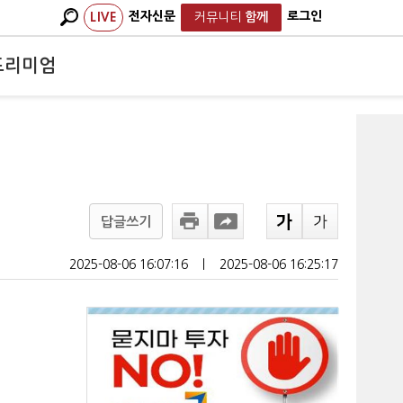
전자신문
로그인
LIVE
커뮤니티
함께
프리미엄
답글쓰기
2025-08-06 16:07:16
ㅣ
2025-08-06 16:25:17