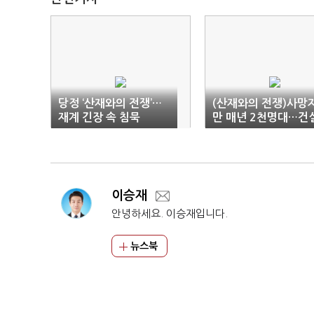
당정 ‘산재와의 전쟁’…
(산재와의 전쟁)사망
재계 긴장 속 침묵
만 매년 2천명대…건
현장서 60대 이상 가
많이 숨져
이승재
안녕하세요. 이승재입니다.
뉴스북