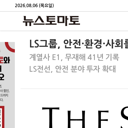
2026.08.06 (목요일)
LS그룹, 안전·환경·사
계열사 E1, 무재해 41년 기록
LS전선, 안전 분야 투자 확대