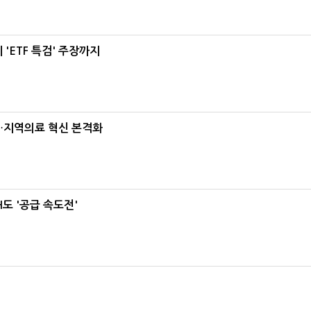
'ETF 특검' 주장까지
…지역의료 혁신 본격화
도 '공급 속도전'