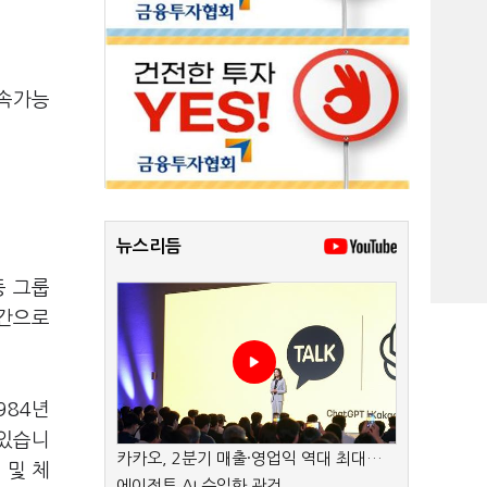
지속가능
뉴스리듬
등 그룹
근간으로
984년
 있습니
카카오, 2분기 매출·영업익 역대 최대…
 및 체
에이전트 AI 수익화 관건