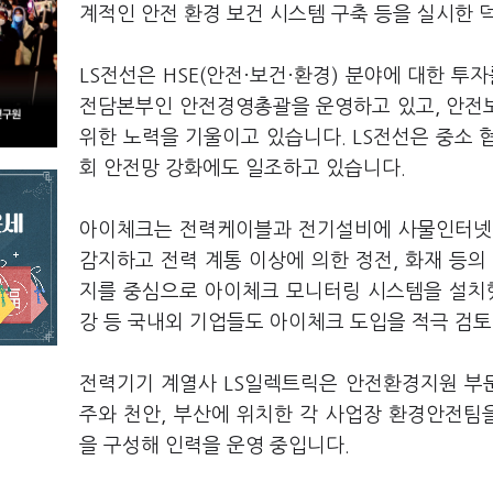
계적인 안전 환경 보건 시스템 구축 등을 실시한
LS전선은 HSE(안전·보건·환경) 분야에 대한 투
전담본부인 안전경영총괄을 운영하고 있고, 안전
위한 노력을 기울이고 있습니다. LS전선은 중소 협
회 안전망 강화에도 일조하고 있습니다.
아이체크는 전력케이블과 전기설비에 사물인터넷(I
감지하고 전력 계통 이상에 의한 정전, 화재 등
지를 중심으로 아이체크 모니터링 시스템을 설치했
강 등 국내외 기업들도 아이체크 도입을 적극 검토
전력기기 계열사 LS일렉트릭은 안전환경지원 부문
주와 천안, 부산에 위치한 각 사업장 환경안전팀을
을 구성해 인력을 운영 중입니다.