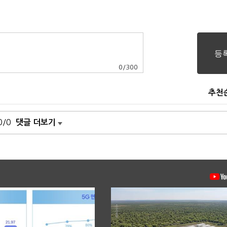
0
/
300
추천
0/0
댓글 더보기