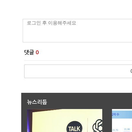
댓글
0
뉴스리듬