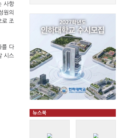
는 사항
구성원의
으로 조
과를 다
탈 시스
뉴스북