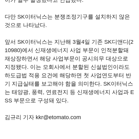
이가 일부 발생했다고 언급했다.
다만 SK이터닉스는 분쟁조정기구를 설치하지 않은
것으로 나타났다.
앞서 SK이터닉스는 지난해 3월4일 기존
SK디앤디(2
10980)
에서 신재생에너지 사업 부문이 인적분할돼
재상장하면서 해당 사업부문이 공시의무 대상으로
지정됐다. 이는 모회사에서 분할된 신설법인이라도
하도급법 적용 요건에 해당하면 첫 사업연도부터 반
기 지급실태를 보고해야 함을 의미한다. SK이터닉스
는 태양광, 풍력, 연료전지 등 신재생에너지 사업과 E
SS 부문으로 구성돼 있다.
김규리 기자 kkr@etomato.com