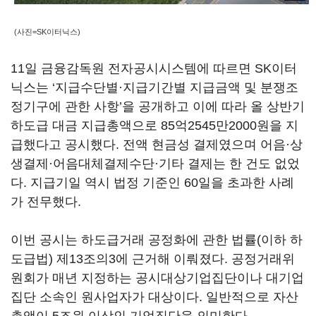
(사진=SK이터닉스)
11일 금융감독원 전자공시시스템에 따르면 SK이터
닉스는 ‘지급수단별·지급기간별 지급금액 및 분쟁조
정기구에 관한 사항’을 공개하고 이에 따라 올 상반기
하도급 대금 지급총액으로 85억2545만2000원을 지
급했다고 공시했다. 전액 현금성 결제였으며 어음·상
생결제·어음대체결제수단·기타 결제는 한 건도 없었
다. 지급기일 역시 법정 기준인 60일을 초과한 사례
가 전무했다.
이번 공시는 하도급거래 공정화에 관한 법률(이하 하
도급법) 제13조의3에 근거해 이뤄졌다. 공정거래위
원회가 매년 지정하는 공시대상기업집단이나 대기업
집단 소속인 원사업자가 대상이다. 일반적으로 자산