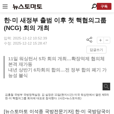
구독
한·미 새정부 출범 이후 첫 핵협의그룹
(NCG) 회의 개최
입력: 2025-12-12 10:52:39
수정: 2025-12-12 15:28:47
답글쓰기
11일 워싱턴서 5차 회의 개최…확장억제 협의체
본격 재가동
내년 상반기 6차회의 합의…전 정부 합의 폐기 가
능성 불식
김홍철 국방부 국방정책실장. 김 실장은 11일(현지시간) 미국 워싱턴에서 열린 제5차
한·미 핵협의그룹 회의에 대표로 참석했다. (사진=뉴스토마토)
[뉴스토마토 이석종 국방전문기자] 한·미 국방당국이