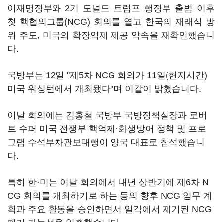
이재명정부와 2기 도널드 트럼프 행정부 출범 이후
첫 핵협의그룹(NCG) 회의를 열고 한국의 재래식 방
위 주도, 미국의 확장억제 제공 약속을 재확인했습니
다.
국방부는 12일 "제5차 NCG 회의가 11일(현지시간)
미국 워싱턴에서 개최됐다"며 이같이 밝혔습니다.
이날 회의에는 김홍철 국방부 국방정책실장과 로버
트 수퍼 미국 전쟁부 핵억제·화생방어 정책 및 프로
그램 수석부차관보대행이 양국 대표로 참석했습니
다.
특히 한·미는 이날 회의에서 내년 상반기에 제6차 N
CG 회의를 개최하기로 하는 등의 향후 NCG 임무 계
획과 주요 활동을 승인하면서 일각에서 제기된 NCG