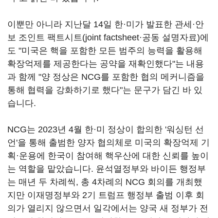
이뿐만 아니라 지난달 14일 한·미가 발표한 관세·안
보 조인트 팩트시트(joint factsheet·공동 설명자료)에
도 "미국은 핵을 포함한 모든 범주의 능력을 활용해
확장억제를 제공한다는 공약을 재확인했다"는 내용
과 함께 "양 정상은 NCG를 포함한 협의 메커니즘을
통해 협력을 강화하기로 했다"는 문구가 담긴 바 있
습니다.
NCG는 2023년 4월 한·미 정상이 합의한 '워싱턴 선
언'을 통해 출범한 양자 협의체로 미국의 확장억제 기
획·운용에 한국이 참여해 핵우산에 대한 신뢰를 높이
는 역할을 맡았습니다. 윤석열정부와 바이든 행정부
는 매년 두 차례씩, 총 4차례의 NCG 회의를 개최했
지만 이재명정부와 2기 트럼프 행정부 출범 이후 회
의가 열리지 않으면서 일각에서는 양국 새 정부가 전