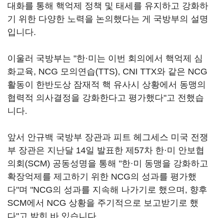
대화를 통해 핵억제 정책 및 태세를 유지하고 강화하
기 위한 다양한 노력을 논의했다는 게 국방부의 설명
입니다.
이울러 국방부는 "한·미는 이번 회의에서 핵억제 심
화교육, NCG 모의연습(TTS), CNI TTX와 같은 NCG
활동이 한반도상 잠재적 핵 유사시 상황에서 동맹의
협력적 의사결정을 강화한다고 평가했다"고 전했습
니다.
앞서 안규백 국방부 장관과 피트 헤그세스 미국 전쟁
부 장관은 지난달 14일 발표한 제57차 한·미 안보협
의회(SCM) 공동성명을 통해 "한·미 동맹을 강화하고
확장억제를 제고하기 위한 NCG의 성과를 평가했
다"며 "NCG의 성과를 지속해 나가기로 했으며, 향후
SCM에서 NCG 상황을 주기적으로 보고받기로 했
다"고 밝힌 바 있습니다.