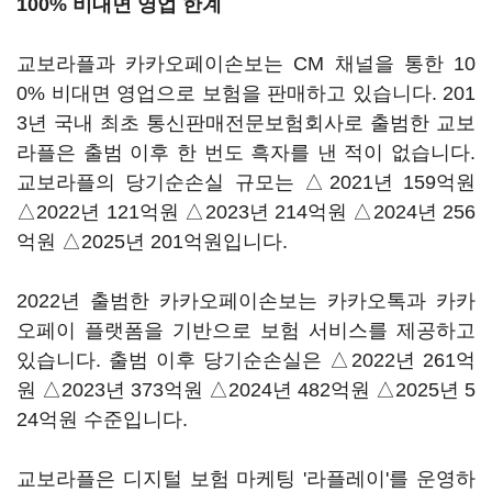
100% 비대면 영업 한계
교보라플과 카카오페이손보는 CM 채널을 통한 10
0% 비대면 영업으로 보험을 판매하고 있습니다. 201
3년 국내 최초 통신판매전문보험회사로 출범한 교보
라플은 출범 이후 한 번도 흑자를 낸 적이 없습니다.
교보라플의 당기순손실 규모는 △2021년 159억원
△2022년 121억원 △2023년 214억원 △2024년 256
억원 △2025년 201억원입니다.
2022년 출범한 카카오페이손보는 카카오톡과 카카
오페이 플랫폼을 기반으로 보험 서비스를 제공하고
있습니다. 출범 이후 당기순손실은 △2022년 261억
원 △2023년 373억원 △2024년 482억원 △2025년 5
24억원 수준입니다.
교보라플은 디지털 보험 마케팅 '라플레이'를 운영하