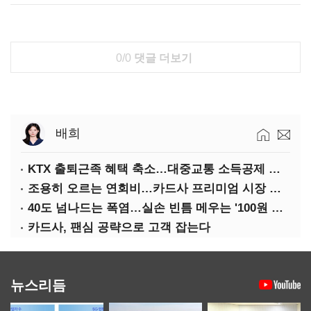
0/0
댓글 더보기
배희
KTX 출퇴근족 혜택 축소…대중교통 소득공제 개편
조용히 오르는 연회비…카드사 프리미엄 시장 정조준
40도 넘나드는 폭염…실손 빈틈 메우는 '100원 미니보험'
카드사, 팬심 공략으로 고객 잡는다
뉴스리듬