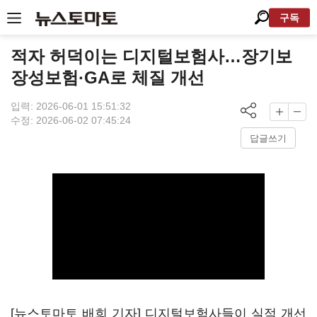
구독
적자 허덕이는 디지털보험사…장기보
장성보험·GA로 체질 개선
입력: 2026-06-01 15:51:32
수정: 2026-06-02 07:45:24
답글쓰기
[뉴스토마토 배희 기자] 디지털보험사들이 실적 개선