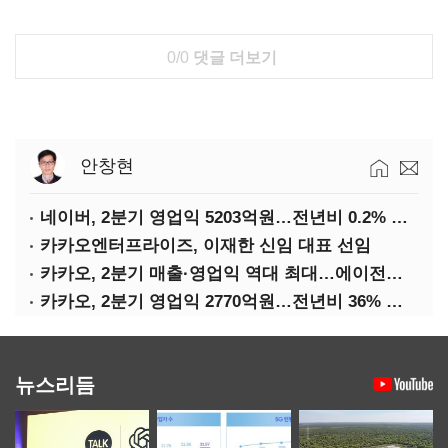
0/0
댓글 더보기
안창현
네이버, 2분기 영업익 5203억원…전년비 0.2% 감소
카카오엔터프라이즈, 이재한 신임 대표 선임
카카오, 2분기 매출·영업익 역대 최대…에이전트 AI 수익화 관건
카카오, 2분기 영업익 2770억원…전년비 36% 증가
뉴스리듬