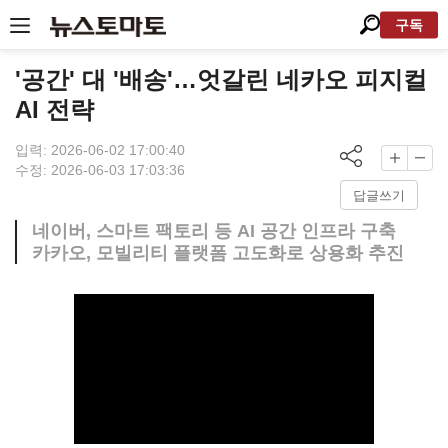
구독
'공간' 대 '배송'…엇갈린 네카오 피지컬
AI 전략
입력: 2026-06-02 17:00:40
수정: 2026-06-03 17:03:36
답글쓰기
네이버, 스마트 팩토리 등 AI 공간 인프라 구축
카카오, 모빌리티 플랫폼 고도화로 상용화 추진