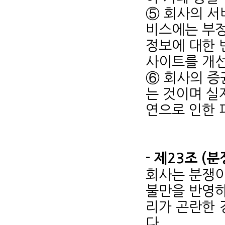
⑤ 회사의 서
비스에는 부정
정보에 대한 
사이트를 개선
⑥ 회사의 증
는 것이며 실
연으로 인한 
- 제23조 (
회사는 분쟁이
불만을 반영하
리가 곤란한 
다.