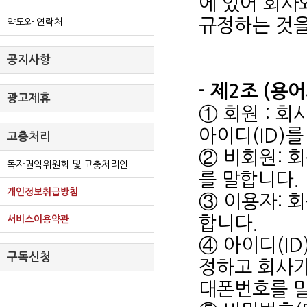
에 있어 회사
규정하는 것을
약도와 연락처
공지사항
- 제2조 (용
광고제휴
① 회원 : 
아이디(ID)
고충처리
② 비회원: 
독자권익위원회 및 고충처리인
를 말합니다.
개인정보취급방침
③ 이용자: 
합니다.
서비스이용약관
④ 아이디(I
구독신청
정하고 회사가
대폰번호를 