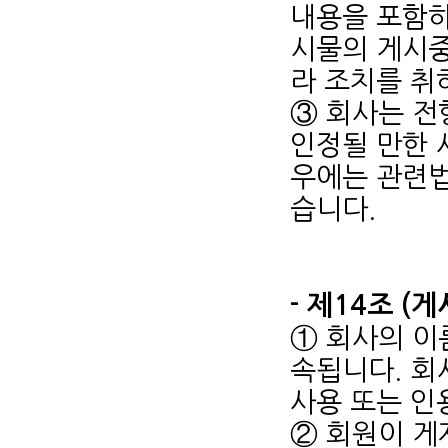
내용을 포함하
시물의 게시중
라 조치를 취
③ 회사는 전
인정될 만한 
우에는 관련법
습니다.
- 제14조 (
① 회사의 이
속됩니다. 회
사용 또는 인
② 회원이 게