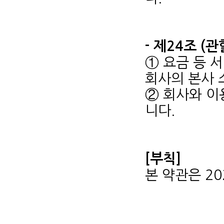
- 제24조 (
① 요금 등 
회사의 본사 
② 회사와 이
니다.
[부칙]
본 약관은 20