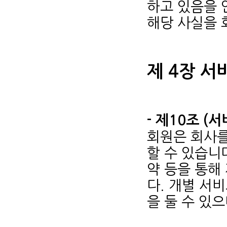
하고 있음을 
해당 사실을 
제 4장 서
- 제10조 (
회원은 회사를
할 수 있습니
약 등을 통해
다. 개별 서
을 둘 수 있