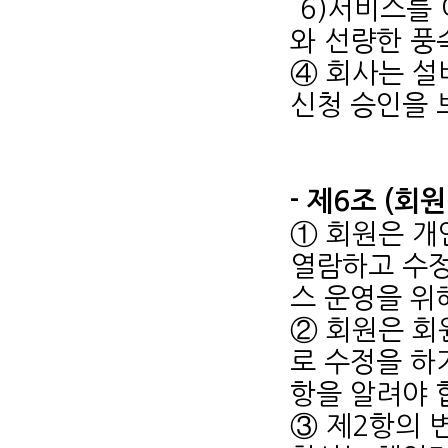
6)서비스를
와 선량한 풍
④ 회사는 설
신청 승인을 
- 제6조 (회
① 회원은 
열람하고 수정
스 운영을 위
② 회원은 회
로 수정을 하
항을 알려야 
③ 제2항의 