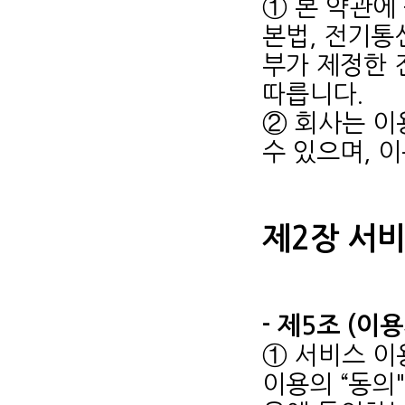
① 본 약관에
본법, 전기통
부가 제정한 
따릅니다.
② 회사는 이
수 있으며, 
제2장 서
- 제5조 (이
① 서비스 이
이용의 “동의