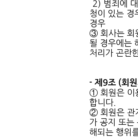
2) 범죄에
청이 있는 경
경우
③ 회사는 회
될 경우에는 
처리가 곤란한
- 제9조 (회
① 회원은 이
합니다.
② 회원은 관
가 공지 또는
해되는 행위를