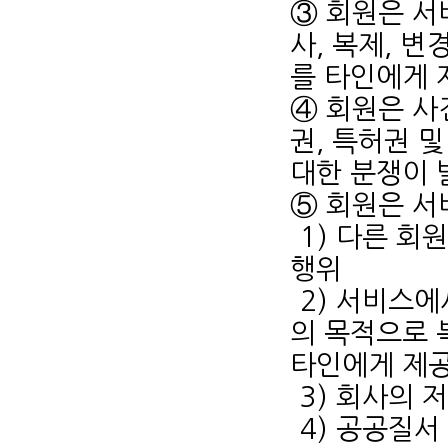
③ 회원은 서
사, 복제, 변
를 타인에게 
④ 회원은 사
권, 특허권 
대한 분쟁이 
⑤ 회원은 서
1) 다른 회
행위
2) 서비스에
의 목적으로 
타인에게 제
3) 회사의 
4) 공공질서