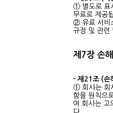
① 별도로 표
무료로 제공됩
② 유료 서비
규정 및 관련
제7장 손
- 제21조 (
① 회사는 회
함을 원칙으로
여 회사는 고
다.