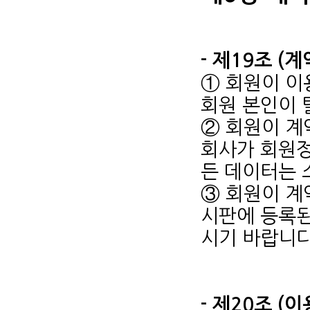
- 제19조 (
① 회원이 이
회원 본인이 
② 회원이 계
회사가 회원정
든 데이터는 
③ 회원이 계
시판에 등록된
시기 바랍니다
- 제20조 (