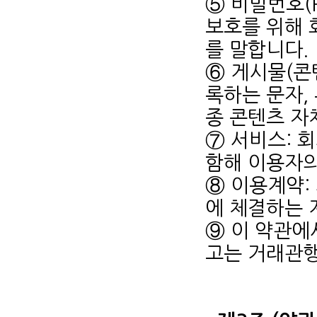
⑤ 비밀번호(P
보호를 위해 
를 말합니다.
⑥ 게시물(콘
록하는 문자, 
종 콘텐츠 자
⑦ 서비스: 
함해 이용자의
⑧ 이용계약:
에 체결하는 
⑨ 이 약관에
고는 거래관행