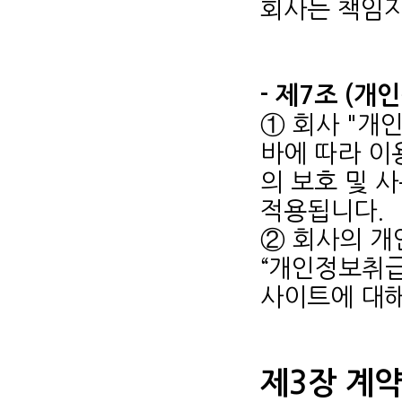
회사는 책임지
- 제7조 (개
① 회사 "개
바에 따라 이
의 보호 및 
적용됩니다.
② 회사의 
“개인정보취급
사이트에 대
제3장 계