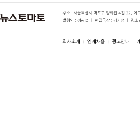
주소 : 서울특별시 마포구 양화진 4길 32, 이토마
발행인 : 정광섭 ㅣ 편집국장 : 김기성 ㅣ 청소년보
회사소개
인재채용
광고안내
I
I
I