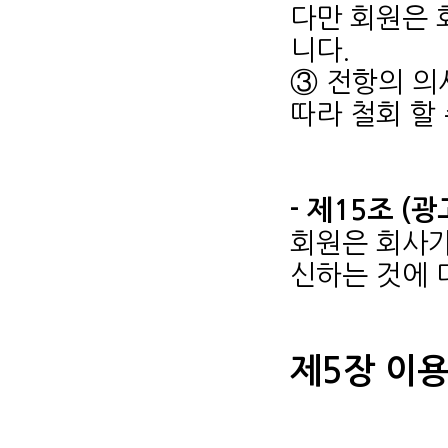
다만 회원은 
니다.
③ 전항의 의
따라 철회 할
- 제15조 (
회원은 회사가
신하는 것에 
제5장 이