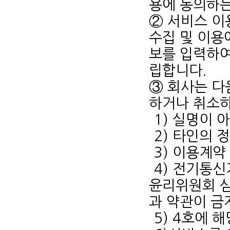
용에 동의하는
② 서비스 이
수집 및 이용
보를 입력하여
립합니다.
③ 회사는 다
하거나 취소하
1) 실명이 
2) 타인의 
3) 이용계
4) 전기통
윤리위원회 심
과 약관이 금
5) 4호에 