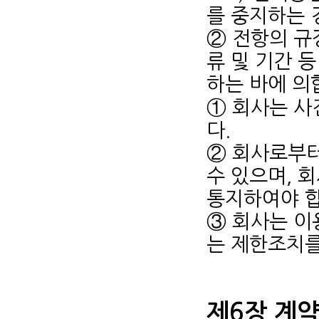
를 중지하는 
② 전항의 규
류 및 기간 
하는 바에 의
① 회사는 사
다.
② 회사로부터
수 있으며, 
통지하여야 합
③ 회사는 이
는 제한조치를
제6장 계약