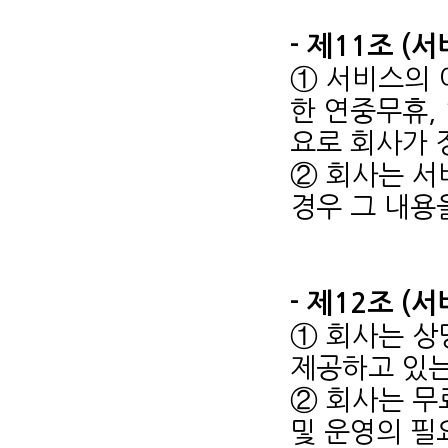
- 제11조 (
① 서비스의 
한 연중무휴,
요로 회사가 
② 회사는 서
경우 그 내용
- 제12조 (
① 회사는 상
제공하고 있는
② 회사는 무
및 운영의 필