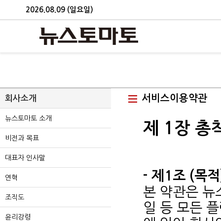
2026.08.09 (일요일)
서비스이용약관
회사소개
뉴스토마토 소개
제 1장 총
비전과 목표
대표자 인사말
- 제1조 (목적
연혁
본 약관은 뉴
조직도
일 등 모든 
윤리강령