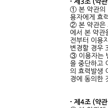
- 제3조 (약
① 본 약관의
용자에게 효력
② 본 약관은
에서 본 약관
전부터 이용자
변경할 경우 
③ 이용자는 
을 중단하고 
의 효력발생 
경에 동의한 
- 제4조 (약관