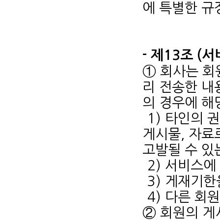
에 특별한 규
- 제13조 (
① 회사는 회
리 전송한 내
의 경우에 해
1) 타인의 
게시물, 자료
고발될 수 있
2) 서비스에
3) 게재기한
4) 다른 회
② 회원의 게