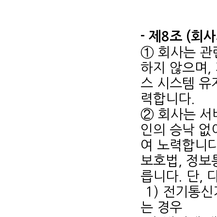
- 제8조 (회
① 회사는 관
하지 않으며,
스 시스템 유
력합니다.
② 회사는 서
인의 승낙 없
여 노력합니다
보호법, 정보
릅니다. 단,
1) 전기통
는 경우