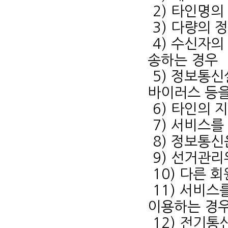
2) 타인명의
3) 다량의
4) 수신자의
송하는 경우
5) 정보통
바이러스 등을
6) 타인의
7) 서비스
8) 정보통
9) 선거관
10) 다른 
11) 서비스
이용하는 경
12) 전기