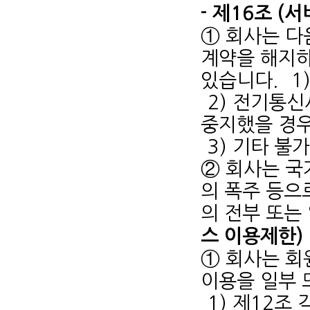
- 제16조 (
① 회사는 다
계약을 해지하
있습니다.
1
2) 전기통
중지했을 경
3) 기타 불
② 회사는 국
의 폭주 등으
의 전부 또는
스 이용제한)
① 회사는 회
이용을 일부 
1) 제12조