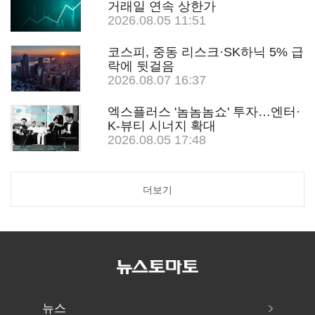
거래일 연속 상한가
2026.08.05 11:51
코스피, 중동 리스크·SK하닉 5% 급
락에 뒷걸음
2026.08.07 16:37
엑스플러스 '놈놈놈쇼' 투자…엔터·
K-뷰티 시너지 확대
2026.08.05 17:48
더보기
뉴스