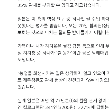
35% 관세를 부과할 수 있다고 경고했습니다.
일본은 미 측의 핵심 요구 중 하나인 쌀 수입 
못했다는 평가를 받습니다. 오는 20일 참의원(상
보하는 것으로 비치는 합의를 받아들이기 어렵다는
가뜩이나 내각 지지율은 쌀값 급등 등으로 인해 
심 지지층 중 하나가 '쌀 농가'이란 점은 딜레마입
도입니다.
"농업을 희생시키는 일은 생각하지 않고 있으며 
트 재무장관도 관세 협상이 진전되지 않는 배경으로
했습니다.
실제 일본은 매년 약 77만톤(t)의 쌀을 관세 없
엔 킬로그램당 341엔(3200원), 227%에 달