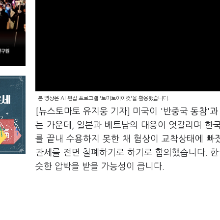
본 영상은 AI 편집 프로그램 '토마토아이컷'을 활용했습니다.
[뉴스토마토 유지웅 기자] 미국이 '반중국 동참'과
는 가운데, 일본과 베트남의 대응이 엇갈리며 한국
를 끝내 수용하지 못한 채 협상이 교착상태에 빠졌
관세를 전면 철폐하기로 하기로 합의했습니다. 한국
슷한 압박을 받을 가능성이 큽니다.