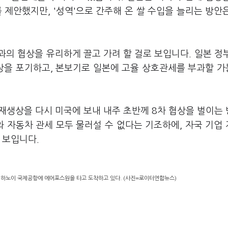
 제안했지만, '성역'으로 간주해 온 쌀 수입을 늘리는 방안
의 협상을 유리하게 끌고 가려 할 걸로 보입니다. 일본 정
협상을 포기하고, 본보기로 일본에 고율 상호관세를 부과할 
재생상을 다시 미국에 보내 내주 초반께 8차 협상을 벌이는
와 자동차 관세 모두 물러설 수 없다는 기조하에, 자국 기업
 보입니다.
남 하노이 국제공항에 에어포스원을 타고 도착하고 있다. (사진=로이터연합뉴스)