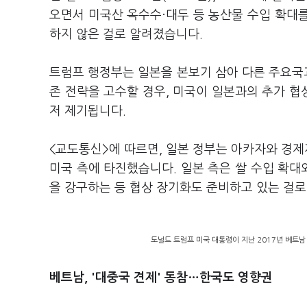
오면서 미국산 옥수수·대두 등 농산물 수입 확대를
하지 않은 걸로 알려졌습니다.
트럼프 행정부는 일본을 본보기 삼아 다른 주요국과
존 전략을 고수할 경우, 미국이 일본과의 추가 
저 제기됩니다.
<교도통신>에 따르면, 일본 정부는 아카자와 경제
미국 측에 타진했습니다. 일본 측은 쌀 수입 확대
을 강구하는 등 협상 장기화도 준비하고 있는 걸로
도널드 트럼프 미국 대통령이 지난 2017년 베트
베트남, '대중국 견제' 동참…한국도 영향권