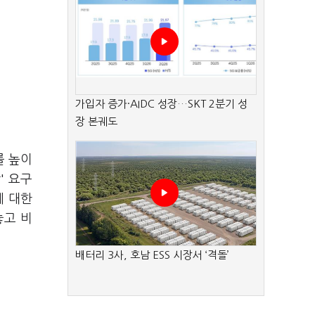
가입자 증가·AIDC 성장…SKT 2분기 성
장 본궤도
를 높이
' 요구
에 대한
놓고 비
배터리 3사, 호남 ESS 시장서 ‘격돌’