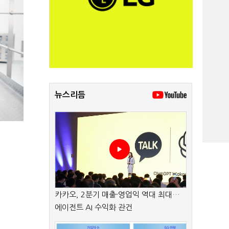
뉴스리듬
카카오, 2분기 매출·영업익 역대 최대…
에이전트 AI 수익화 관건