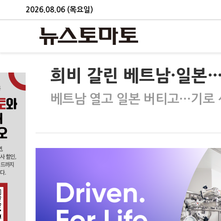
2026.08.06 (목요일)
희비 갈린 베트남·일본…
베트남 열고 일본 버티고…기로 