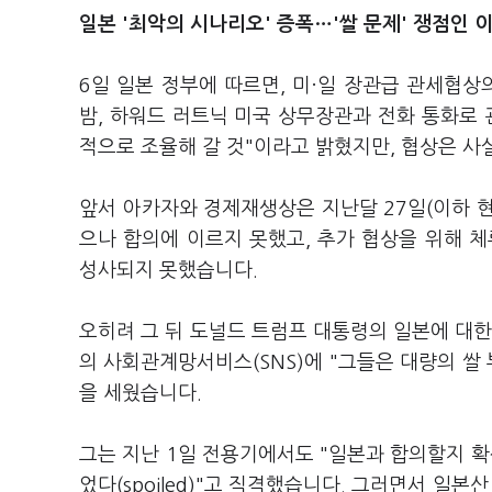
일본 '최악의 시나리오' 증폭…'쌀 문제' 쟁점인 
6일 일본 정부에 따르면, 미·일 장관급 관세협상
밤, 하워드 러트닉 미국 상무장관과 전화 통화로 
적으로 조율해 갈 것"이라고 밝혔지만, 협상은 사
앞서 아카자와 경제재생상은 지난달 27일(이하 
으나 합의에 이르지 못했고, 추가 협상을 위해 
성사되지 못했습니다.
오히려 그 뒤 도널드 트럼프 대통령의 일본에 대한
의 사회관계망서비스(SNS)에 "그들은 대량의 쌀
을 세웠습니다.
그는 지난 1일 전용기에서도 "일본과 합의할지 확신
었다(spoiled)"고 직격했습니다. 그러면서 일본