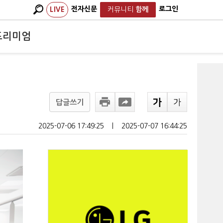
전자신문
로그인
LIVE
커뮤니티
함께
프리미엄
답글쓰기
2025-07-06 17:49:25
ㅣ
2025-07-07 16:44:25