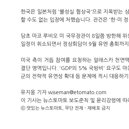
한국은 일본처럼 '불성실 협상국'으로 지목받는 
할 수도 없는 입장에 처했습니다. 관건은 '한·미
당초 마코 루비오 미 국무장관이 8일쯤 방한해 
일정이 취소되면서 정상회담이 9월 유엔 총회까지
미국 측이 거듭 참여를 요청하는 알래스카 천연액
결단 영역입니다. 'GDP의 5% 국방비' 요구도
군의 전략적 유연성 확대 등 문제에 적시 대응하기
유지웅 기자 wiseman@etomato.com
이 기사는 뉴스토마토 보도준칙 및 윤리강령에 따
ⓒ 맛있는 뉴스토마토, 무단 전재 - 재배포 금지