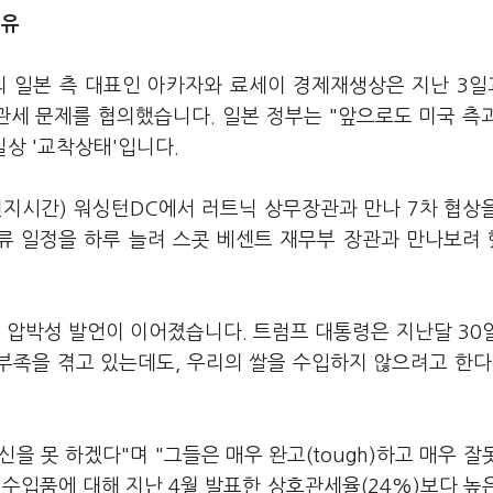
이유
의 일본 측 대표인 아카자와 료세이 경제재생상은 지난 3일
관세 문제를 협의했습니다. 일본 정부는 "앞으로도 미국 측
실상 '교착상태'입니다.
현지시간) 워싱턴DC에서 러트닉 상무장관과 만나 7차 협상
체류 일정을 하루 늘려 스콧 베센트 재무부 장관과 만나보려
 압박성 발언이 이어졌습니다. 트럼프 대통령은 지난달 30
 부족을 겪고 있는데도, 우리의 쌀을 수입하지 않으려고 한다
을 못 하겠다"며 "그들은 매우 완고(tough)하고 매우 잘
산 수입품에 대해 지난 4월 발표한 상호관세율(24%)보다 높은