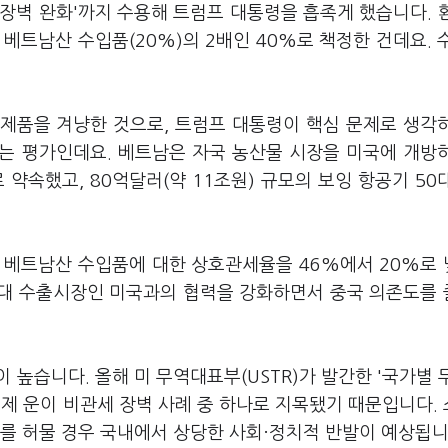
 장벽 완화'까지 수용해 트럼프 대통령을 흡족게 했습니다. 
베트남산 수입품(20%)의 2배인 40%로 책정한 건데요. 
제품을 겨냥한 것으로, 트럼프 대통령이 핵심 문제로 생각
다는 평가인데요. 베트남은 자국 농산물 시장을 미국에 개방
약속했고, 80억달러(약 11조원) 규모의 보잉 항공기 50
은 베트남산 수입품에 대한 상호관세율을 46%에서 20%로
 최대 수출시장인 미국과의 협력을 강화하면서 중국 의존도를
높습니다. 올해 미 무역대표부(USTR)가 발간한 '국가별 
쿼터제 운이 비관세 장벽 사례 중 하나로 지목됐기 때문입니다.
 이를 허물 경우 국내에서 상당한 사회·정치적 반발이 예상됩니