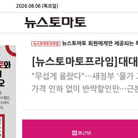
2026.08.06 (목요일)
뉴스토마토 회원에게만 제공되는 
[뉴스토마토프라임]대대적
"무섭게 올랐다"…새정부 '물가 
가격 인하 없이 반짝할인만…근본