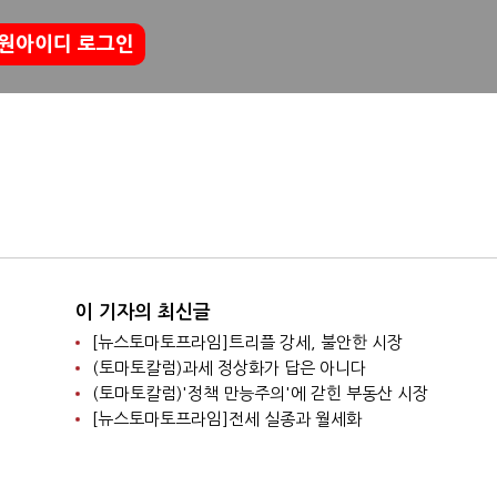
원아이디 로그인
이 기자의 최신글
[뉴스토마토프라임]트리플 강세, 불안한 시장
(토마토칼럼)과세 정상화가 답은 아니다
(토마토칼럼)'정책 만능주의'에 갇힌 부동산 시장
[뉴스토마토프라임]전세 실종과 월세화