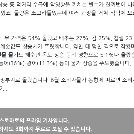
 상승 등 먹거리 수급에 악영향을 끼치는 변수가 한꺼번에 
 있죠. 물량은 쪼그라들었는데 여러 과정을 거쳐 식탁에 
무 가격은 54% 올랐고 배추는 27%, 김 25%, 찹쌀 23
등 채솟값도 상승세가 뚜렷합니다. 엎친 데 덮친 격으로 작황
물 물가도 해수면 온도 상승 등의 영향으로 5.1%나 올랐
어(36%)·광어(11.3%) 등이 물가 상승을 주도했습니다.
천정부지로 올랐습니다. 6월 소비자물가 동향에 따르면 소
...
뉴스토마토의 프라임 기사입니다.
하셔도 3회까지 무료로 보실 수 있습니다.