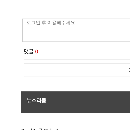
댓글
0
뉴스리듬