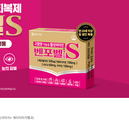
(이미지= 게티이미지뱅크)