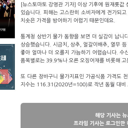
[뉴스토마토 강영관 기자] 이상 기후에 원재룟값
있습니다. 피해는 고스란히 소비자에게 전가되고
치솟은 가격을 방어하기 어렵기 때문인데요.
통계청 상반기 물가 동향을 보면 더 실감이 납니다. 
상승했습니다. 시금치, 상추, 얼갈이배추, 열무 
좋아 얼마나 더 오를지 가늠하기 어렵습니다. 수산
품목별로는 39.9%나 오른 오징어채를 비롯해 고등
또 다른 장바구니 물가지표인 가공식품 가격도 
지수는 116.31(2020년=100)로 작년 동월 대비 2.
해당 기사는 
프라임 기사는 로그인만 