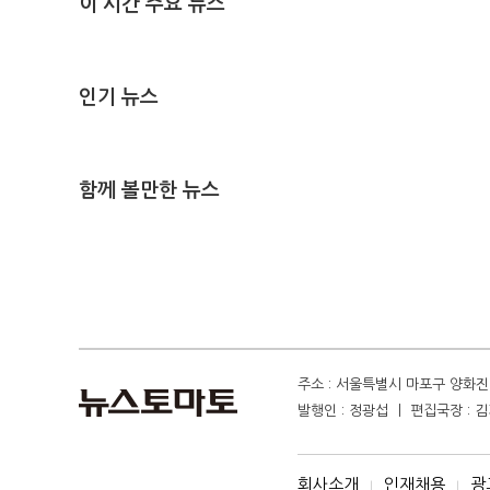
이 시간 주요 뉴스
인기 뉴스
함께 볼만한 뉴스
주소 : 서울특별시 마포구 양화진 4
발행인 : 정광섭 ㅣ 편집국장 : 김기
회사소개
인재채용
광
I
I