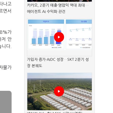
나타나고
카카오, 2분기 매출·영업익 역대 최대…
오르면서
에이전트 AI 수익화 관건
.8%가
마저 안
습니다.
가입자 증가·AIDC 성장…SKT 2분기 성
장 본궤도
비자물가