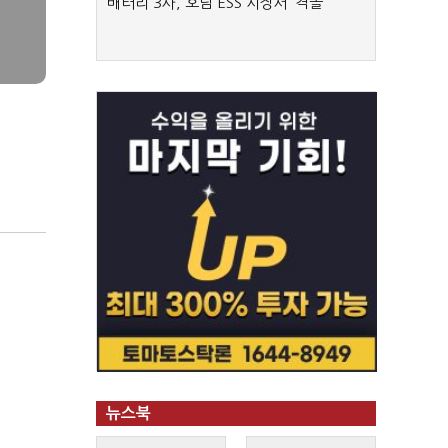
배터리 3사, 호남 ESS 시장서 ‘격돌’
뉴스북