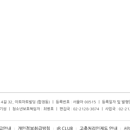
길 32, 이토마토빌딩 (합정동) ㅣ 등록번호 : 서울아 00515 ㅣ 등록일자 및 발행일자 :
성 ㅣ 청소년보호책임자 : 최병호 ㅣ 편집국 : 02-2128-3874 ㅣ 사업국 : 02-21
고안내
개인정보취급방침
IR CLUB
고충처리인제도 안내
서
I
I
I
I