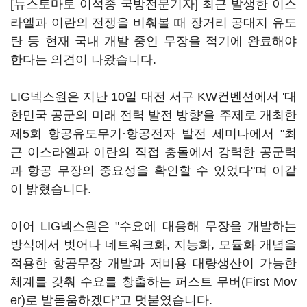
[뉴스토마토 이석종 국방전문기자] 최근 발생한 이스
라엘과 이란의 전쟁을 비춰볼 때 장거리 공대지 유도
탄 등 현재 국내 개발 중인 무장을 적기에 완료해야
한다는 의견이 나왔습니다.
LIG넥스원은 지난 10일 대전 서구 KW컨벤션에서 '대
한민국 공군의 미래 전력 발전 방향'을 주제로 개최한
제5회 항공유도무기·항공전자 발전 세미나에서 "최
근 이스라엘과 이란의 직접 충돌에서 강력한 공군력
과 항공 무장의 중요성을 확인할 수 있었다"며 이같
이 밝혔습니다.
이어 LIG넥스원은 "수요에 대응해 무장을 개발하는
방식에서 벗어나 네트워크화, 지능화, 모듈화 개념을
적용한 항공무장 개발과 저비용 대량생산이 가능한
체계를 갖춰 수요를 창출하는 퍼스트 무버(First Mov
er)로 발돋움하겠다”고 덧붙였습니다.