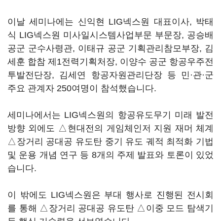
이날 세미나에는 신익현 LIG넥스원 대표이사, 박태
식 LIG넥스원 미사일시스템사업부문 부문장, 공승배
공군 군수사령관, 이태규 공군 기획관리참모부장, 김
세훈 합참 제1전력기획처장, 이양수 공군 항공우주전
투발전단장, 김세연 항공자원관리단장 등 민·관·군
주요 관계자 250여명이 참석했습니다.
세미나에서는 LIG넥스원의 항공유도무기 미래 발전
방향 외에도 △현대전의 게임체인저 지원 재머 체계
△장거리 공대공 유도탄 중기 유도 궤적 최적화 기법
및 운용 개념 연구 등 8개의 주제 발표와 토론이 있었
습니다.
이 밖에도 LIG넥스원은 부대 행사로 진행된 전시회
를 통해 △장거리 공대공 유도탄 △이중 모드 탐색기