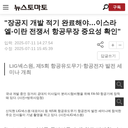
구독
"장공지 개발 적기 완료해야…이스라
엘-이란 전쟁서 항공무장 중요성 확인"
입력: 2025-07-11 14:27:54
수정: 2025-07-11 15:45:39
답글쓰기
LIG넥스원, 제5회 항공유도무기·항공전자 발전 세
미나 개최
국내 개발 중인 장거리 공대지 미사일이 분리시험비행을 위해 FA-50 항공기에 장착
돼 있다. (사진=방위사업청)
신익현 LIG넥스원 대표이사 등 제5회 항공유도무기·항공전자 발전 세미나에 참석한
주요 인사들이 기념 촬영을 하고 있다. (사진=LIG넥스원)