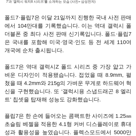
7'과 ‘갤럭시 워치8 시리즈'를 소개하는 모습 (사진= 삼성전자)
폴드7·플립7은 이달 21일까지 진행한 국내 사전 판매
에서 104만대를 기록했습니다. 이는 역대 갤럭시 폴
더블폰 중 최다 사전 판매 신기록입니다. 폴드·플립7
은 국내를 포함해 미국·영국·인도 등 전 세계 110여
개국에 순차 출시됩니다.
폴드7은 역대 갤럭시Z 폴드 시리즈 중 가장 얇고 가
벼운 디자인이 적용됐습니다. 접었을 때 8.9mm, 펼
쳤을 때 4.2mm와 215g의 가벼운 무게로 하드웨어 혁
신을 구현했습니다. 또 ‘갤럭시용 스냅드래곤 8 엘리
트’ 칩셋을 탑재해 성능도 강화했습니다.
플립7은 한 손에 들어오는 콤팩트한 사이즈에 1.25㎜
초슬림 베젤을 적용한 4.1형 커버 디스플레이로 휴대
성과 활용성을 높였습니다. 플렉스모드에서 5000만