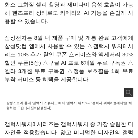
화소 고화질 셀피 촬영과 제미나이 음성 호출이 가능
해 핸즈프리 상태로도 카메라와 AI 기능을 손쉽게 사
용할 수 있습니다.
삼성전자는 8월 내 제품 구매 및 개통 완료 고객에게
삼성닷컴 앱에서 사용할 수 있는 △갤럭시 워치8 시
리즈 10% 추가 할인 쿠폰 △케이스와 액세서리 30%
할인 쿠폰(5장) △구글 AI 프로 6개월 무료 구독권 △
윌라 3개월 무료 구독권 △정품 보호필름 1회 무료
부착 서비스 등 혜택을 제공합니다.
삼성스토어 홍대 '갤럭시 스튜디오'에서 '갤럭시 워치8'과 '갤럭시 워치8 클래식'을 체
험하는 모습. (사진= 삼성전자)
갤럭시워치8 시리즈는 갤럭시워치 중 가장 슬림한 디
자인을 적용했습니다. 얇고 미니멀한 디자인의 갤럭