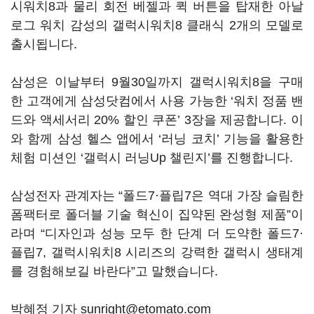
시워치8과 물리 회전 베젤과 퀵 버튼을 탑재한 아날
로그 워치 감성의 갤럭시워치8 클래식 2개의 모델로
출시됩니다.
삼성은 이날부터 9월30일까지 갤럭시워치8을 구매
한 고객에게 삼성닷컴에서 사용 가능한 ‘워치 정품 밴
드와 액세서리 20% 할인 쿠폰’ 3장을 제공합니다. 이
와 함께 삼성 헬스 앱에서 ‘러닝 코치’ 기능을 활용한
체험 미션인 ‘갤럭시 러닝Up 챌린지’를 진행합니다.
삼성전자 관계자는 “폴드7·플립7은 역대 가장 슬림한
폼팩터로 폴더블 기술 혁신이 집약된 완성형 제품”이
라며 “디자인과 성능 모두 한 단계 더 도약한 폴드7·
플립7, 갤럭시워치8 시리즈의 강력한 갤럭시 생태계
를 경험해보길 바란다”고 말했습니다.
박혜정 기자 sunright@etomato.com