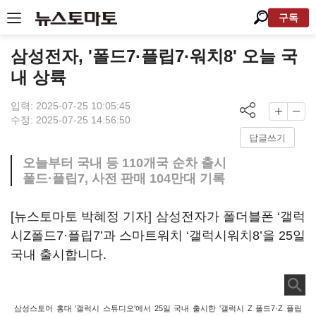
구독
삼성전자, '폴드7·플립7·워치8' 오늘 국
내 상륙
입력: 2025-07-25 10:05:45
수정: 2025-07-25 14:56:50
답글쓰기
오늘부터 국내 등 110개국 순차 출시
폴드·플립7, 사전 판매 104만대 기록
[뉴스토마토 박혜정 기자] 삼성전자가 폴더블폰 ‘갤럭
시Z폴드7·플립7’과 스마트워치 ‘갤럭시워치8’을 25일
국내 출시합니다.
삼성스토어 홍대 '갤럭시 스튜디오'에서 25일 국내 출시한 '갤럭시 Z 폴드7·Z 플립