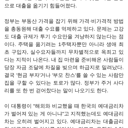
으로 대출을 옮기기 힘들어졌다.
정부는 부동산 가격을 잡기 위해 가격·비가격적 방법
을 총동원해 대출 수요를 억제하고 있다. 문제는 고강
도 대출 규제가 투기 수요만을 겨냥하지 않는다는 점
이다. 주택을 옮기려는 1주택자뿐만 아니라 생애 최
초 구입자, 실수요자들까지 무차별적으로 옥죄고 있
다는 지적이 나온다. 내 집 마련을 준비해온 사람들이
당장 자금 조달에 차질을 빚으며 하급지로 밀려났다.
결국 '현금 부자'거나 '부모 찬스'를 쓸 수 있는 사람만
집을 구할 수 있다는 토로가 많다. 정부가 주거 사다
리를 또 한 번 걷어찼다는 말이 나오기도 한다.
이 대통령이 "해외와 비교했을 때 한국의 예대금리차
가 벌어져 있는 게 아니냐"고 지적했는데도 예대금리
차는 오히려 벌어지고 있다. 예대금리차는 대출금리