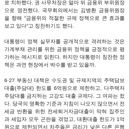
로 치하했다. 권 사무처장은 얼마 뒤 금융위 부위원장
으로 영전했다. 국무회의에서는 김병환 금융위원장
을 향해 "금융위의 적절한 규제 정책으로 큰 효과를
보고 있다"고 칭찬하기도 했다.
대통령이 정책 실무자를 공개적으로 격려하는 것은
가계부채 관리를 위한 금융위 정책을 긍정적으로 평
가하는 메시지로 읽힌다. 하지만 대통령이 칭찬한 정
책은 과연 현장에서 박수를 받고 있을까.
6·27 부동산 대책은 수도권 및 규제지역의 주택담보
대출(주담대) 한도를 6억원으로 제한하고, 다주택자
주담대를 금지하는 고강도 대출 규제다. 그 여파는 컸
다. 당국의 명확한 기준과 지침이 나오지 않으면서 전
세금 반환을 위한 전세퇴거자금대출이 막혀 집주인
과 세입자 모두 곤란을 겪었고, 대환대출 한도가 1억
원으로 제한되면서 차주들은 금리가 낮은 다른 은행