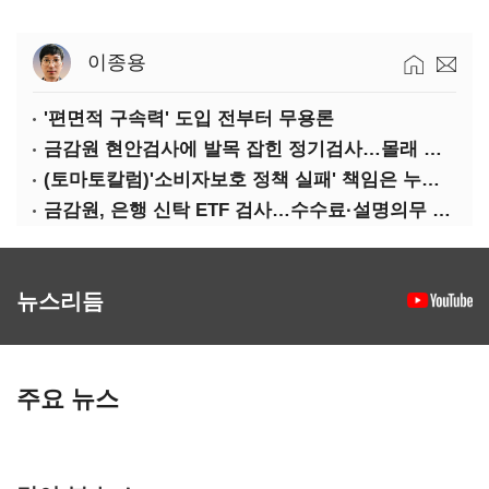
이종용
'편면적 구속력' 도입 전부터 무용론
금감원 현안검사에 발목 잡힌 정기검사…몰래 웃는 금융권
(토마토칼럼)'소비자보호 정책 실패' 책임은 누가 지나
금감원, 은행 신탁 ETF 검사…수수료·설명의무 정조준
뉴스리듬
주요 뉴스