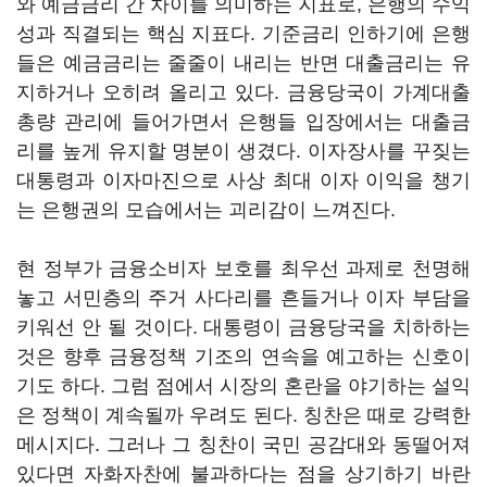
와 예금금리 간 차이를 의미하는 지표로, 은행의 수익
성과 직결되는 핵심 지표다. 기준금리 인하기에 은행
들은 예금금리는 줄줄이 내리는 반면 대출금리는 유
지하거나 오히려 올리고 있다. 금융당국이 가계대출
총량 관리에 들어가면서 은행들 입장에서는 대출금
리를 높게 유지할 명분이 생겼다. 이자장사를 꾸짖는
대통령과 이자마진으로 사상 최대 이자 이익을 챙기
는 은행권의 모습에서는 괴리감이 느껴진다.
현 정부가 금융소비자 보호를 최우선 과제로 천명해
놓고 서민층의 주거 사다리를 흔들거나 이자 부담을
키워선 안 될 것이다. 대통령이 금융당국을 치하하는
것은 향후 금융정책 기조의 연속을 예고하는 신호이
기도 하다. 그럼 점에서 시장의 혼란을 야기하는 설익
은 정책이 계속될까 우려도 된다. 칭찬은 때로 강력한
메시지다. 그러나 그 칭찬이 국민 공감대와 동떨어져
있다면 자화자찬에 불과하다는 점을 상기하기 바란