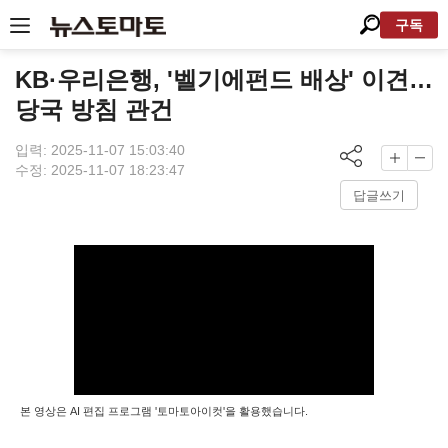
구독
KB·우리은행, '벨기에펀드 배상' 이견…
당국 방침 관건
입력: 2025-11-07 15:03:40
수정: 2025-11-07 18:23:47
답글쓰기
본 영상은 AI 편집 프로그램 '토마토아이컷'을 활용했습니다.