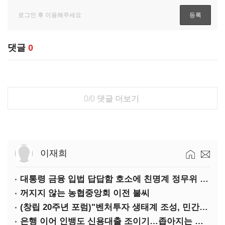
댓글
0
0/0
댓글 더보기
이재희
대통령 금융 입법 답답함 호소에 친명계 정무위 무더기 지원
꺼지지 않는 농협중앙회 이전 불씨
(창립 20주년 포럼)"벤처투자 생태계 조성, 민간자본이 주도해야"
은행 이어 인뱅도 신용대출 조이기…좁아지는 급전 창구