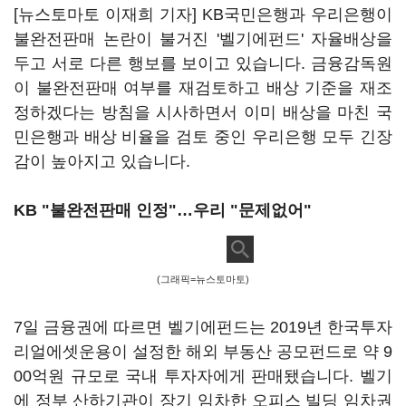
[뉴스토마토 이재희 기자] KB국민은행과 우리은행이
불완전판매 논란이 불거진 '벨기에펀드' 자율배상을
두고 서로 다른 행보를 보이고 있습니다. 금융감독원
이 불완전판매 여부를 재검토하고 배상 기준을 재조
정하겠다는 방침을 시사하면서 이미 배상을 마친 국
민은행과 배상 비율을 검토 중인 우리은행 모두 긴장
감이 높아지고 있습니다.
KB "불완전판매 인정"…우리 "문제없어"
(그래픽=뉴스토마토)
7일 금융권에 따르면 벨기에펀드는 2019년 한국투자
리얼에셋운용이 설정한 해외 부동산 공모펀드로 약 9
00억원 규모로 국내 투자자에게 판매됐습니다. 벨기
에 정부 산하기관이 장기 임차한 오피스 빌딩 임차권