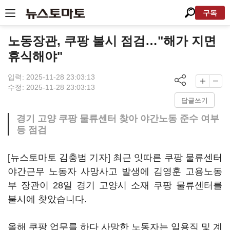
구독
노동장관, 쿠팡 불시 점검…"해가 지면
휴식해야"
입력: 2025-11-28 23:03:13
수정: 2025-11-28 23:03:13
답글쓰기
경기 고양 쿠팡 물류센터 찾아 야간노동 준수 여부
등 점검
[뉴스토마토 김충범 기자] 최근 잇따른 쿠팡 물류센터
야간근무 노동자 사망사고 발생에 김영훈 고용노동
부 장관이 28일 경기 고양시 소재 쿠팡 물류센터를
불시에 찾았습니다.
올해 쿠팡 업무를 하다 사망한 노동자는 일용직 및 계