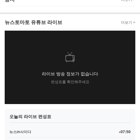
뉴스토마토 유튜브 라이브
더보기 >
📺
라이브 방송 정보가 없습니다
편성표를 확인해주세요
오늘의 라이브 편성표
뉴스in사이다
07:50
●