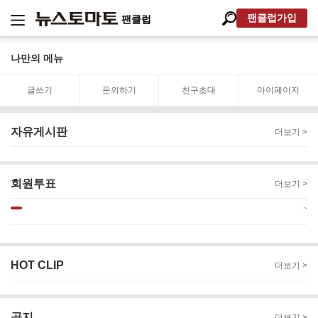
팬클럽가입
팬클럽
나만의 메뉴
글쓰기
문의하기
친구초대
마이페이지
자유게시판
더보기 >
회원투표
더보기 >
~
HOT CLIP
더보기 >
공지
더보기 >