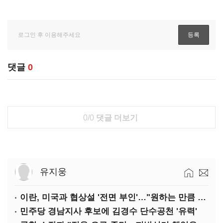
댓글
0
0/0
댓글 더보기
유지웅
이란, 미국과 협상설 '전면 부인'…"원하는 만큼 전쟁 가능"
민주당 경남지사 후보에 김경수 단수공천 '유력'