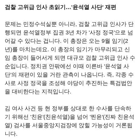
검찰 고위급 인사 초읽기…'윤석열 사단' 재편
문제는 민정수석실뿐 아니라, 검찰 고위급 인사가 단
행되면 윤석열정부 집권 3년 차가 '사정 정국'으로 넘
어갈 수 있다는 겁니다. 이 총장은 오는 9월 임기(2
년)를 마치는데요. 이 총장의 임기가 마무리되고 신
임 총장이 들어서게 되면 대규모 검찰 고위급 인사 수
순입니다. 정치권 안팎에선 이때 이른바 '윤석열 사
단'의 재편이 있을 거란 관측이 나옵니다. 즉, 각종 수
사로 사정 정국을 조성해 야당이 추진하는 특검법안
을 대비한다는 지적입니다.
김 여사 사건 등 현 정부를 상대로 한 수사를 단속하
기 위해선 '친윤'(친윤석열)을 넘어 '찐윤'(진짜 친윤석
열) 검사를 서울중앙지검장에 앉힐 가능성이 거론됩
니다.