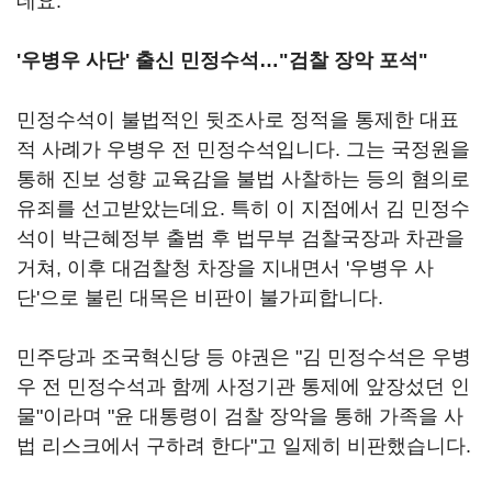
데요.
'우병우 사단' 출신 민정수석…"검찰 장악 포석"
민정수석이 불법적인 뒷조사로 정적을 통제한 대표
적 사례가 우병우 전 민정수석입니다. 그는 국정원을
통해 진보 성향 교육감을 불법 사찰하는 등의 혐의로
유죄를 선고받았는데요. 특히 이 지점에서 김 민정수
석이 박근혜정부 출범 후 법무부 검찰국장과 차관을
거쳐, 이후 대검찰청 차장을 지내면서 '우병우 사
단'으로 불린 대목은 비판이 불가피합니다.
민주당과 조국혁신당 등 야권은 "김 민정수석은 우병
우 전 민정수석과 함께 사정기관 통제에 앞장섰던 인
물"이라며 "윤 대통령이 검찰 장악을 통해 가족을 사
법 리스크에서 구하려 한다"고 일제히 비판했습니다.