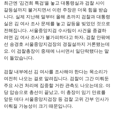
최근엔 '김건희 특검'을 놓고 대통령실과 검찰 사이
갈등설까지 불거지면서 이런 주장은 더욱 힘을 받습
니다. 실제 지난해 말부터 올해 초까지 검찰과 대통령
실은 김 여사 조사 문제를 놓고 갈등을 빚었던 것으로
전해집니다. 서울중앙지검 수사팀이 사건을 종결하
려면 김 여사 조사가 불가피하다고 하자, 검찰 안팎에
선 송경호 서울중앙지검장의 경질설까지 거론됐는데
요. 이 검찰총장이 중재에 나서면서 일단락됐다는 말
이 돌았습니다.
검찰 내부에선 김 여사를 조사해야 한다는 목소리가
여전히 나오는 걸로 알려집니다. 검찰이 그간 미뤄둔
주요 사건 처리에 집중할 거란 관측도 나오는데요. 야
당 압승으로 총선이 끝났고, 이 총장이 임기 만료를
앞둔 데다 서울중앙지검장 등 검찰 고위 간부 인사가
이뤄질 가능성이 크기 때문입니다.