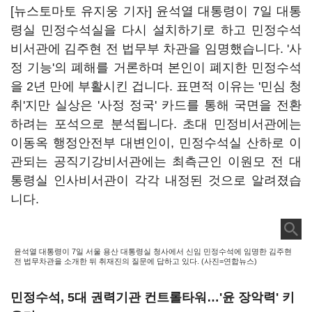
[뉴스토마토 유지웅 기자] 윤석열 대통령이 7일 대통
령실 민정수석실을 다시 설치하기로 하고 민정수석
비서관에 김주현 전 법무부 차관을 임명했습니다. '사
정 기능'의 폐해를 거론하며 본인이 폐지한 민정수석
을 2년 만에 부활시킨 겁니다. 표면적 이유는 '민심 청
취'지만 실상은 '사정 정국' 카드를 통해 국면을 전환
하려는 포석으로 분석됩니다. 초대 민정비서관에는
이동옥 행정안전부 대변인이, 민정수석실 산하로 이
관되는 공직기강비서관에는 최측근인 이원모 전 대
통령실 인사비서관이 각각 내정된 것으로 알려졌습
니다.
윤석열 대통령이 7일 서울 용산 대통령실 청사에서 신임 민정수석에 임명한 김주현
전 법무차관을 소개한 뒤 취재진의 질문에 답하고 있다. (사진=연합뉴스)
민정수석, 5대 권력기관 컨트롤타워…'윤 장악력' 키