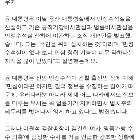
우기
윤 대통령은 이날 용산 대통령실에서 민정수석실을
신설하고 기존 공직기강비서관실과 법률비서관실을
민정수석실 산하에 이관하는 조직 개편안을 발표했
습니다. 그는 "국민을 위해 설치하는 것"이라며 "민정
수석실이 없다 보니 민심 청취 기능이 너무 약하다는
지적을 많이 받았다"고 설명했는데요.
윤 대통령은 신임 민정수석이 검찰 출신인 점에 대해
"민심이라곤 하지만 결국 정보를 수집하는 일이기 때
문에, 우리나라뿐 아니라 세계 어느 나라에서도 정보
를 다루는 부서는 꼭 법률가가 지휘하면서 법치주의
테두리를 벗어나지 않게 하고 있다"고 밝혔습니다.
그러나 이원석 검찰총장이 김건희 여사 '명품가방 수
수 의혹'에 엄정한 수사를 거듭 언급한 강조한 상황에