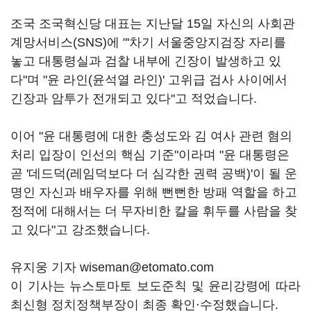
조국 조국혁신당 대표는 지난달 15일 자신의 사회관
계망서비스(SNS)에 "'차기 서울중앙지검장 자리를
놓고 대통령실과 검찰 내부에 긴장이 발생하고 있
다"며 "윤 라인(윤석열 라인)' 고위급 검사 사이에서
긴장과 암투가 전개되고 있다"고 적었습니다.
이어 "윤 대통령에 대한 충성도와 김 여사 관련 혐의
처리 입장이 인선의 핵심 기준"이라며 "윤 대통령은
곧 '데드덕(레임덕보다 더 심각한 권력 공백)'이 될 운
명인 자신과 배우자를 위해 뻔뻔한 방패 역할을 하고
정적에 대해서는 더 무자비한 칼을 휘두를 사람을 찾
고 있다"고 강조했습니다.
유지웅 기자 wiseman@etomato.com
이 기사는 뉴스토마토 보도준칙 및 윤리강령에 따라
최신형 정치정책부장이 최종 확인·수정했습니다.