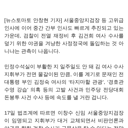
[뉴스토마토 안창현 기자] 서울중앙지검장 등 고위급
인사에 이어 중간 간부 인사도 빠르게 추진되고 있는
가운데, 검찰이 전열 재정비 후 김건희 여사 수사를
덮기 위한 야권을 겨냥한 사정정국에 돌입하는 것 아
니냐는 관측이 나옵니다.
민정수석실이 부활한 지 일주일도 안 돼 김 여사 수사
지휘부가 전면 물갈이된 만큼, 이를 계기로 문재인 전
대통령 부인 김정숙 여사의 ‘타지마할 관광’, ‘경호관
수영 강습’ 의혹 등의 고발 사건과 민주당 전당대회
돈봉투 사건 수사 등에 속도를 낼 거란 겁니다.
17일 법조계에 따르면 이창수 신임 서울중앙지검장
이 임명되고 지휘부가 대거 교체되면서 비판언론과