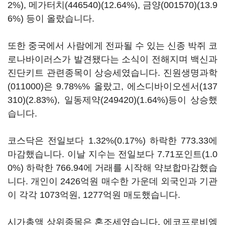
2%),
메가터치(446540)
(12.64%),
금양(001570)
(13.9
6%) 등이 올랐습니다.
또한 중국에서 사람에게 전파될 수 있는 신종 박쥐 코
로나바이러스가 발견됐다는 소식이 전해지며 백신과
진단키트 관련종목이 상승세였습니다.
진원생명과학
(011000)
은 9.78%% 올랐고,
에스디바이오센서(137
310)
(2.83%),
일동제약(249420)
(1.64%)등이 상승했
습니다.
코스닥은 전일보다 1.32%(0.17%) 하락한 773.33에
마감했습니다. 이날 지수는 전일보다 7.71포인트(1.0
0%) 하락한 766.94에 거래를 시작해 약보합마감했습
니다. 개인이 2426억원 매수한 가운데 외국인과 기관
이 각각 1073억원, 1277억원 매도했습니다.
시가총액 상위종목은 혼조세였습니다.
에코프로비엠