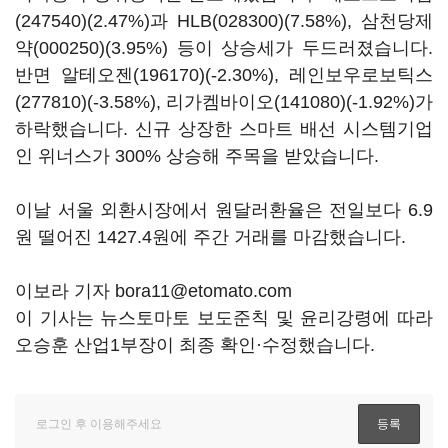
(247540)
(2.47%)과
HLB(028300)
(7.58%),
삼천당제
약(000250)
(3.95%) 등이 상승세가 두드러졌습니다.
반면
알테오젠(196170)
(-2.30%),
레인보우로보틱스
(277810)
(-3.58%),
리가켐바이오(141080)
(-1.92%)가
하락했습니다. 신규 상장한 스마트 배선 시스템기업
인 위너스가 300% 상승해 주목을 받았습니다.
이날 서울 외환시장에서 원달러환율은 전일보다 6.9
원 떨어진 1427.4원에 주간 거래를 마감했습니다.
이보라 기자 bora11@etomato.com
이 기사는 뉴스토마토 보도준칙 및 윤리강령에 따라
오승훈 산업1부장이 최종 확인·수정했습니다.