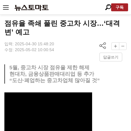
구독
점유율 족쇄 풀린 중고차 시장…‘대격
변’ 예고
입력: 2025-04-30 15:48:20
수정: 2025-05-02 10:00:54
답글쓰기
5월, 중고차 시장 점유율 제한 해제
현대차, 금융상품판매대리업 등 추가
“도산·폐업하는 중고차업체 많아질 것”