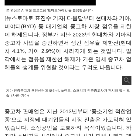
본 영상은 AI 편집 프로그램 '토마토아이컷'을 활용했습니다.
[뉴스토마토 표진수 기자] 다음달부터 현대차와 기아,
비야디(BYD) 등 대기업의 중고차 시장 점유율 제한
이 해제됩니다. 정부가 지난 2023년 현대차와 기아의
중고차 사업을 승인하면서 생긴 점유율 제한선(현대
차 4.1%, 기아 2.9%)이 사라지게 되는 것입니다. 일
각에서는 점유율 제한선 해제가 기존 영세 중고차 업
체들의 생계를 위협할 것이라는 우려도 나옵니다.
기아 인증중고차 용인센터에 모하비, 쏘렌토, 스포티지 인증중고차가 전시돼 있는 모
습. (사진=기아)
중고차 판매업은 지난 2013년부터 ‘중소기업 적합업
종’으로 지정돼 대기업들의 시장 진출은 가로막혀 있
었습니다. 소상공인을 보호하려 목적이었습니다. 하