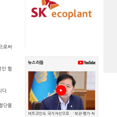
함으로써
뉴스리듬
적인 협
니다.
사절단을
비트코인도 국가자산으로…'보관·평가·처