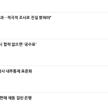
사과…적극적 조사로 진실 밝혀야"
 협력 없으면 '공수표'
계열사 내부통제 표준화
 판매 제동 걸린 은행