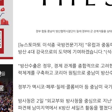
정부 합동 중남미 방산협력사절단이 칠레 정부와 군 관계자들을 상대
[뉴스토마토 이석종 국방전문기자] "유럽과 중동
방산 4대 강국으로의 도약에 기여하겠습니다."(
"방산수출은 정무, 경제 관계를 종합적으로 고려한
력체계를 구축하고 코리아 원팀으로 중남미 방산수
정부가 멕시코·페루·칠레·콜롬비아 등 중남미 국
방사청은 2일 "외교부와 방사청을 중심으로 지난
파견해 남미지역에서 K방산 세일즈 활동을 펼쳤다