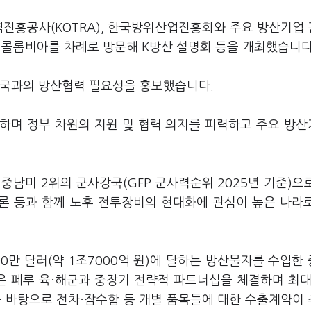
역진흥공사(KOTRA), 한국방위산업진흥회와 주요 방산기업
, 콜롬비아를 차례로 방문해 K방산 설명회 등을 개최했습니다
한국과의 방산협력 필요성을 홍보했습니다.
하며 정부 차원의 지원 및 협력 의지를 피력하고 주요 방
중남미 2위의 군사강국(GFP 군사력순위 2025년 기준)으
드론 등과 함께 노후 전투장비의 현대화에 관심이 높은 나라
0만 달러(약 1조7000억 원)에 달하는 방산물자를 수입한
은 페루 육·해군과 중장기 전략적 파트너십을 체결하며 최대
를 바탕으로 전차·잠수함 등 개별 품목들에 대한 수출계약이