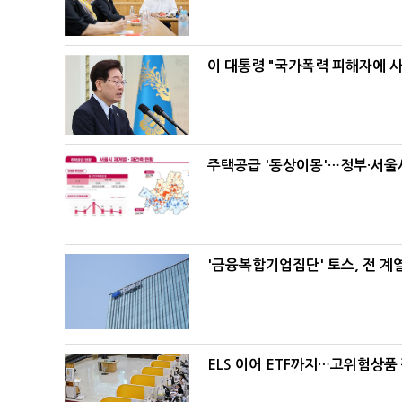
이 대통령 "국가폭력 피해자에 
주택공급 '동상이몽'…정부·서울시
'금융복합기업집단' 토스, 전 
ELS 이어 ETF까지…고위험상품