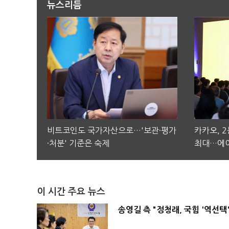
뉴스리듬
비트코인도 국가자산으로…'보관·평가
카카오, 
·처분' 기준은 숙제
최대…에이
이 시간 주요 뉴스
송영길 측 "정청래, 국힘 '역선