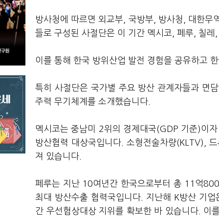
방사청에 따르면 외교부, 국방부, 방사청, 대한무
들로 구성된 사절단은 이 기간 멕시코, 페루, 칠레
이를 통해 한국 방위산업 발전 경험을 공유하고 
특히 사절단은 국가별 주요 방산 관계자들과 면담
주력 무기체계를 소개했습니다.
멕시코는 중남미 2위의 경제대국(GDP 기준)이자 
방산협력 대상국입니다. 소형전술차량(KLTV), 
져 있습니다.
페루는 지난 10여년간 한국으로부터 총 11억800
최대 방산수출 협력국입니다. 지난해 K방산 기업
간 우선협상대상 지위를 확보한 바 있습니다. 이