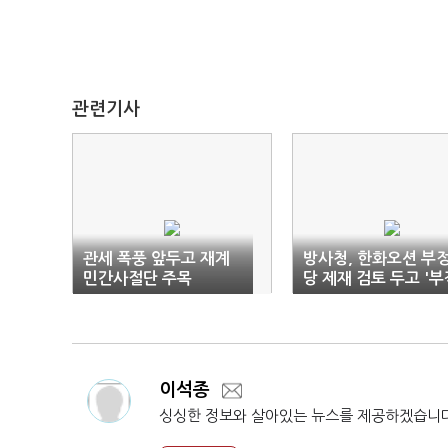
관련기사
관세 폭풍 앞두고 재계
방사청, 한화오션 부
민간사절단 주목
당 제재 검토 두고 '부
절' 지적
이석종
싱싱한 정보와 살아있는 뉴스를 제공하겠습니