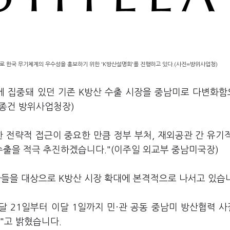
로 한국 무기체계의 우수성을 홍보하기 위한 'K방산설명회'를 진행하고 있다.(사진=방위사업청)
에 집중돼 있던 기존 K방산 수출 시장을 중남미로 다변화
석종건 방위사업청장)
 전략적 접근이 중요한 만큼 정부 부처, 재외공관 간 유기
출을 적극 추진하겠습니다."(이주일 외교부 중남미국장)
가들을 대상으로 K방산 시장 확대에 본격적으로 나서고 있습
달 21일부터 이달 1일까지 민·관 공동 중남미 방산협력 
"고 밝혔습니다.