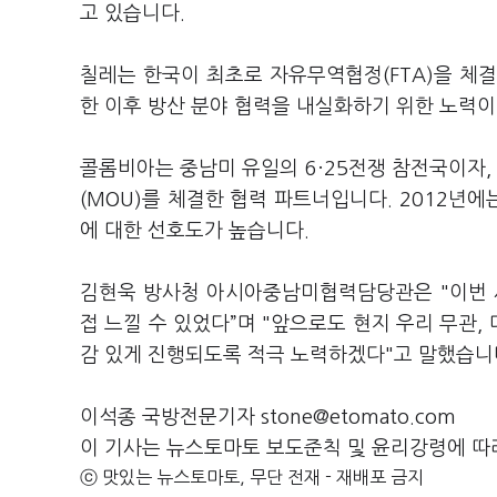
고 있습니다.
칠레는 한국이 최초로 자유무역협정(FTA)을 체결
한 이후 방산 분야 협력을 내실화하기 위한 노력이
콜롬비아는 중남미 유일의 6·25전쟁 참전국이자,
(MOU)를 체결한 협력 파트너입니다. 2012년에
에 대한 선호도가 높습니다.
김현욱 방사청 아시아중남미협력담당관은 "이번 사
접 느낄 수 있었다”며 "앞으로도 현지 우리 무관
감 있게 진행되도록 적극 노력하겠다"고 말했습니
이석종 국방전문기자 stone@etomato.com
이 기사는 뉴스토마토 보도준칙 및 윤리강령에 따
ⓒ 맛있는 뉴스토마토, 무단 전재 - 재배포 금지