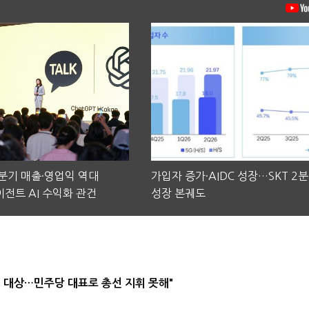
2분기 매출·영업익 역대
가입자 증가·AIDC 성장…SKT 2
전트 AI 수익화 관건
성장 본궤도
택' 대상…민주당 대표로 총선 지휘 못해"