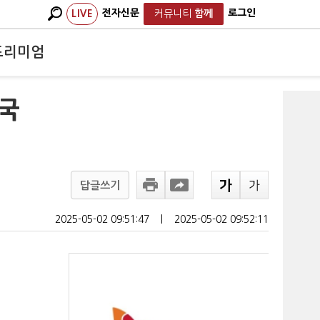
전자신문
로그인
LIVE
커뮤니티
함께
프리미엄
강국
답글쓰기
2025-05-02 09:51:47
ㅣ
2025-05-02 09:52:11