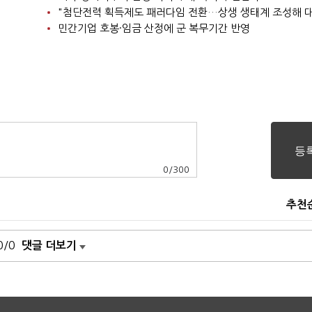
민간기업 호봉·임금 산정에 군 복무기간 반영
0
/
300
추천
0/0
댓글 더보기