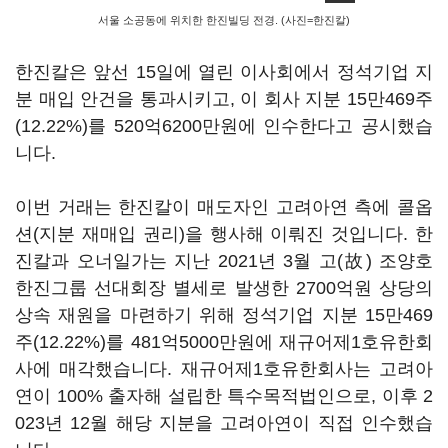
서울 소공동에 위치한 한진빌딩 전경. (사진=한진칼)
한진칼은 앞선 15일에 열린 이사회에서 정석기업 지
분 매입 안건을 통과시키고, 이 회사 지분 15만469주
(12.22%)를 520억6200만원에 인수한다고 공시했습
니다.
이번 거래는 한진칼이 매도자인 고려아연 측에 콜옵
션(지분 재매입 권리)을 행사해 이뤄진 것입니다. 한
진칼과 오너일가는 지난 2021년 3월 고(故) 조양호
한진그룹 선대회장 별세로 발생한 2700억원 상당의
상속 재원을 마련하기 위해 정석기업 지분 15만469
주(12.22%)를 481억5000만원에 재규어제1호유한회
사에 매각했습니다. 재규어제1호유한회사는 고려아
연이 100% 출자해 설립한 특수목적법인으로, 이후 2
023년 12월 해당 지분을 고려아연이 직접 인수했습