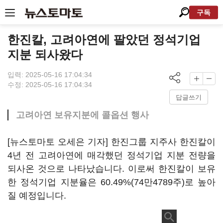
구독
한진칼, 고려아연에 팔았던 정석기업
지분 되사왔다
입력: 2025-05-16 17:04:34
수정: 2025-05-16 17:04:34
답글쓰기
고려아연 보유지분에 콜옵션 행사
[뉴스토마토 오세은 기자] 한진그룹 지주사 한진칼이
4년 전 고려아연에 매각했던 정석기업 지분 전량을
되사온 것으로 나타났습니다. 이로써 한진칼이 보유
한 정석기업 지분율은 60.49%(74만4789주)로 높아
질 예정입니다.