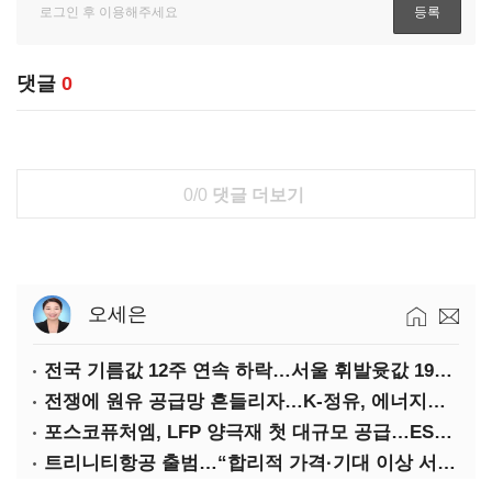
댓글
0
0/0
댓글 더보기
오세은
전국 기름값 12주 연속 하락…서울 휘발윳값 1909원
전쟁에 원유 공급망 흔들리자…K-정유, 에너지안보 핵심으로 재부상
포스코퓨처엠, LFP 양극재 첫 대규모 공급…ESS 시장 공략
트리니티항공 출범…“합리적 가격·기대 이상 서비스로 승부”