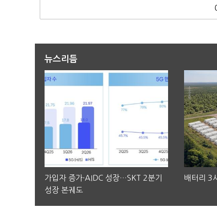
뉴스리듬
가입자 증가·AIDC 성장…SKT 2분기
배터리 3사
성장 본궤도