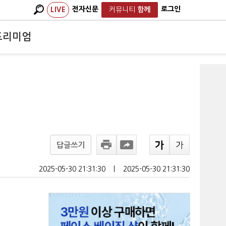
전자신문
로그인
LIVE
커뮤니티
함께
프리미엄
답글쓰기
2025-05-30 21:31:30
ㅣ
2025-05-30 21:31:30