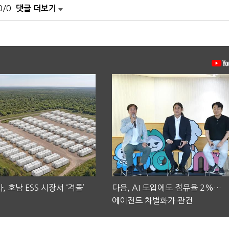
0/0
댓글 더보기
, 호남 ESS 시장서 ‘격돌’
다음, AI 도입에도 점유율 2%…
에이전트 차별화가 관건