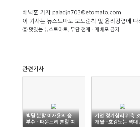
배덕훈 기자 paladin703@etomato.com
이 기사는 뉴스토마토 보도준칙 및 윤리강령에 따
ⓒ 맛있는 뉴스토마토, 무단 전재 - 재배포 금지
관련기사
빅딜·분할 이재용의 승
기업 경기심리 위축 3
부수…파운드리 분할 여
개월…호감도는 역대 
부 촉각
대치