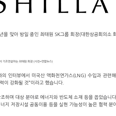
년을 맞아 방일 중인 최태원
SK
그룹 회장
(
대한상공회의소 
 기조연설하는 최태원 회장 (사진=연합뉴스)
과
의 인터뷰에서 미국산 액화천연가스
(LNG)
수입과 관련
력이 강화될 것
”
이라고 했습니다
.
강조하며 대상 분야로 에너지와 반도체 소재 등을 꼽았습니
너지 저장시설 공동이용 등을 실현 가능성이 높은 협력 분