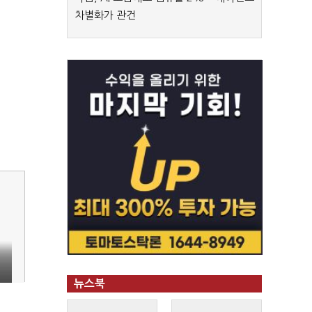
차별화가 관건
뉴스북