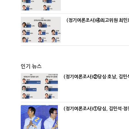
(정기여론조사)④최고위원 최민희
인기 뉴스
(정기여론조사)②당심·호남, 김민석
(정기여론조사)①당심, 김민석·정청