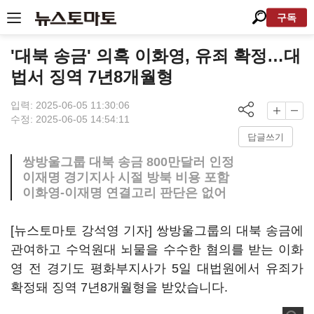
구독
'대북 송금' 의혹 이화영, 유죄 확정…대
법서 징역 7년8개월형
입력: 2025-06-05 11:30:06
수정: 2025-06-05 14:54:11
답글쓰기
쌍방울그룹 대북 송금 800만달러 인정
이재명 경기지사 시절 방북 비용 포함
이화영-이재명 연결고리 판단은 없어
[뉴스토마토 강석영 기자] 쌍방울그룹의 대북 송금에
관여하고 수억원대 뇌물을 수수한 혐의를 받는 이화
영 전 경기도 평화부지사가 5일 대법원에서 유죄가
확정돼 징역 7년8개월형을 받았습니다.