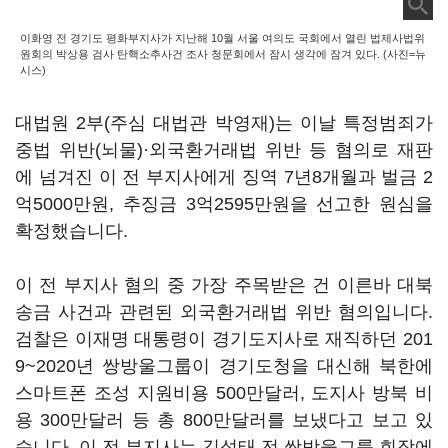
이화영 전 경기도 평화부지사가 지난해 10월 서울 여의도 국회에서 열린 법제사법위
원회의 박상용 검사 탄핵소추사건 조사 청문회에서 잠시 생각에 잠겨 있다. (사진=뉴
시스)
대법원 2부(주심 대법관 박영재)는 이날 특정범죄가
중법 위반(뇌물)·외국환거래법 위반 등 혐의로 재판
에 넘겨진 이 전 부지사에게 징역 7년8개월과 벌금 2
억5000만원, 추징금 3억2595만원을 선고한 원심을
확정했습니다.
이 전 부지사 혐의 중 가장 주목받은 건 이른바 대북
송금 사건과 관련된 외국환거래법 위반 혐의입니다.
검찰은 이재명 대통령이 경기도지사로 재직하던 201
9~2020년 쌍방울그룹이 경기도청을 대신해 북한에
스마트폰 조성 지원비용 500만달러, 도지사 방북 비
용 300만달러 등 총 800만달러를 보냈다고 보고 있
습니다. 이 전 부지사는 김성태 전 쌍방울그룹 회장에