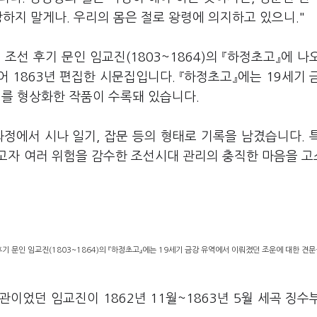
망하지 말게나. 우리의 몸은 절로 왕령에 의지하고 있으니."
 조선 후기 문인 임교진(1803~1864)의 『하정초고』에 나
 1863년 편집한 시문집입니다. 『하정초고』에는 19세기 
회를 형상화한 작품이 수록돼 있습니다.
정에서 시나 일기, 잡문 등의 형태로 기록을 남겼습니다. 
고자 여러 위험을 감수한 조선시대 관리의 충직한 마음을 
기 문인 임교진(1803~1864)의 『하정초고』에는 19세기 금강 유역에서 이뤄졌던 조운에 대한 견문
이었던 임교진이 1862년 11월~1863년 5월 세곡 징수