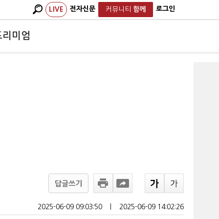
전자신문
로그인
LIVE
커뮤니티
함께
프리미엄
답글쓰기
2025-06-09 09:03:50
ㅣ
2025-06-09 14:02:26