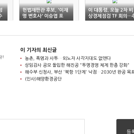
정
헌법재판관 후보, '이재
이 대통령, 오늘 2차 비
수
명 변호사' 이승엽 포
상경제점검 TF 회의…
함…"이해충돌 이해 안
경 규모·일정 논의
돼"
이 기자의 최신글
다!
농촌, 폭염과 사투…외노자 사각지대도 없앤다
상임감사 공모 돌입한 해진공 "투명경영 체계 한층 강화"
해수부 신청사, 부산 '북항 1단계' 낙점…2030년 완공 목
(인사)해양환경공단