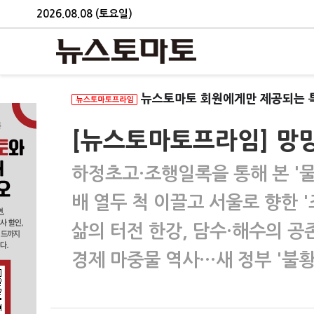
2026.08.08 (토요일)
뉴스토마토 회원에게만 제공되는 
[뉴스토마토프라임] 망
하정초고·조행일록을 통해 본 '
배 열두 척 이끌고 서울로 향한 
삶의 터전 한강, 담수·해수의 공
경제 마중물 역사…새 정부 '불황