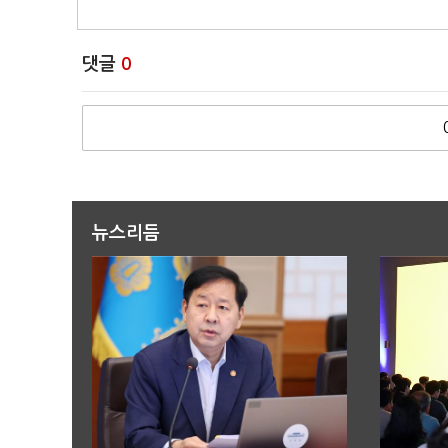
댓글
0
뉴스리듬