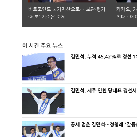
비트코인도 국가자산으로…'보관·평가
카카오, 
·처분' 기준은 숙제
최대…에이
이 시간 주요 뉴스
김민석, 누적 45.42%로 경선 
김민석, 제주·인천 당대표 경선서 '
공세 멈춘 김민석…정청래 "갈등