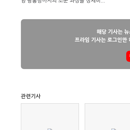
양 광흥창까지의 조운 과정을 상세히...
해당 기사는 
프라임 기사는 로그인만 
관련기사