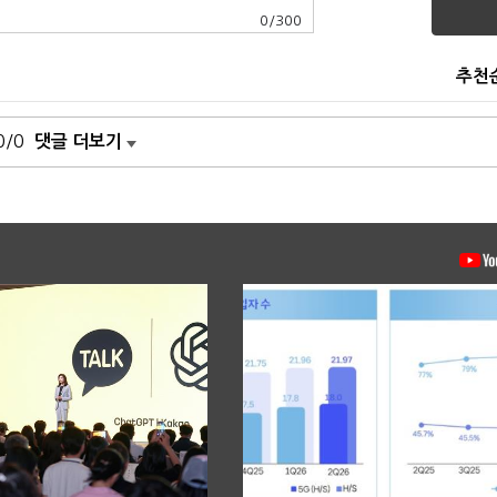
0
/
300
추천
0/0
댓글 더보기